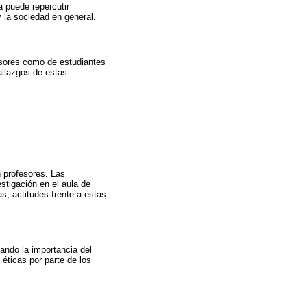
 puede repercutir
y la sociedad en general.
fesores como de estudiantes
allazgos de estas
n profesores. Las
stigación en el aula de
s, actitudes frente a estas
ando la importancia del
éticas por parte de los