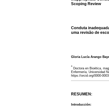
Scoping Review
Conduta inadequada
uma revisão de esc
Gloria Lucía Arango Bay
a
Doctora en Bioética, magi
Enfermería, Universidad N
https://orcid.org/0000-000
RESUMEN:
Introducción: