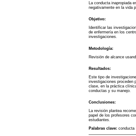
La conducta inapropiada e
negativamente en la vida pr
Objetivo:
Identificar las investigac
de enfermería en los centr
investigaciones.
Metodología:
Revisión de alcance usand
Resultados:
Este tipo de investigacion
investigaciones proceden p
clase, en la práctica clín
conductas y su manejo.
Conclusiones:
La revisión plantea recome
papel de los profesores co
estudiantes.
Palabras clave:
conducta 