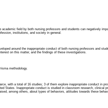
he academic field by both nursing professors and students can negatively impac
fession, institutions, and society in general.
eveloped around the inappropriate conduct of both nursing professors and stud
interest on this matter, and the findings of these investigations.
Prisma methodology.
arce, with a total of 16 studies; 3 of them explore inappropriate conduct in p
ed States. Inappropriate conduct is studied in classroom research, clinical 
aised, among others, about types of behaviors, attitudes towards these behavi