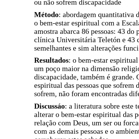
ou não sofrem discapacidade
Método
: abordagem quantitativa d
o bem-estar espiritual com a Escal
amostra abarca 86 pessoas: 43 do p
clínica Universitária Teletón e 43
semelhantes e sim alterações funci
Resultados
: o bem-estar espiritua
um poço maior na dimensão religio
discapacidade, também é grande. 
espiritual das pessoas que sofrem
sofrem, não foram encontradas dife
Discussáo
: a literatura sobre est
alterar o bem-estar espiritual das 
relação com Deus, um ser ou forca 
com as demais pessoas e o ambient