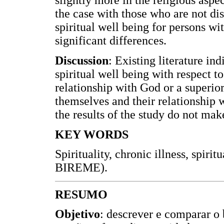
slightly more in the religious aspec
the case with those who are not di
spiritual well being for persons wi
significant differences.
Discussion
: Existing literature in
spiritual well being with respect to
relationship with God or a superior
themselves and their relationship
the results of the study do not make
KEY WORDS
Spirituality, chronic illness, spiri
BIREME).
RESUMO
Objetivo
: descrever e comparar o 