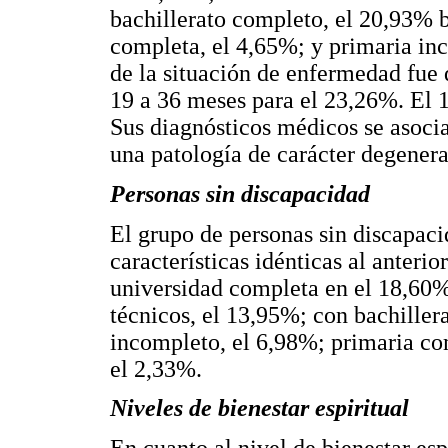
bachillerato completo, el 20,93% b
completa, el 4,65%; y primaria in
de la situación de enfermedad fue
19 a 36 meses para el 23,26%. El 
Sus diagnósticos médicos se asoci
una patología de carácter degenera
Personas sin discapacidad
El grupo de personas sin discapaci
características idénticas al anteri
universidad completa en el 18,60%;
técnicos, el 13,95%; con bachiller
incompleto, el 6,98%; primaria co
el 2,33%.
Niveles de bienestar espiritual
En cuanto al nivel de bienestar espi