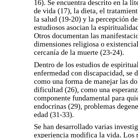
16). Se encuentra descrito en la lit
de vida (17), la dieta, el tratamien
la salud (19-20) y la percepción d
estudiosos asocian la espiritualid
Otros documentan las manifestacion
dimensiones religiosa o existencia
cercanía de la muerte (23-24).
Dentro de los estudios de espiritua
enfermedad con discapacidad, se de
como una forma de manejar las dol
dificultad (26), como una esperanz
componente fundamental para quien
endocrinas (29), problemas degener
edad (31-33).
Se han desarrollado varias investi
experiencia modifica la vida. Los 