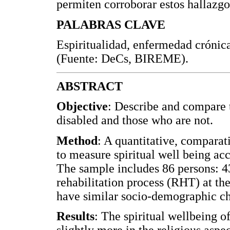
permiten corroborar estos hallazgo
PALABRAS CLAVE
Espiritualidad, enfermedad crónica,
(Fuente: DeCs, BIREME).
ABSTRACT
Objective
: Describe and compare t
disabled and those who are not.
Method
: A quantitative, comparat
to measure spiritual well being ac
The sample includes 86 persons: 43
rehabilitation process (RHT) at th
have similar socio-demographic cha
Results
: The spiritual wellbeing o