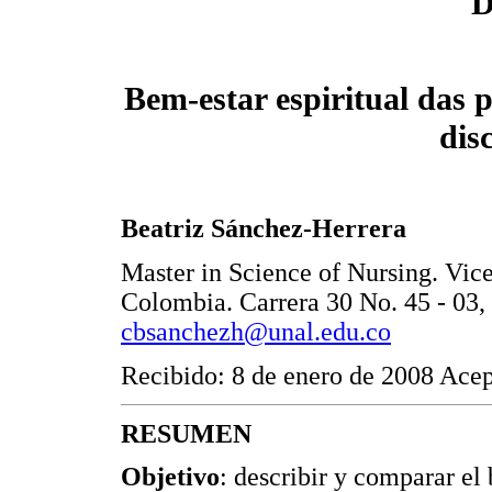
D
Bem-estar espiritual das 
dis
Beatriz Sánchez-Herrera
Master in Science of Nursing. Vic
Colombia. Carrera 30 No. 45 - 03,
cbsanchezh@unal.edu.co
Recibido: 8 de enero de 2008 Ace
RESUMEN
Objetivo
: describir y comparar el 