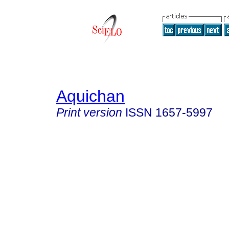
Aquichan
Print version
ISSN
1657-5997