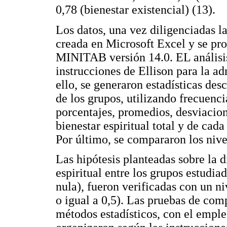
0,78 (bienestar existencial) (13).
Los datos, una vez diligenciadas l
creada en Microsoft Excel y se pro
MINITAB versión 14.0. EL análisis
instrucciones de Ellison para la ad
ello, se generaron estadísticas des
de los grupos, utilizando frecuenci
porcentajes, promedios, desviacio
bienestar espiritual total y de cad
Por último, se compararon los nivel
Las hipótesis planteadas sobre la d
espiritual entre los grupos estudiad
nula), fueron verificadas con un n
o igual a 0,5). Las pruebas de com
métodos estadísticos, con el emple