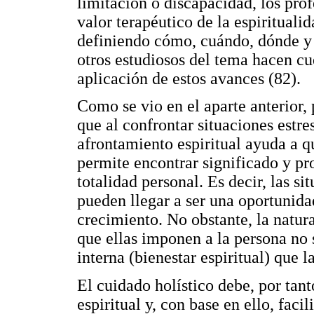
limitación o discapacidad, los prof
valor terapéutico de la espirituali
definiendo cómo, cuándo, dónde y q
otros estudiosos del tema hacen cu
aplicación de estos avances (82).
Como se vio en el aparte anterior,
que al confrontar situaciones estre
afrontamiento espiritual ayuda a q
permite encontrar significado y pro
totalidad personal. Es decir, las 
pueden llegar a ser una oportunid
crecimiento. No obstante, la natur
que ellas imponen a la persona no
interna (bienestar espiritual) que 
El cuidado holístico debe, por tant
espiritual y, con base en ello, faci