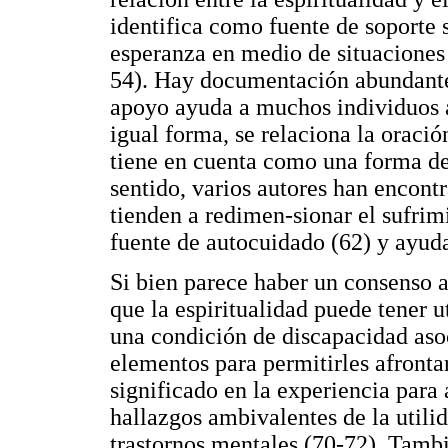
identifica como fuente de soporte s
esperanza en medio de situaciones
54). Hay documentación abundante 
apoyo ayuda a muchos individuos a
igual forma, se relaciona la oració
tiene en cuenta como una forma de
sentido, varios autores han encontr
tienden a redimen-sionar el sufrimi
fuente de autocuidado (62) y ayuda
Si bien parece haber un consenso a
que la espiritualidad puede tener u
una condición de discapacidad aso
elementos para permitirles afronta
significado en la experiencia para 
hallazgos ambivalentes de la utilid
trastornos mentales (70-72). Tambi