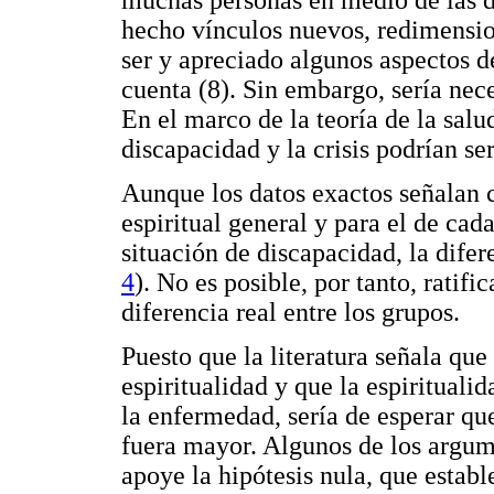
muchas personas en medio de las d
hecho vínculos nuevos, redimensio
ser y apreciado algunos aspectos d
cuenta (8). Sin embargo, sería nec
En el marco de la teoría de la sal
discapacidad y la crisis podrían se
Aunque los datos exactos señalan c
espiritual general y para el de ca
situación de discapacidad, la difere
4
). No es posible, por tanto, ratifi
diferencia real entre los grupos.
Puesto que la literatura señala qu
espiritualidad y que la espiritualid
la enfermedad, sería de esperar qu
fuera mayor. Algunos de los argum
apoye la hipótesis nula, que establ