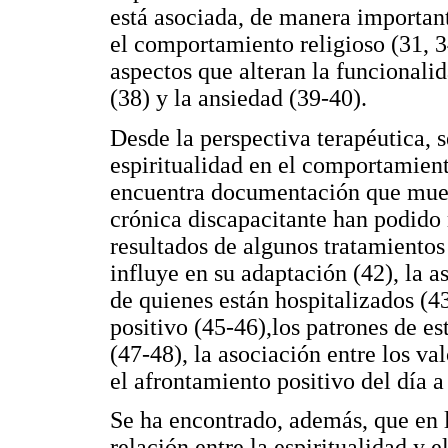
está asociada, de manera importante
el comportamiento religioso (31, 
aspectos que alteran la funcional
(38) y la ansiedad (39-40).
Desde la perspectiva terapéutica, s
espiritualidad en el comportamient
encuentra documentación que mues
crónica discapacitante han podido
resultados de algunos tratamientos
influye en su adaptación (42), la a
de quienes están hospitalizados (43
positivo (45-46),los patrones de es
(47-48), la asociación entre los va
el afrontamiento positivo del día a 
Se ha encontrado, además, que en 
relación entre la espiritualidad y e