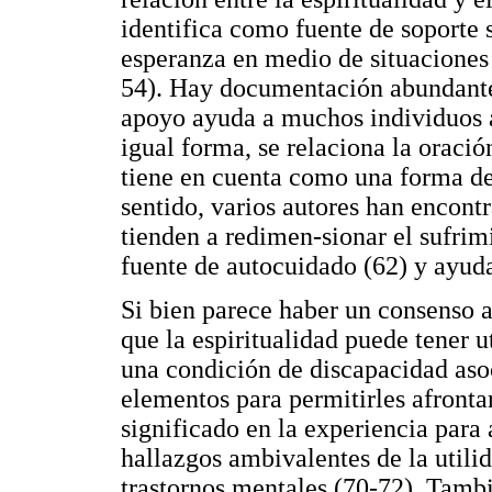
identifica como fuente de soporte s
esperanza en medio de situaciones
54). Hay documentación abundante 
apoyo ayuda a muchos individuos a
igual forma, se relaciona la oració
tiene en cuenta como una forma de
sentido, varios autores han encontr
tienden a redimen-sionar el sufrimi
fuente de autocuidado (62) y ayuda
Si bien parece haber un consenso a
que la espiritualidad puede tener u
una condición de discapacidad aso
elementos para permitirles afronta
significado en la experiencia para 
hallazgos ambivalentes de la utilid
trastornos mentales (70-72). Tambi