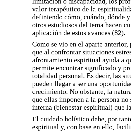
limitación o discapacidad, los prof
valor terapéutico de la espirituali
definiendo cómo, cuándo, dónde y q
otros estudiosos del tema hacen cu
aplicación de estos avances (82).
Como se vio en el aparte anterior,
que al confrontar situaciones estre
afrontamiento espiritual ayuda a q
permite encontrar significado y pro
totalidad personal. Es decir, las 
pueden llegar a ser una oportunid
crecimiento. No obstante, la natur
que ellas imponen a la persona no
interna (bienestar espiritual) que 
El cuidado holístico debe, por tant
espiritual y, con base en ello, faci