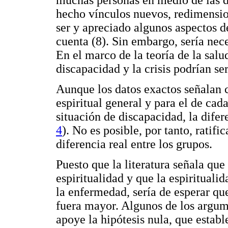
muchas personas en medio de las d
hecho vínculos nuevos, redimensio
ser y apreciado algunos aspectos d
cuenta (8). Sin embargo, sería nec
En el marco de la teoría de la sal
discapacidad y la crisis podrían se
Aunque los datos exactos señalan c
espiritual general y para el de ca
situación de discapacidad, la difere
4
). No es posible, por tanto, ratifi
diferencia real entre los grupos.
Puesto que la literatura señala qu
espiritualidad y que la espiritualid
la enfermedad, sería de esperar qu
fuera mayor. Algunos de los argum
apoye la hipótesis nula, que establ