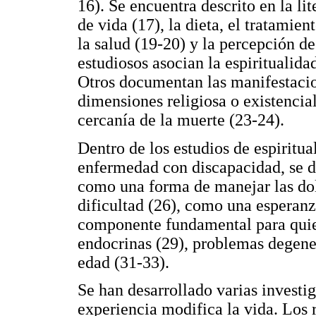
16). Se encuentra descrito en la lit
de vida (17), la dieta, el tratamien
la salud (19-20) y la percepción d
estudiosos asocian la espiritualid
Otros documentan las manifestacion
dimensiones religiosa o existencia
cercanía de la muerte (23-24).
Dentro de los estudios de espiritua
enfermedad con discapacidad, se de
como una forma de manejar las dol
dificultad (26), como una esperanz
componente fundamental para quien
endocrinas (29), problemas degener
edad (31-33).
Se han desarrollado varias investi
experiencia modifica la vida. Los 