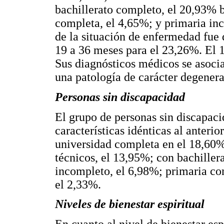
bachillerato completo, el 20,93% b
completa, el 4,65%; y primaria in
de la situación de enfermedad fue
19 a 36 meses para el 23,26%. El 
Sus diagnósticos médicos se asoci
una patología de carácter degenera
Personas sin discapacidad
El grupo de personas sin discapaci
características idénticas al anteri
universidad completa en el 18,60%;
técnicos, el 13,95%; con bachiller
incompleto, el 6,98%; primaria co
el 2,33%.
Niveles de bienestar espiritual
En cuanto al nivel de bienestar espi