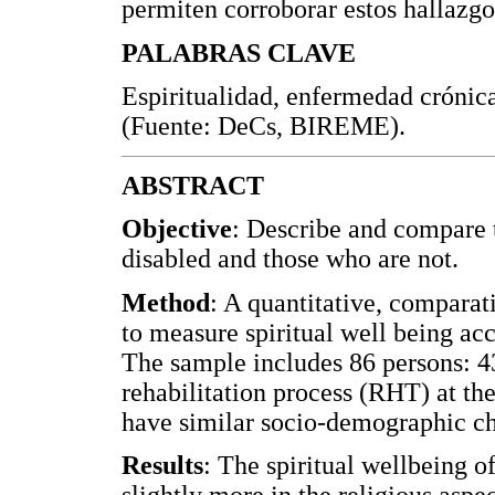
permiten corroborar estos hallazgo
PALABRAS CLAVE
Espiritualidad, enfermedad crónica,
(Fuente: DeCs, BIREME).
ABSTRACT
Objective
: Describe and compare t
disabled and those who are not.
Method
: A quantitative, comparat
to measure spiritual well being ac
The sample includes 86 persons: 43
rehabilitation process (RHT) at th
have similar socio-demographic cha
Results
: The spiritual wellbeing o