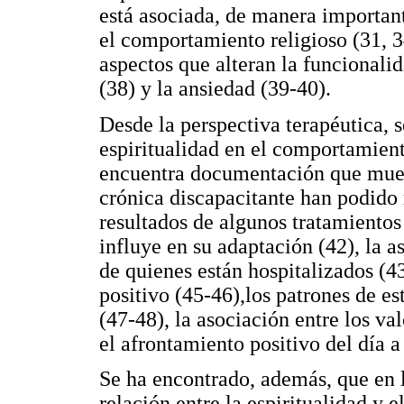
está asociada, de manera importante
el comportamiento religioso (31, 
aspectos que alteran la funcional
(38) y la ansiedad (39-40).
Desde la perspectiva terapéutica, s
espiritualidad en el comportamient
encuentra documentación que mues
crónica discapacitante han podido
resultados de algunos tratamientos
influye en su adaptación (42), la a
de quienes están hospitalizados (43
positivo (45-46),los patrones de es
(47-48), la asociación entre los va
el afrontamiento positivo del día a 
Se ha encontrado, además, que en 
relación entre la espiritualidad y e