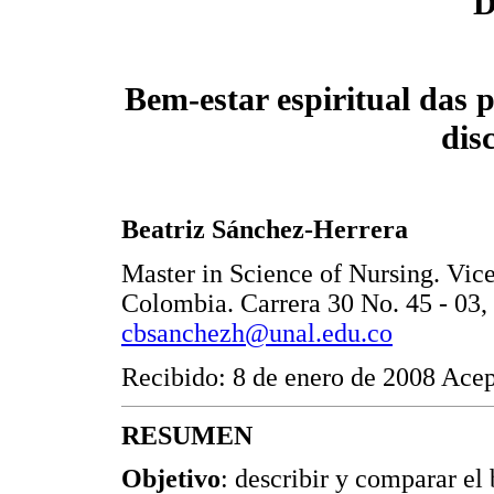
D
Bem-estar espiritual das 
dis
Beatriz Sánchez-Herrera
Master in Science of Nursing. Vic
Colombia. Carrera 30 No. 45 - 03,
cbsanchezh@unal.edu.co
Recibido: 8 de enero de 2008 Ace
RESUMEN
Objetivo
: describir y comparar el 