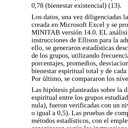
0,78 (bienestar existencial) (13).
Los datos, una vez diligenciadas l
creada en Microsoft Excel y se pro
MINITAB versión 14.0. EL análisis
instrucciones de Ellison para la ad
ello, se generaron estadísticas des
de los grupos, utilizando frecuenci
porcentajes, promedios, desviacio
bienestar espiritual total y de cad
Por último, se compararon los nivel
Las hipótesis planteadas sobre la d
espiritual entre los grupos estudiad
nula), fueron verificadas con un n
o igual a 0,5). Las pruebas de com
métodos estadísticos, con el emple