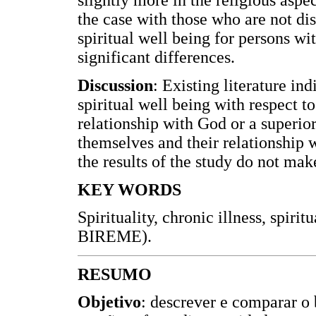
slightly more in the religious aspec
the case with those who are not di
spiritual well being for persons wi
significant differences.
Discussion
: Existing literature in
spiritual well being with respect to
relationship with God or a superior
themselves and their relationship
the results of the study do not make
KEY WORDS
Spirituality, chronic illness, spiri
BIREME).
RESUMO
Objetivo
: descrever e comparar o 