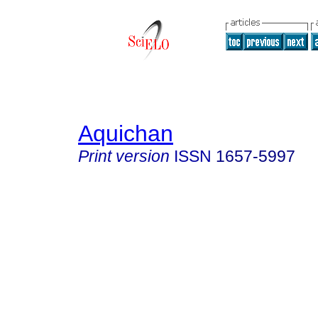
Aquichan
Print version
ISSN
1657-5997