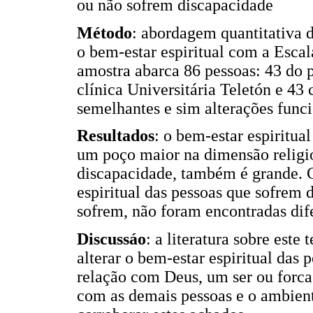
ou não sofrem discapacidade
Método
: abordagem quantitativa d
o bem-estar espiritual com a Escal
amostra abarca 86 pessoas: 43 do p
clínica Universitária Teletón e 43
semelhantes e sim alterações funci
Resultados
: o bem-estar espiritua
um poço maior na dimensão religio
discapacidade, também é grande. 
espiritual das pessoas que sofrem
sofrem, não foram encontradas dife
Discussáo
: a literatura sobre est
alterar o bem-estar espiritual das 
relação com Deus, um ser ou forca 
com as demais pessoas e o ambient