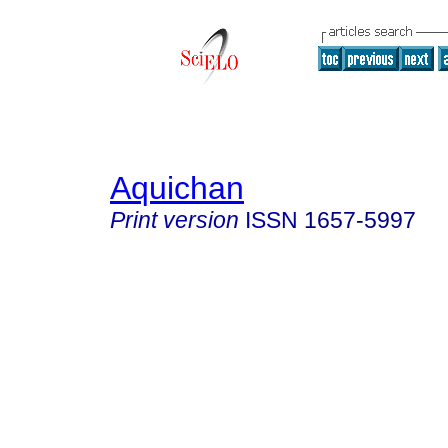
Aquichan
Print version
ISSN
1657-5997