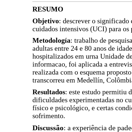
RESUMO
Objetivo
: descrever o significado
cuidados intensivos (UCI) para os
Metodología
: trabalho de pesqui
adultas entre 24 e 80 anos de idad
hospitalizados em urna Unidade de
informacao, foi aplicada a entrevi
realizada com o esquema proposto
transcorreu em Medellín, Colômbia,
Resultados
: este estudo permitiu 
dificuldades experimentadas no cu
físico e psicológico, e certas con
sofrimento.
Discussão
: a experiência de pad