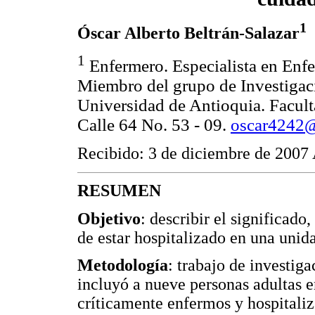
1
Óscar Alberto Beltrán-Salazar
1
Enfermero. Especialista en Enfer
Miembro del grupo de Investigac
Universidad de Antioquia. Facult
Calle 64 No. 53 - 09.
oscar4242@
Recibido: 3 de diciembre de 2007 
RESUMEN
Objetivo
: describir el significad
de estar hospitalizado en una unid
Metodología
: trabajo de investi
incluyó a nueve personas adultas e
críticamente enfermos y hospitaliz