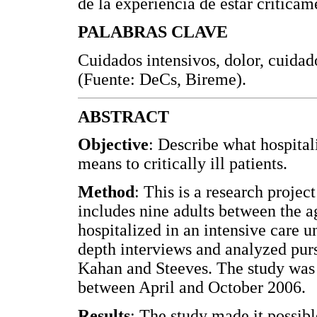
de la experiencia de estar crítica
PALABRAS CLAVE
Cuidados intensivos, dolor, cuidad
(Fuente: DeCs, Bireme).
ABSTRACT
Objective
: Describe what hospital
means to critically ill patients.
Method
: This is a research proje
includes nine adults between the a
hospitalized in an intensive care u
depth interviews and analyzed pur
Kahan and Steeves. The study was
between April and October 2006.
Results
: The study made it possibl