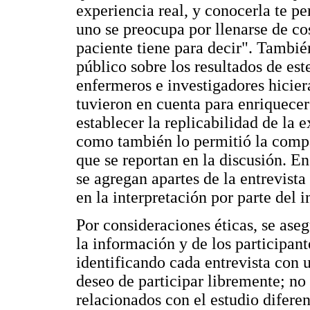
experiencia real, y conocerla te 
uno se preocupa por llenarse de cos
paciente tiene para decir". Tambié
público sobre los resultados de est
enfermeros e investigadores hiciera
tuvieron en cuenta para enriquecer
establecer la replicabilidad de la e
como también lo permitió la compa
que se reportan en la discusión. En
se agregan apartes de la entrevist
en la interpretación por parte del i
Por consideraciones éticas, se aseg
la información y de los participan
identificando cada entrevista con 
deseo de participar libremente; no
relacionados con el estudio diferent