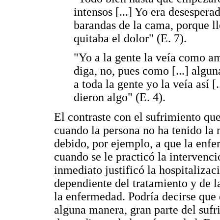
intensos [...] Yo era desesperad
barandas de la cama, porque l
quitaba el dolor" (E. 7).
"Yo a la gente la veía como a
diga, no, pues como [...] algu
a toda la gente yo la veía así 
dieron algo" (E. 4).
El contraste con el sufrimiento q
cuando la persona no ha tenido la 
debido, por ejemplo, a que la enf
cuando se le practicó la intervenc
inmediato justificó la hospitalizac
dependiente del tratamiento y de la
la enfermedad. Podría decirse que e
alguna manera, gran parte del sufr