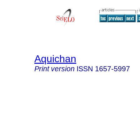
Aquichan
Print version
ISSN
1657-5997