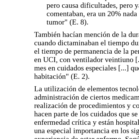
pero causa dificultades, pero 
comentaban, era un 20% nada m
tumor" (E. 8).
También hacían mención de la dur
cuando dictaminaban el tiempo dura
el tiempo de permanencia de la per
en UCI, con ventilador veintiuno [
mes en cuidados especiales [...] q
habitación" (E. 2).
La utilización de elementos tecnol
administración de ciertos medicame
realización de procedimientos y co
hacen parte de los cuidados que se
enfermedad crítica y están hospita
una especial importancia en los sig
experiencia de estar enfermo. Según