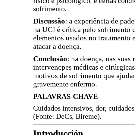
físico e psicológico, e certas con
sofrimento.
Discussão
: a experiência de pad
na UCI é crítica pelo sofrimento 
elementos usados no tratamento 
atacar a doença.
Conclusão
: na doença, nas suas 
intervencpes médicas e cirúrgica
motivos de sofrimento que ajudam 
gravemente enfermo.
PALAVRAS-CHAVE
Cuidados intensivos, dor, cuidados
(Fonte: DeCs, Bireme).
Introducción