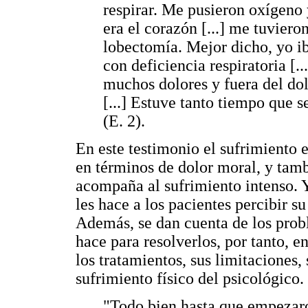
respirar. Me pusieron oxígeno
era el corazón [...] me tuvier
lobectomía. Mejor dicho, yo i
con deficiencia respiratoria [.
muchos dolores y fuera del dol
[...] Estuve tanto tiempo que 
(E. 2).
En este testimonio el sufrimiento e
en términos de dolor moral, y tamb
acompaña al sufrimiento intenso. Y
les hace a los pacientes percibir s
Además, se dan cuenta de los prob
hace para resolverlos, por tanto, en
los tratamientos, sus limitaciones, 
sufrimiento físico del psicológico.
"Todo bien hasta que empezaro