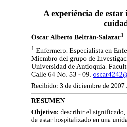
A experiência de esta
cuidad
1
Óscar Alberto Beltrán-Salazar
1
Enfermero. Especialista en Enfer
Miembro del grupo de Investigac
Universidad de Antioquia. Facult
Calle 64 No. 53 - 09.
oscar4242@
Recibido: 3 de diciembre de 2007 
RESUMEN
Objetivo
: describir el significad
de estar hospitalizado en una unid