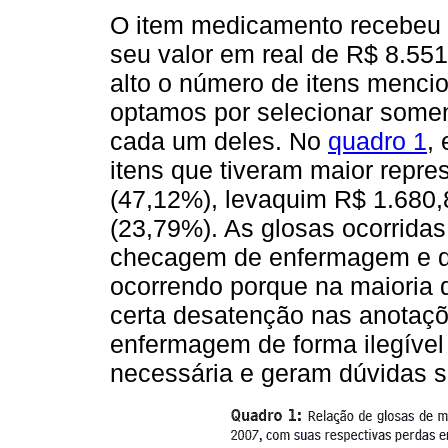
O item medicamento recebeu 
seu valor em real de R$ 8.55
alto o número de itens menci
optamos por selecionar somen
cada um deles. No
quadro 1
,
itens que tiveram maior repre
(47,12%), levaquim R$ 1.680,
(23,79%). As glosas ocorridas
checagem de enfermagem e de 
ocorrendo porque na maioria
certa desatenção nas anotaçõ
enfermagem de forma ilegível
necessária e geram dúvidas s