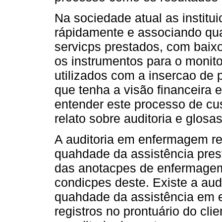
Na sociedade atual as institu
rápidamente e associando qu
servicps prestados, com baix
os instrumentos para o moni
utilizados com a insercao de p
que tenha a visão financeira e
entender este processo de cu
relato sobre auditoria e glosas
A auditoria em enfermagem re
quahdade da assistência prest
das anotacpes de enfermagem 
condicpes deste. Existe a aud
quahdade da assistência em e
registros no prontuário do cli