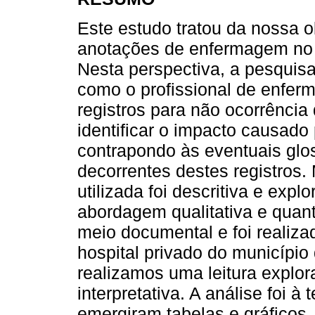
Este estudo tratou da nossa 
anotações de enfermagem no c
Nesta perspectiva, a pesquisa
como o profissional de enfer
registros para não ocorrênci
identificar o impacto causado
contrapondo às eventuais glos
decorrentes destes registros
utilizada foi descritiva e expl
abordagem qualitativa e quant
meio documental e foi realiza
hospital privado do município
realizamos uma leitura explorat
interpretativa. A análise foi à
emergiram tabelas e gráficos