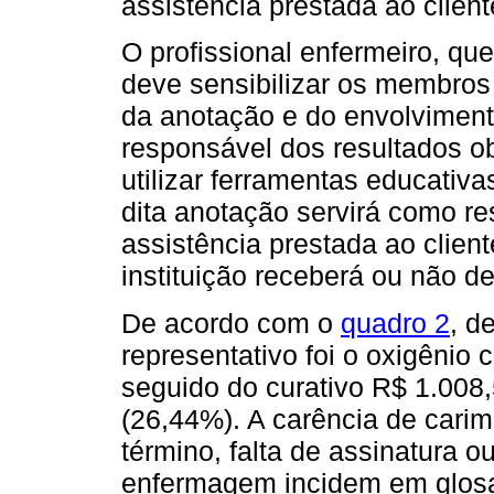
assistência prestada ao cliente
O profissional enfermeiro, q
deve sensibilizar os membros
da anotação e do envolviment
responsável dos resultados o
utilizar ferramentas educativa
dita anotação servirá como re
assistência prestada ao clien
instituição receberá ou não d
De acordo com o
quadro 2
, d
representativo foi o oxigênio
seguido do curativo R$ 1.008
(26,44%). A carência de carimb
término, falta de assinatura o
enfermagem incidem em glosa