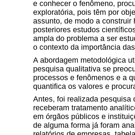
e conhecer o fenômeno, procur
exploratória, pois têm por obj
assunto, de modo a construir 
posteriores estudos científic
ampla do problema a ser estud
o contexto da importância da
A abordagem metodológica utili
pesquisa qualitativa se pre
processos e fenômenos e a qua
quantifica os valores e procura
Antes, foi realizada pesquisa
receberam tratamento analít
em órgãos públicos e institui
de alguma forma já foram anal
relatórios de empresas, tabela