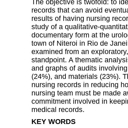
The objective is twofold: to id
records that can avoid eventu
results of having nursing recor
study of a qualitative-quantita
documentary form at the urology
town of Niteroi in Rio de Jane
examined from an exploratory, 
standpoint. A thematic analysi
and graphs of audits involvin
(24%), and materials (23%). T
nursing records in reducing hos
nursing team must be made awa
commitment involved in keepi
medical records.
KEY WORDS