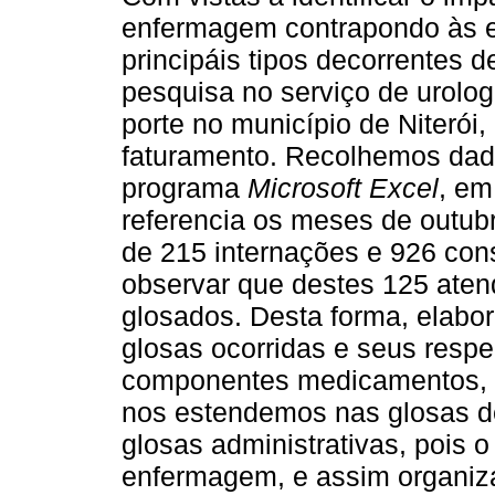
enfermagem contrapondo às e
principáis tipos decorrentes d
pesquisa no serviço de urolog
porte no município de Niterói,
faturamento. Recolhemos dad
programa
Microsoft Excel
, em
referencia os meses de outub
de 215 internações e 926 con
observar que destes 125 aten
glosados. Desta forma, elabo
glosas ocorridas e seus respe
componentes medicamentos, ta
nos estendemos nas glosas d
glosas administrativas, pois o
enfermagem, e assim organiz