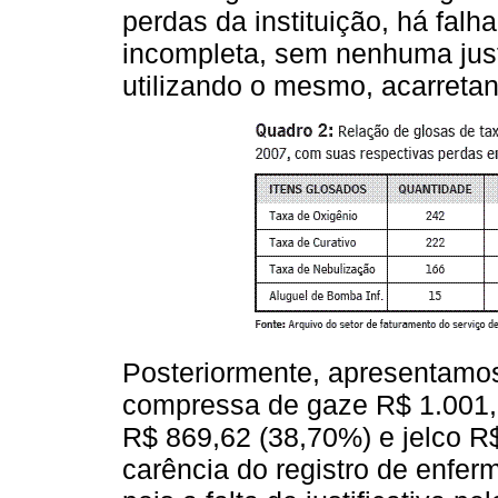
perdas da instituição, há fal
incompleta, sem nenhuma justif
utilizando o mesmo, acarret
Posteriormente, apresentamo
compressa de gaze R$ 1.001,
R$ 869,62 (38,70%) e jelco R
carência do registro de enfe