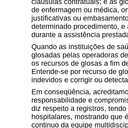
cláusulas contratuais; e as g
de enfermagem ou médica, ond
justificativas ou embasament
determinado procedimento, e 
durante a assistência prestada
Quando as instituições de sa
glosadas pelas operadoras de
os recursos de glosas a fim 
Entende-se por recurso de gl
indevidos e corrigir ou detecta
Em conseqüência, acreditamo
responsabilidade e compromi
diz respeito a registros, ten
hospitalares, mostrando que 
continuo da equipe multidiscip