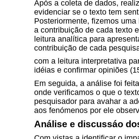
Após a coleta de dados, realiz
evidenciar se o texto tem sen
Posteriormente, fizemos uma l
a contribuição de cada texto e
leitura analítica para apresen
contribuição de cada pesquisa
com a leitura interpretativa p
idéias e confirmar opiniões (1
Em seguida, a análise foi feit
onde verificamos o que o text
pesquisador para avahar a ad
aos fenómenos por ele observ
Análise e discussáo do
Com vistas a identificar o im