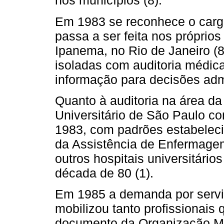
nos municípios (8).
Em 1983 se reconhece o cargo
passa a ser feita nos próprios 
Ipanema, no Rio de Janeiro (8
isoladas com auditoria médica
informação para decisões admi
Quanto à auditoria na área da
Universitário de São Paulo 
1983, com padrões estabeleci
da Assistência de Enfermage
outros hospitais universitário
década de 80 (1).
Em 1985 a demanda por servi
mobilizou tanto profissionais 
documento da Organização Mu