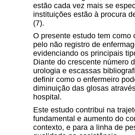
estão cada vez mais se espec
instituições estão à procura d
(7).
O presente estudo tem como ob
pelo não registro de enferma
evidenciando os principais tip
Diante do crescente número d
urologia e escassas bibliogra
definir como o enfermeiro pod
diminuição das glosas através
hospital.
Este estudo contribui na traj
fundamental e aumento do con
contexto, e para a linha de p