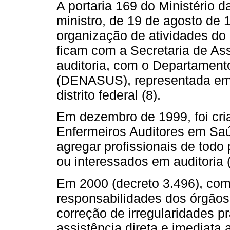
A portaria 169 do Ministério 
ministro, de 19 de agosto de
organização de atividades do 
ficam com a Secretaria de As
auditoria, com o Departament
(DENASUS), representada em 
distrito federal (8).
Em dezembro de 1999, foi cri
Enfermeiros Auditores em Sa
agregar profissionais de todo
ou interessados em auditoria (
Em 2000 (decreto 3.496), c
responsabilidades dos órgãos d
correção de irregularidades p
assistência direta e imediata a