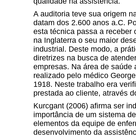
qualidade na assistência.
A auditoria teve sua origem na
datam dos 2.600 anos a.C. Por
esta técnica passa a receber 
na Inglaterra o seu maior de
industrial. Deste modo, a prát
diretrizes na busca de atend
empresas. Na área de saúde a
realizado pelo médico Georg
1918. Neste trabalho era veri
prestada ao cliente, através d
Kurcgant (2006) afirma ser in
importância de um sistema de
elementos da equipe de enfe
desenvolvimento da assistênc