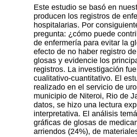
Este estudio se basó en nuest
producen los registros de enf
hospitalarias. Por consiguiente
pregunta: ¿cómo puede contribu
de enfermería para evitar la gl
efecto de no haber registro d
glosas y evidencie los princip
registros. La investigación fue
cualitativo-cuantitativo. El e
realizado en el servicio de ur
municipio de Niteroi, Rio de J
datos, se hizo una lectura expl
interpretativa. El análisis tem
gráficas de glosas de medica
arriendos (24%), de material