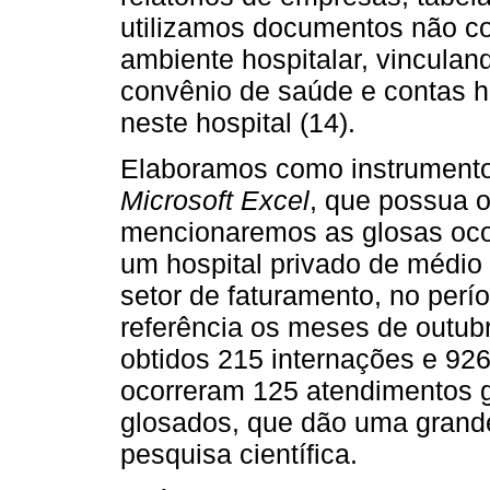
utilizamos documentos não c
ambiente hospitalar, vinculan
convênio de saúde e contas h
neste hospital (14).
Elaboramos como instrumento
Microsoft Excel
, que possua 
mencionaremos as glosas ocor
um hospital privado de médio 
setor de faturamento, no perí
referência os meses de outu
obtidos 215 internações e 92
ocorreram 125 atendimentos g
glosados, que dão uma grande
pesquisa científica.