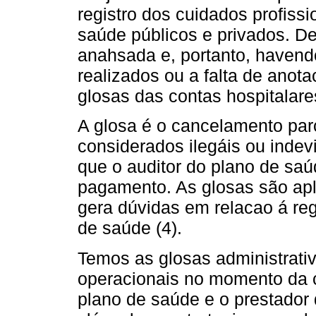
registro dos cuidados profiss
saúde públicos e privados. D
anahsada e, portanto, haven
realizados ou a falta de anot
glosas das contas hospitalares
A glosa é o cancelamento parc
considerados ilegáis ou indev
que o auditor do plano de saú
pagamento. As glosas são apl
gera dúvidas em relacao á regr
de saúde (4).
Temos as glosas administrativ
operacionais no momento da co
plano de saúde e o prestador 