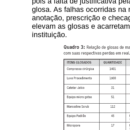
pois a falta de justificativa p
glosa. As falhas ocorridas na 
anotação, prescrição e chec
elevam as glosas e acarretam
instituição.