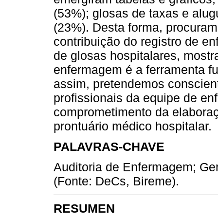
(53%); glosas de taxas e alug
(23%). Desta forma, procuram
contribuição do registro de 
de glosas hospitalares, mostr
enfermagem é a ferramenta f
assim, pretendemos conscienti
profissionais da equipe de e
comprometimento da elabora
prontuário médico hospitalar.
PALAVRAS-CHAVE
Auditoria de Enfermagem; Ge
(Fonte: DeCs, Bireme).
RESUMEN