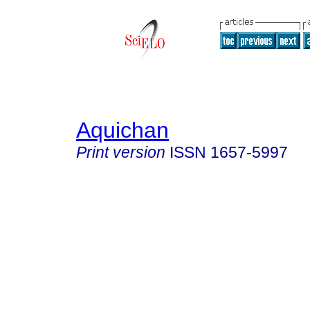
Aquichan
Print version
ISSN
1657-5997