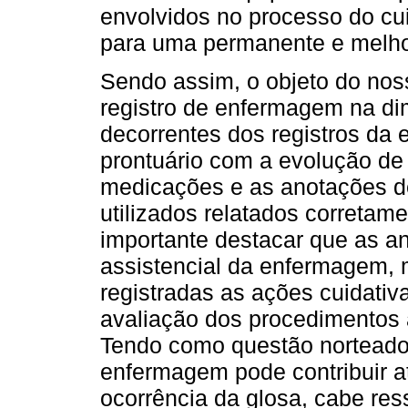
envolvidos no processo do c
para uma permanente e melhor
Sendo assim, o objeto do nos
registro de enfermagem na di
decorrentes dos registros d
prontuário com a evolução d
medicações e as anotações d
utilizados relatados corretame
importante destacar que as a
assistencial da enfermagem, 
registradas as ações cuidativ
avaliação dos procedimentos a
Tendo como questão norteador
enfermagem pode contribuir at
ocorrência da glosa, cabe res