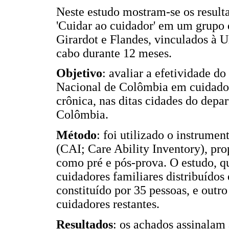
Neste estudo mostram-se os result
'Cuidar ao cuidador' em um grupo 
Girardot e Flandes, vinculados à 
cabo durante 12 meses.
Objetivo
: avaliar a efetividade 
Nacional de Colômbia em cuidador
crônica, nas ditas cidades do dep
Colômbia.
Método
: foi utilizado o instrume
(CAI; Care Ability Inventory), pr
como pré e pós-prova. O estudo, q
cuidadores familiares distribuídos
constituído por 35 pessoas, e outr
cuidadores restantes.
Resultados
: os achados assinalam