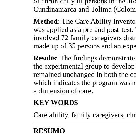
of chronically ill persons in the a
Cundinamarca and Tolima (Colom
Method
: The Care Ability Inven
was applied as a pre and post-test
involved 72 family caregivers dist
made up of 35 persons and an expe
Results
: The findings demonstrate 
the experimental group to develop
remained unchanged in both the co
which indicates the program was no
a dimension of care.
KEY WORDS
Care ability, family caregivers, c
RESUMO