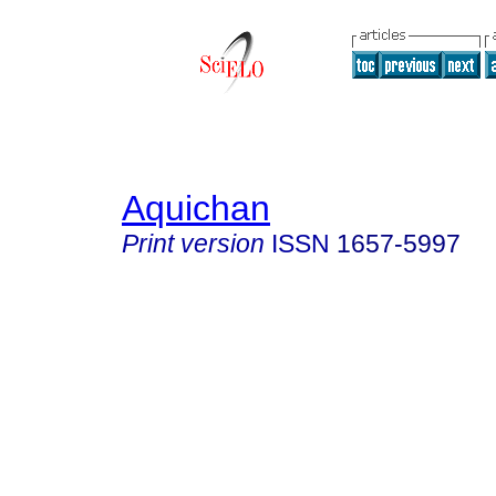
Aquichan
Print version
ISSN
1657-5997