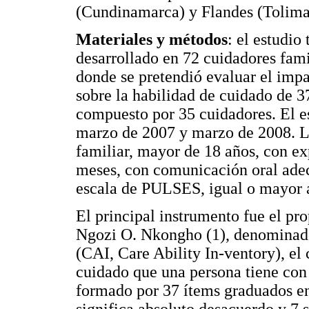
(Cundinamarca) y Flandes (Tolima
Materiales y métodos
: el estudio
desarrollado en 72 cuidadores fam
donde se pretendió evaluar el imp
sobre la habilidad de cuidado de 3
compuesto por 35 cuidadores. El es
marzo de 2007 y marzo de 2008. Los
familiar, mayor de 18 años, con ex
meses, con comunicación oral ade
escala de PULSES, igual o mayor a
El principal instrumento fue el pr
Ngozi O. Nkongho (1), denominado
(CAI, Care Ability In-ventory), el 
cuidado que una persona tiene con 
formado por 37 ítems graduados en
significa absoluto desacuerdo y 7 s