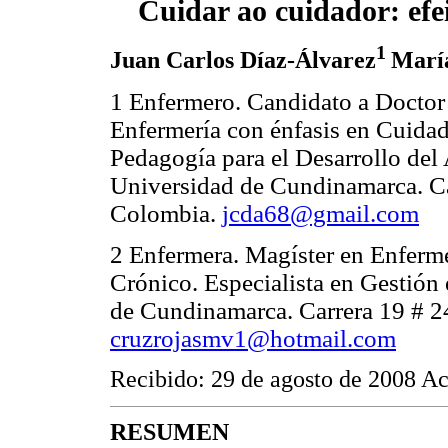
Cuidar ao cuidador: ef
1
Juan Carlos Díaz-Álvarez
María
1 Enfermero. Candidato a Doctor 
Enfermería con énfasis en Cuidad
Pedagogía para el Desarrollo de
Universidad de Cundinamarca. Ca
Colombia.
jcda68@gmail.com
2 Enfermera. Magíster en Enferme
Crónico. Especialista en Gestión
de Cundinamarca. Carrera 19 # 24
cruzrojasmv1@hotmail.com
Recibido: 29 de agosto de 2008 Ac
RESUMEN