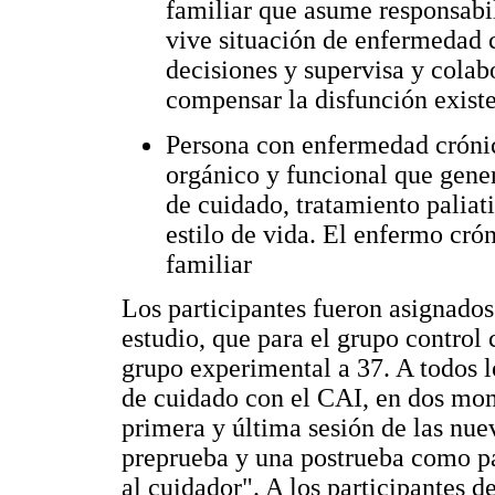
familiar que asume responsabil
vive situación de enfermedad c
decisiones y supervisa y colabo
compensar la disfunción existe
Persona con enfermedad crónic
orgánico y funcional que gener
de cuidado, tratamiento paliati
estilo de vida. El enfermo cró
familiar
Los participantes fueron asignados
estudio, que para el grupo control
grupo experimental a 37. A todos lo
de cuidado con el CAI, en dos mom
primera y última sesión de las nu
preprueba y una postrueba como pa
al cuidador". A los participantes d