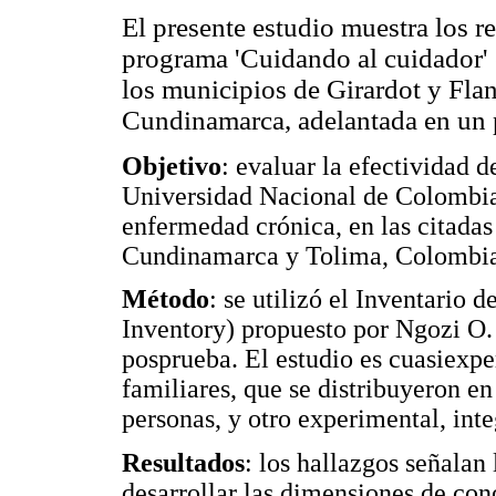
El presente estudio muestra los r
programa 'Cuidando al cuidador' 
los municipios de Girardot y Fla
Cundinamarca, adelantada en un 
Objetivo
: evaluar la efectividad 
Universidad Nacional de Colombia,
enfermedad crónica, en las citadas
Cundinamarca y Tolima, Colombi
Método
: se utilizó el Inventario
Inventory) propuesto por Ngozi O.
posprueba. El estudio es cuasiexpe
familiares, que se distribuyeron e
personas, y otro experimental, int
Resultados
: los hallazgos señalan
desarrollar las dimensiones de con