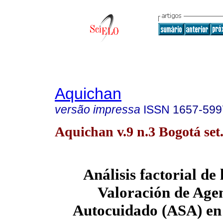
Aquichan
versão impressa
ISSN
1657-599
Aquichan v.9 n.3 Bogotá set.
Análisis factorial de
Valoración de Age
Autocuidado (ASA) e