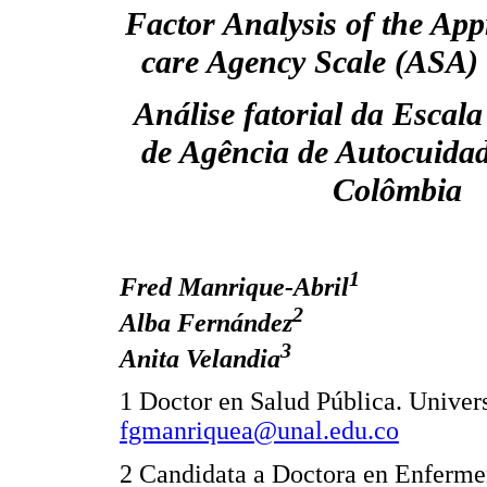
Factor Analysis of the Appr
care Agency Scale (ASA)
Análise fatorial da Escala
de Agência de Autocuida
Colômbia
1
Fred Manrique-Abril
2
Alba Fernández
3
Anita Velandia
1 Doctor en Salud Pública. Unive
fgmanriquea@unal.edu.co
2 Candidata a Doctora en Enferme