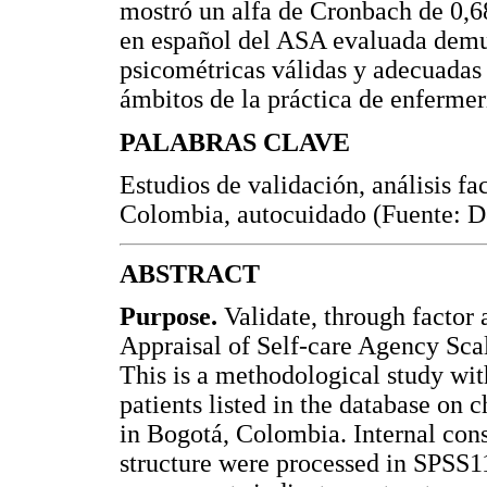
mostró un alfa de Cronbach de 0,6
en español del ASA evaluada demue
psicométricas válidas y adecuadas 
ámbitos de la práctica de enferme
PALABRAS CLAVE
Estudios de validación, análisis fa
Colombia, autocuidado (Fuente: 
ABSTRACT
Purpose.
Validate, through factor a
Appraisal of Self-care Agency Scal
This is a methodological study wit
patients listed in the database on c
in Bogotá, Colombia. Internal cons
structure were processed in SPSS