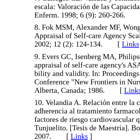
escala: Valoración de las Capacida
Enferm. 1998; 6 (9): 260-266.
8. Fok MSM, Alexander MF, Wong
Appraisal of Self-care Agency Sc
2002; 12 (2): 124-134. [
Links
9. Evers GC, Isenberg MA, Philip
appraisal of self-care agency's ASA
bility and validity. In: Proceeding
Conference "New Frontiers in Nur
Alberta, Canada; 1986. [
Link
10. Velandia A. Relación entre la 
adherencia al tratamiento farmaco
factores de riesgo cardiovascular q
Tunjuelito. [Tesis de Maestria]. 
2007. [
Links
]