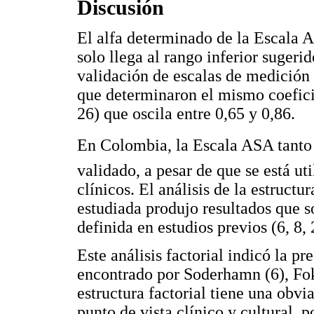
Discusión
El alfa determinado de la Escala A
solo llega al rango inferior sugeri
validación de escalas de medición 
que determinaron el mismo coeficie
26) que oscila entre 0,65 y 0,86.
En Colombia, la Escala ASA tanto 
validado, a pesar de que se está u
clínicos. El análisis de la estruct
estudiada produjo resultados que so
definida en estudios previos (6, 8, 
Este análisis factorial indicó la p
encontrado por Soderhamn (6), Fok
estructura factorial tiene una obvi
punto de vista clínico y cultural, p