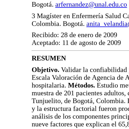
Bogotá.
arfernandez@unal.edu.co
3 Magíster en Enfermería Salud Ca
Colombia. Bogotá.
anita_velandi
Recibido: 28 de enero de 2009
Aceptado: 11 de agosto de 2009
RESUMEN
Objetivo.
Validar la confiabilidad 
Escala Valoración de Agencia de 
hospitalaria.
Métodos.
Estudio met
muestra de 201 pacientes adultos, 
Tunjuelito, de Bogotá, Colombia. L
y la estructura factorial fueron p
análisis de los componentes princi
nueve factores que explican el 65,