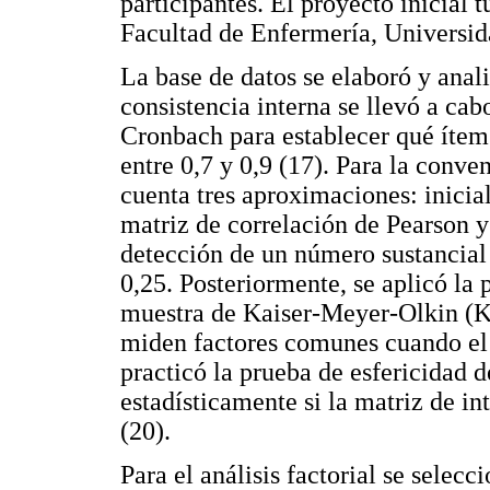
participantes. El proyecto inicial 
Facultad de Enfermería, Universi
La base de datos se elaboró y anal
consistencia interna se llevó a cab
Cronbach para establecer qué íte
entre 0,7 y 0,9 (17). Para la conven
cuenta tres aproximaciones: inicia
matriz de correlación de Pearson 
detección de un número sustancial 
0,25. Posteriormente, se aplicó la
muestra de Kaiser-Meyer-Olkin (KM
miden factores comunes cuando el í
practicó la prueba de esfericidad d
estadísticamente si la matriz de in
(20).
Para el análisis factorial se selec