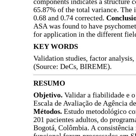
components indicates a structure c
65.87% of the total variance. The
0.68 and 0.74 corrected.
Conclusi
ASA was found to have psychometri
for application in the different fi
KEY WORDS
Validation studies, factor analysis
(Source: DeCs, BIREME).
RESUMO
Objetivo.
Validar a fiabilidade e o
Escala de Avaliação de Agência d
Métodos.
Estudo metodológico co
201 pacientes adultos, do programa
Bogotá, Colômbia. A consistência i