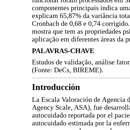
funcional foram processados em 
componentes principais indica uma
explicam 65,87% da variância tota
Cronbach de 0,68 e 0,74 corrigido
mostra que tem as propriedades ps
aplicação em diferentes áreas da 
PALAVRAS-CHAVE
Estudos de validação, análise fat
(Fonte: DeCs, BIREME).
Introducción
La Escala Valoración de Agencia d
Agency Scale, ASA), fue desarrolla
autocuidado reportada por el pacie
autocuidado estimada por la enferm