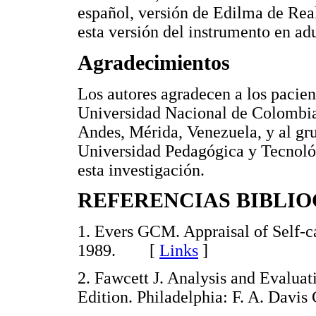
español, versión de Edilma de Real
esta versión del instrumento en adu
Agradecimientos
Los autores agradecen a los pacient
Universidad Nacional de Colombia,
Andes, Mérida, Venezuela, y al gru
Universidad Pedagógica y Tecnoló
esta investigación.
REFERENCIAS BIBLI
1. Evers GCM. Appraisal of Self-
1989. [
Links
]
2. Fawcett J. Analysis and Evalua
Edition. Philadelphia: F. A. Da