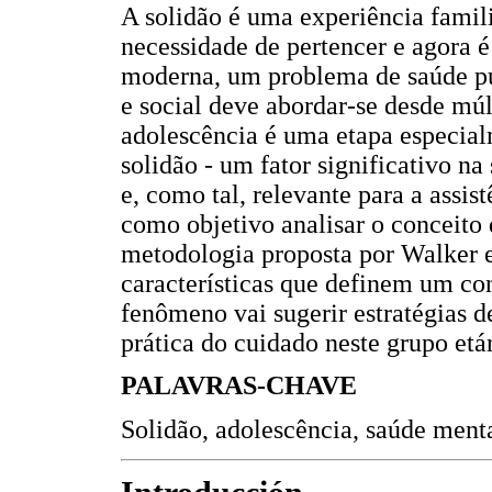
A solidão é uma experiência famili
necessidade de pertencer e agora 
moderna, um problema de saúde pú
e social deve abordar-se desde múl
adolescência é uma etapa especial
solidão - um fator significativo n
e, como tal, relevante para a assi
como objetivo analisar o conceito 
metodologia proposta por Walker e
características que definem um co
fenômeno vai sugerir estratégias d
prática do cuidado neste grupo etár
PALAVRAS-CHAVE
Solidão, adolescência, saúde men