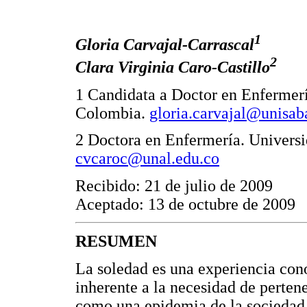
1
Gloria Carvajal-Carrascal
2
Clara Virginia Caro-Castillo
1 Candidata a Doctor en Enfermerí
Colombia.
gloria.carvajal@unisab
2 Doctora en Enfermería. Univers
cvcaroc@unal.edu.co
Recibido: 21 de julio de 2009
Aceptado: 13 de octubre de 2009
RESUMEN
La soledad es una experiencia con
inherente a la necesidad de perten
como una epidemia de la sociedad