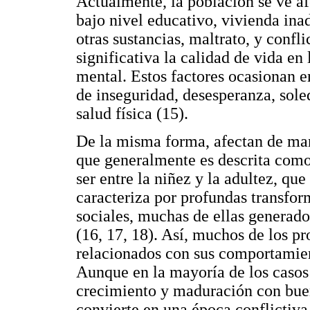
Actualmente, la población se ve a
bajo nivel educativo, vivienda ina
otras sustancias, maltrato, y confl
significativa la calidad de vida en 
mental. Estos factores ocasionan en
de inseguridad, desesperanza, sole
salud física (15).
De la misma forma, afectan de man
que generalmente es descrita como 
ser entre la niñez y la adultez, que
caracteriza por profundas transfor
sociales, muchas de ellas generador
(16, 17, 18). Así, muchos de los p
relacionados con sus comportamient
Aunque en la mayoría de los casos 
crecimiento y maduración con buen
convierte en una época conflictiv