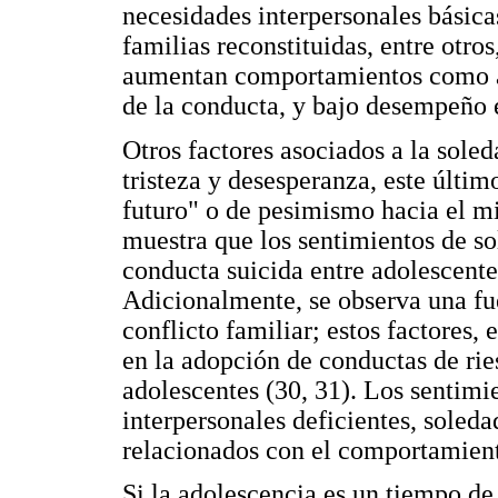
necesidades interpersonales básica
familias reconstituidas, entre otro
aumentan comportamientos como a
de la conducta, y bajo desempeño e
Otros factores asociados a la sole
tristeza y desesperanza, este últi
futuro" o de pesimismo hacia el mi
muestra que los sentimientos de s
conducta suicida entre adolescentes 
Adicionalmente, se observa una fue
conflicto familiar; estos factores
en la adopción de conductas de rie
adolescentes (30, 31). Los sentimi
interpersonales deficientes, soleda
relacionados con el comportamient
Si la adolescencia es un tiempo de