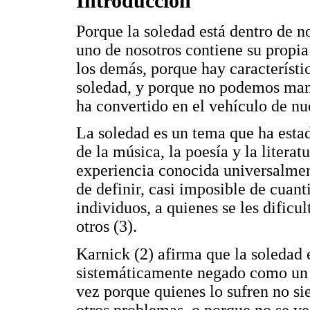
Introducción
Porque la soledad está dentro de n
uno de nosotros contiene su propi
los demás, porque hay característi
soledad, y porque no podemos manej
ha convertido en el vehículo de nue
La soledad es un tema que ha estado
de la música, la poesía y la litera
experiencia conocida universalment
de definir, casi imposible de cuant
individuos, a quienes se les dificu
otros (3).
Karnick (2) afirma que la soledad
sistemáticamente negado como un tr
vez porque quienes lo sufren no si