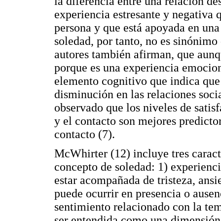
la diferencia entre una relación de
experiencia estresante y negativa q
persona y que está apoyada en una
soledad, por tanto, no es sinónimo 
autores también afirman, que aunqu
porque es una experiencia emocio
elemento cognitivo que indica que 
disminución en las relaciones soci
observado que los niveles de satisf
y el contacto son mejores predicto
contacto (7).
McWhirter (12) incluye tres caract
concepto de soledad: 1) experienci
estar acompañada de tristeza, ansi
puede ocurrir en presencia o ausenc
sentimiento relacionado con la tem
ser entendida como una dimensión 