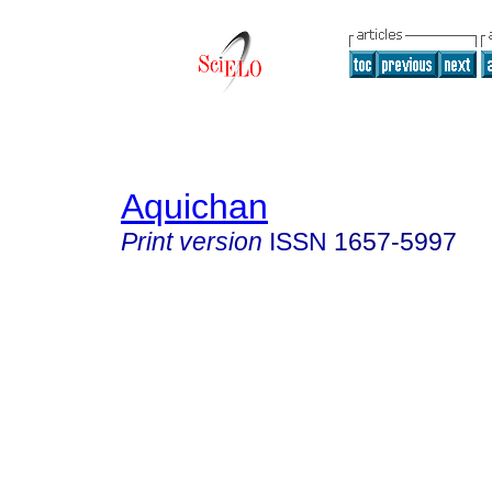
Aquichan
Print version
ISSN
1657-5997