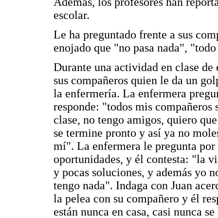
Además, los profesores han repor
escolar.
Le ha preguntado frente a sus comp
enojado que "no pasa nada", "todo 
Durante una actividad en clase de 
sus compañeros quien le da un golpe
la enfermería. La enfermera pregun
responde: "todos mis compañeros s
clase, no tengo amigos, quiero que
se termine pronto y así ya no mole
mí". La enfermera le pregunta por q
oportunidades, y él contesta: "la 
y pocas soluciones, y además yo no 
tengo nada". Indaga con Juan acerc
la pelea con su compañero y él res
están nunca en casa, casi nunca se