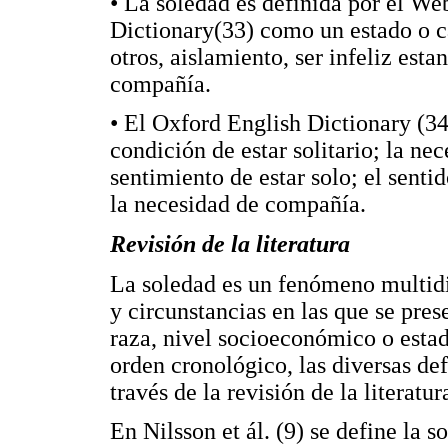
• La soledad es definida por el W
Dictionary(33) como un estado o cal
otros, aislamiento, ser infeliz est
compañía.
• El Oxford English Dictionary (34
condición de estar solitario; la ne
sentimiento de estar solo; el senti
la necesidad de compañía.
Revisión de la literatura
La soledad es un fenómeno multidi
y circunstancias en las que se pres
raza, nivel socioeconómico o estad
orden cronológico, las diversas de
través de la revisión de la literatur
En Nilsson et ál. (9) se define la s