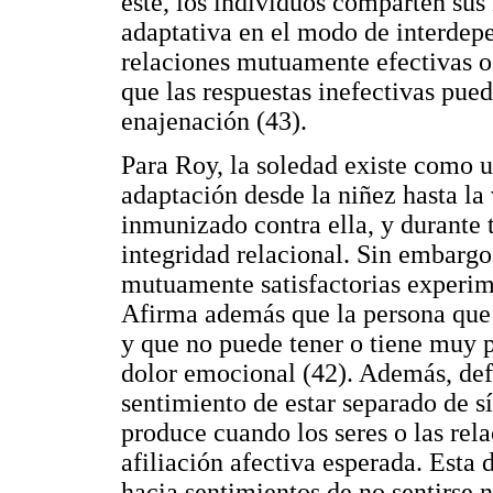
éste, los individuos comparten sus
adaptativa en el modo de interdep
relaciones mutuamente efectivas o 
que las respuestas inefectivas pued
enajenación (43).
Para Roy, la soledad existe como 
adaptación desde la niñez hasta la
inmunizado contra ella, y durante 
integridad relacional. Sin embargo
mutuamente satisfactorias experim
Afirma además que la persona que
y que no puede tener o tiene muy p
dolor emocional (42). Además, de
sentimiento de estar separado de s
produce cuando los seres o las rela
afiliación afectiva esperada. Esta
hacia sentimientos de no sentirse n