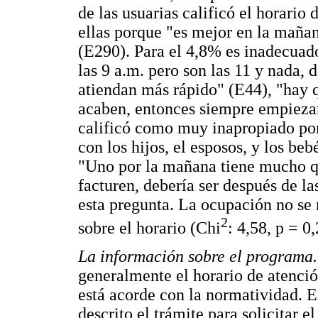
de las usuarias calificó el horar
ellas porque "es mejor en la mañan
(E290). Para el 4,8% es inadecuado
las 9 a.m. pero son las 11 y nada,
atiendan más rápido" (E44), "hay q
acaben, entonces siempre empiezan
calificó como muy inapropiado po
con los hijos, el esposos, y los be
"Uno por la mañana tiene mucho qu
facturen, debería ser después de l
esta pregunta. La ocupación no se 
2
sobre el horario (Chi
: 4,58, p = 0
La información sobre el programa
generalmente el horario de atención
está acorde con la normatividad. 
descrito el trámite para solicitar el