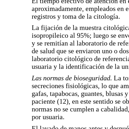
El tiempo efectivo de atención en 
aproximadamente, empleados en el 
registros y toma de la citología.
La fijación de la muestra citológi
isopropileico al 95%; luego se env
y se remitían al laboratorio de ref
de salud que se enviaron uno o dos 
laboratorio citológico de referenci
usuaria y la identificación de la u
Las normas de bioseguridad.
La to
secreciones fisiológicas, lo que am
gafas, tapabocas, guantes, blusas 
paciente (12), en este sentido se 
normas no se cumplen a cabalidad,
por usuaria.
El lavado de manos antes y después