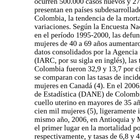
ocurren 500.000 casos nuevos y 27
presentan en países subdesarrollado
Colombia, la tendencia de la morta
variaciones. Según la Encuesta Na
en el período 1995-2000, las defun
mujeres de 40 a 69 años aumentaro
datos consolidados por la Agencia 
(IARC, por su sigla en inglés), las
Colombia fueron 32,9 y 13,7 por ci
se comparan con las tasas de incid
mujeres en Canadá (4). En el 2006
de Estadística (DANE) de Colombi
cuello uterino en mayores de 35 añ
cien mil mujeres (5), ligeramente i
mismo año, 2006, en Antioquia y M
el primer lugar en la mortalidad p
respectivamente, y tasas de 6,8 y 4