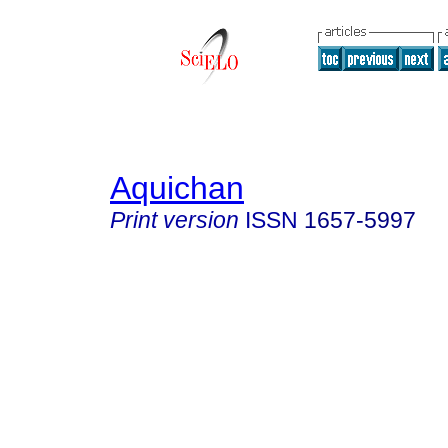
Aquichan
Print version
ISSN
1657-5997