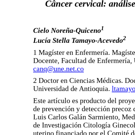
Câncer cervical: análi
1
Cielo Noreña-Quiceno
2
Lucía Stella Tamayo-Acevedo
1 Magíster en Enfermería. Magíste
Docente, Facultad de Enfermería, 
canq@une.net.co
2 Doctor en Ciencias Médicas. Doc
Universidad de Antioquia.
ltamayo
Este artículo es producto del proy
de prevención y detección precoz d
Luis Carlos Galán Sarmiento, Mede
de Investigación Citología Gineco
uterino financiado por el Comité d