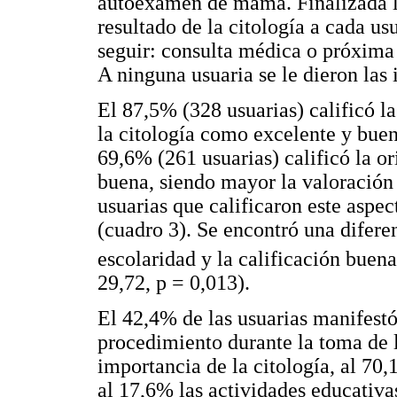
autoexamen de mama. Finalizada la
resultado de la citología a cada us
seguir: consulta médica o próxima 
A ninguna usuaria se le dieron las 
El 87,5% (328 usuarias) calificó l
la citología como excelente y bue
69,6% (261 usuarias) calificó la o
buena, siendo mayor la valoración 
usuarias que calificaron este aspe
(cuadro 3). Se encontró una difere
escolaridad y la calificación buena
29,72, p = 0,013).
El 42,4% de las usuarias manifestó
procedimiento durante la toma de l
importancia de la citología, al 70,
al 17,6% las actividades educativa