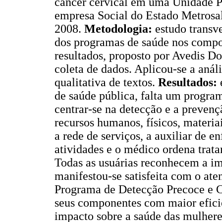
câncer cervical em uma Unidade Pr
empresa Social do Estado Metrosa
2008.
Metodologia:
estudo transv
dos programas de saúde nos compon
resultados, proposto por Avedis Do
coleta de dados. Aplicou-se a análi
qualitativa de textos.
Resultados:
de saúde pública, falta um program
centrar-se na detecção e a prevenç
recursos humanos, físicos, materia
a rede de serviços, a auxiliar de 
atividades e o médico ordena trata
Todas as usuárias reconhecem a i
manifestou-se satisfeita com o at
Programa de Detecção Precoce e C
seus componentes com maior eficiê
impacto sobre a saúde das mulhere