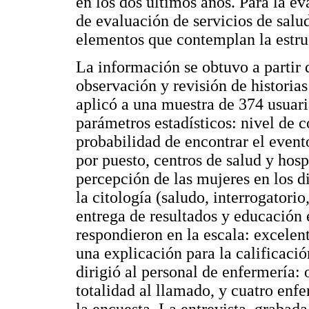
en los dos últimos años. Para la e
de evaluación de servicios de salu
elementos que contemplan la estruc
La información se obtuvo a partir d
observación y revisión de historias
aplicó a una muestra de 374 usuari
parámetros estadísticos: nivel de 
probabilidad de encontrar el evento
por puesto, centros de salud y hosp
percepción de las mujeres en los 
la citología (saludo, interrogatori
entrega de resultados y educación 
respondieron en la escala: excelent
una explicación para la calificaci
dirigió al personal de enfermería: 
totalidad al llamado, y cuatro enfe
la encuesta. La entrevista, grabad