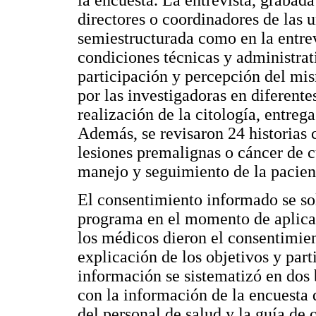
directores o coordinadores de las 
semiestructurada como en la entrev
condiciones técnicas y administrati
participación y percepción del mi
por las investigadoras en diferent
realización de la citología, entreg
Además, se revisaron 24 historias 
lesiones premalignas o cáncer de cu
manejo y seguimiento de la pacien
El consentimiento informado se soli
programa en el momento de aplicar
los médicos dieron el consentimie
explicación de los objetivos y part
información se sistematizó en dos 
con la información de la encuesta d
del personal de salud y la guía de 