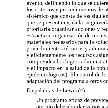
evento, definiendo lo que se quiere
los criterios y procedimientos de 
sistémico que consta de los siguie
que se presentan y, dada su grave
prioritaria organizar acciones y re
estructura,
organización de recurs
materiales necesarios para la solu
procedimientos técnicos y administ
y eficientemente los recursos asi
comprenden los logros administrat
y el impacto en la salud de la pobl
epidemiológicos). El control de los
adaptación del programa a otros co
En palabras de Lewis (4):
Un programa eficaz de prevenc
uterino debe abordar varios asp