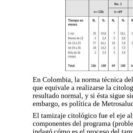
En Colombia, la norma técnica de
que equivale a realizarse la citolo
resultado normal, y si ésta sigue s
embargo, es política de Metrosalud
El tamizaje citológico fue el eje a
componentes del programa (problema
indagó cómo es el proceso del tam