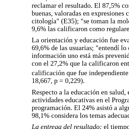
reclamar el resultado. El 87,5% co
buenas, valoradas en expresiones 
citología" (E35); "se toman la mole
9,6% las calificaron como regulare
La orientación y educación fue ev
69,6% de las usuarias; "entendí lo
información uno está más prevenid
con el 27,2% que la calificaron ent
calificación que fue independiente
18,667, p = 0,229).
Respecto a la educación en salud, 
actividades educativas en el Prog
programación. El 24% asistó a algu
98,1% considera los temas adecua
La entrega del resultado:
el tiempo