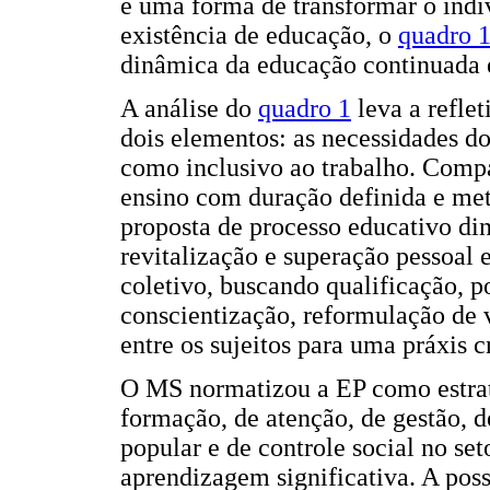
é uma forma de transformar o indi
existência de educação, o
quadro 
dinâmica da educação continuada 
A análise do
quadro 1
leva a reflet
dois elementos: as necessidades do
como inclusivo ao trabalho. Comp
ensino com duração definida e met
proposta de processo educativo din
revitalização e superação pessoal 
coletivo, buscando qualificação, po
conscientização, reformulação de v
entre os sujeitos para uma práxis cr
O MS normatizou a EP como estraté
formação, de atenção, de gestão, d
popular e de controle social no set
aprendizagem significativa. A poss