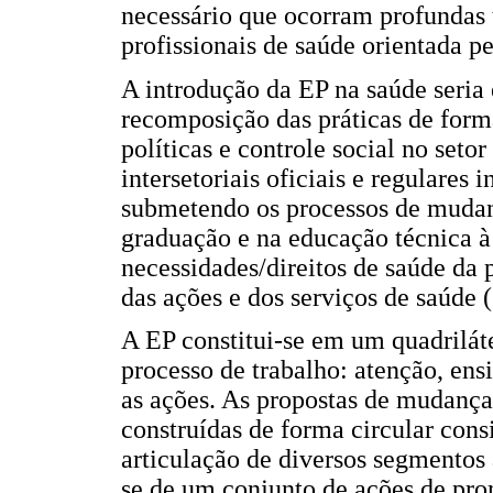
necessário que ocorram profundas 
profissionais de saúde orientada p
A introdução da EP na saúde seria 
recomposição das práticas de form
políticas e controle social no seto
intersetoriais oficiais e regulares
submetendo os processos de mudanç
graduação e na educação técnica 
necessidades/direitos de saúde da 
das ações e dos serviços de saúde (
A EP constitui-se em um quadrilát
processo de trabalho: atenção, ens
as ações. As propostas de mudança
construídas de forma circular cons
articulação de diversos segmentos
se de um conjunto de ações de pro