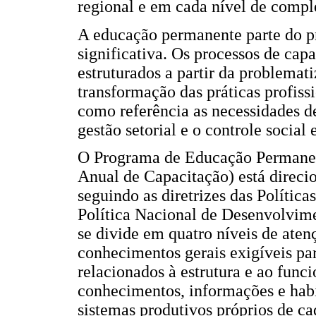
regional e em cada nível de compl
A educação permanente parte do p
significativa. Os processos de cap
estruturados a partir da problemat
transformação das práticas profiss
como referência as necessidades d
gestão setorial e o controle social
O Programa de Educação Permanent
Anual de Capacitação) está direci
seguindo as diretrizes das Polític
Política Nacional de Desenvolvim
se divide em quatro níveis de ate
conhecimentos gerais exigíveis par
relacionados à estrutura e ao fun
conhecimentos, informações e habi
sistemas produtivos próprios de c