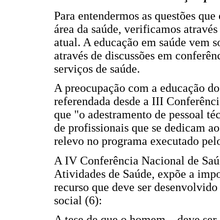
Para entendermos as questões que
área da saúde, verificamos através
atual. A educação em saúde vem s
através de discussões em conferên
serviços de saúde.
A preocupação com a educação dos
referendada desde a III Conferênc
que "o adestramento de pessoal té
de profissionais que se dedicam ao
relevo no programa executado pelo
A IV Conferência Nacional de Saú
Atividades de Saúde, expõe a impo
recurso que deve ser desenvolvido
social (6):
A tese de que o homem... deve se