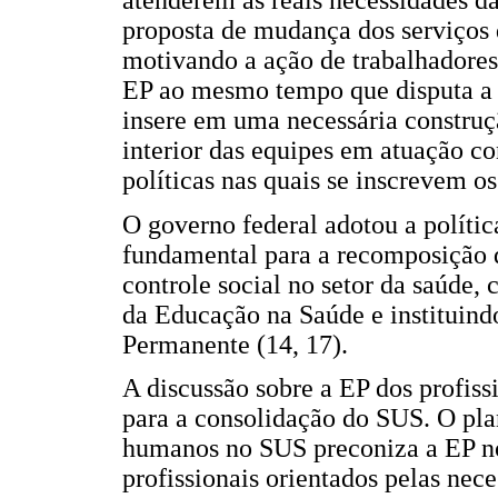
atenderem às reais necessidades d
proposta de mudança dos serviços d
motivando a ação de trabalhadores,
EP ao mesmo tempo que disputa a a
insere em uma necessária construç
interior das equipes em atuação co
políticas nas quais se inscrevem os
O governo federal adotou a políti
fundamental para a recomposição d
controle social no setor da saúde
da Educação na Saúde e instituin
Permanente (14, 17).
A discussão sobre a EP dos profiss
para a consolidação do SUS. O pla
humanos no SUS preconiza a EP no 
profissionais orientados pelas nec