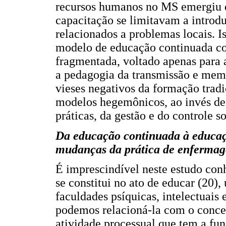
recursos humanos no MS emergiu d
capacitação se limitavam a introdu
relacionados a problemas locais. I
modelo de educação continuada co
fragmentada, voltado apenas para a
a pedagogia da transmissão e mem
vieses negativos da formação trad
modelos hegemônicos, ao invés de 
práticas, da gestão e do controle so
Da educação continuada à educaç
mudanças da prática de enferma
É imprescindível neste estudo con
se constitui no ato de educar (20)
faculdades psíquicas, intelectuais
podemos relacioná-la com o concei
atividade processual que tem a fun