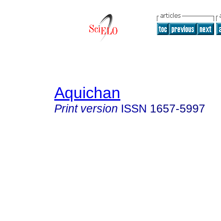
Aquichan
Print version
ISSN
1657-5997