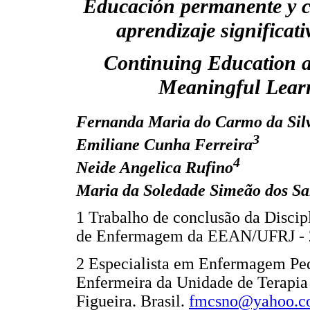
Educación permanente y cal
aprendizaje significati
Continuing Education a
Meaningful Learn
Fernanda Maria do Carmo da Silv
3
Emiliane Cunha Ferreira
4
Neide Angelica Rufino
Maria da Soledade Simeão dos Sa
1 Trabalho de conclusão da Disci
de Enfermagem da EEAN/UFRJ - 
2 Especialista em Enfermagem Pe
Enfermeira da Unidade de Terapia 
Figueira. Brasil.
fmcsno@yahoo.c