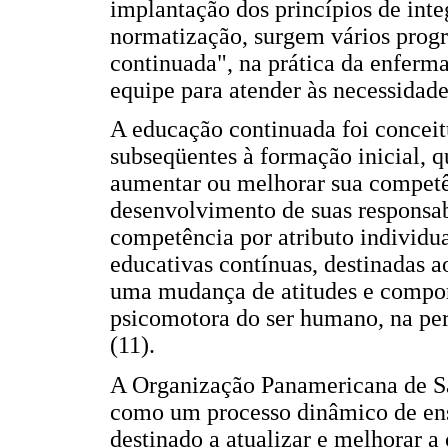
implantação dos princípios de inte
normatização, surgem vários pro
continuada", na prática da enferm
equipe para atender às necessidad
A educação continuada foi concei
subseqüentes à formação inicial, 
aumentar ou melhorar sua competên
desenvolvimento de suas responsabi
competência por atributo individua
educativas contínuas, destinadas 
uma mudança de atitudes e comport
psicomotora do ser humano, na per
(11).
A Organização Panamericana de S
como um processo dinâmico de ens
destinado a atualizar e melhorar a