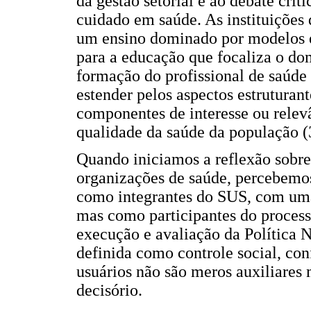
da gestão setorial e ao debate crit
cuidado em saúde. As instituiçõe
um ensino dominado por modelos e
para a educação que focaliza o dom
formação do profissional de saúde
estender pelos aspectos estruturant
componentes de interesse ou relev
qualidade da saúde da população (
Quando iniciamos a reflexão sobre 
organizações de saúde, percebemos
como integrantes do SUS, com uma
mas como participantes do process
execução e avaliação da Política N
definida como controle social, con
usuários não são meros auxiliares 
decisório.