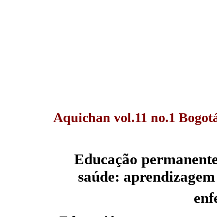
Aquichan vol.11 no.1 Bogotá
Educação permanente e
saúde: aprendizagem 
en