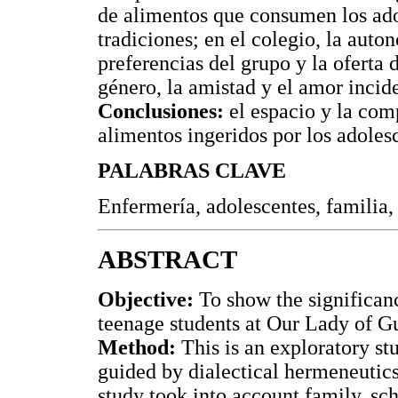
de alimentos que consumen los adole
tradiciones; en el colegio, la auto
preferencias del grupo y la oferta d
género, la amistad y el amor incide
Conclusiones:
el espacio y la com
alimentos ingeridos por los adoles
PALABRAS CLAVE
Enfermería, adolescentes, familia,
ABSTRACT
Objective:
To show the significanc
teenage students at Our Lady of G
Method:
This is an exploratory st
guided by dialectical hermeneutics
study took into account family, sc