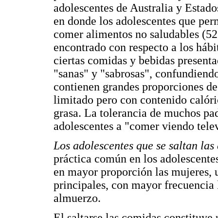
adolescentes de Australia y Estado
en donde los adolescentes que per
comer alimentos no saludables (52,
encontrado con respecto a los hábi
ciertas comidas y bebidas present
"sanas" y "sabrosas", confundiendo
contienen grandes proporciones de
limitado pero con contenido calór
grasa. La tolerancia de muchos pad
adolescentes a "comer viendo telev
Los adolescentes que se saltan las
práctica común en los adolescentes
en mayor proporción las mujeres, 
principales, con mayor frecuencia 
almuerzo.
El saltarse las comidas constituye 