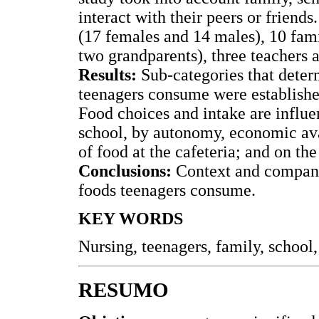
interact with their peers or frien
(17 females and 14 males), 10 fam
two grandparents), three teachers 
Results:
Sub-categories that deter
teenagers consume were establishe
Food choices and intake are influen
school, by autonomy, economic avai
of food at the cafeteria; and on the
Conclusions:
Context and compani
foods teenagers consume.
KEY WORDS
Nursing, teenagers, family, school,
RESUMO