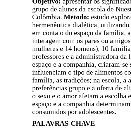
Objetivo:
apresentar os significa
grupo de alunos da escola de Nues
Colômbia.
Método:
estudo explora
hermenêutica dialética, utilizando
em conta o do espaço da famìlia, a
interagem com os pares ou amigos.
mulheres e 14 homens), 10 familiar
professores e a administradora da
espaço e a companhia, criaram-se
influenciam o tipo de alimentos c
família, as tradiçôes; na escola, 
preferências grupo e a oferta de a
o sexo e o amor afetam a escolha 
espaço e a companhia determinam o
consumidos por adolescentes.
PALAVRAS-CHAVE