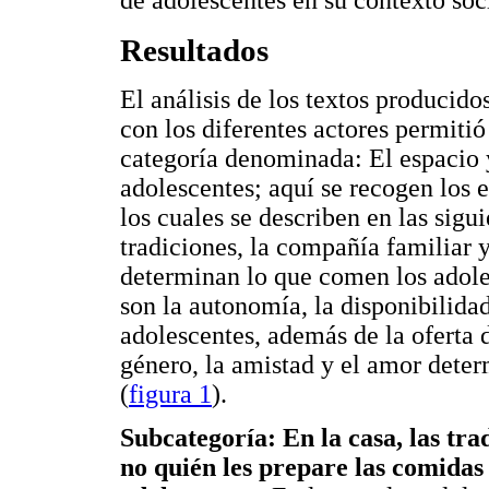
de adolescentes en su contexto soci
Resultados
El análisis de los textos producidos
con los diferentes actores permitió 
categoría denominada: El espacio
adolescentes; aquí se recogen los es
los cuales se describen en las sigui
tradiciones, la compañía familiar 
determinan lo que comen los adoles
son la autonomía, la disponibilida
adolescentes, además de la oferta de
género, la amistad y el amor dete
(
figura 1
).
Subcategoría: En la casa, las tra
no quién les prepare las comidas