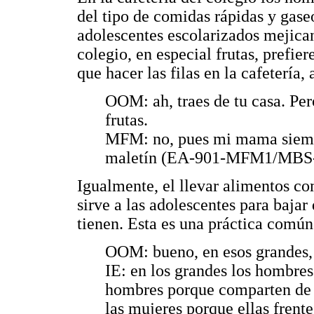
del tipo de comidas rápidas y gaseo
adolescentes escolarizados mejican
colegio, en especial frutas, prefi
que hacer las filas en la cafetería
OOM: ah, traes de tu casa. Pe
frutas.
MFM: no, pues mi mama siemp
maletín (EA-901-MFM1/MBS-
Igualmente, el llevar alimentos co
sirve a las adolescentes para baja
tienen. Esta es una práctica común 
OOM: bueno, en esos grandes,
IE: en los grandes los hombres
hombres porque comparten de 
las mujeres porque ellas frente