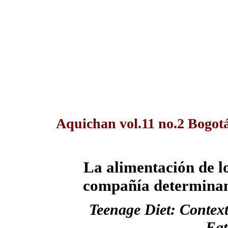
Aquichan vol.11 no.2 Bogot
La alimentación de lo
compañía determinan 
Teenage Diet: Conte
Eat