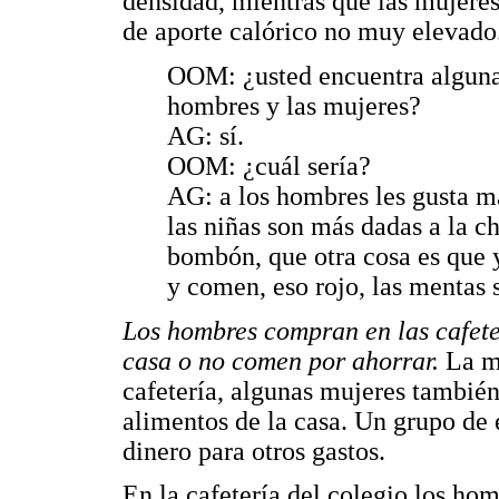
densidad, mientras que las mujere
de aporte calórico no muy elevado
OOM: ¿usted encuentra alguna 
hombres y las mujeres?
AG: sí.
OOM: ¿cuál sería?
AG: a los hombres les gusta má
las niñas son más dadas a la cho
bombón, que otra cosa es que y
y comen, eso rojo, las mentas
Los hombres compran en las cafeter
casa o no comen por ahorrar.
La m
cafetería, algunas mujeres tambié
alimentos de la casa. Un grupo de 
dinero para otros gastos.
En la cafetería del colegio los h