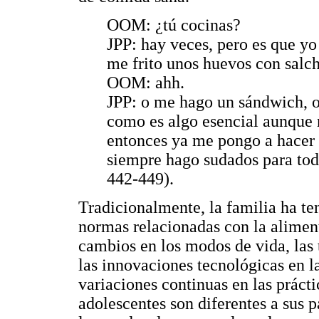
OOM: ¿tú cocinas?
JPP: hay veces, pero es que yo 
me frito unos huevos con salc
OOM: ahh.
JPP: o me hago un sándwich, o
como es algo esencial aunque 
entonces ya me pongo a hacer 
siempre hago sudados para to
442-449).
Tradicionalmente, la familia ha te
normas relacionadas con la aliment
cambios en los modos de vida, las
las innovaciones tecnológicas en l
variaciones continuas en las práct
adolescentes son diferentes a sus 