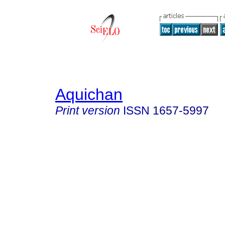
Aquichan
Print version
ISSN
1657-5997