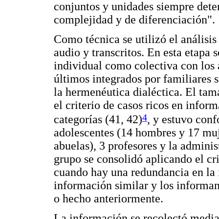
conjuntos y unidades siempre dete
complejidad y de diferenciación".
Como técnica se utilizó el análisis
audio y transcritos. En esta etapa 
individual como colectiva con los a
últimos integrados por familiares 
la hermenéutica dialéctica. El tam
el criterio de casos ricos en info
4
categorías (41, 42)
, y estuvo con
adolescentes (14 hombres y 17 muje
abuelas), 3 profesores y la adminis
grupo se consolidó aplicando el cri
cuando hay una redundancia en la 
información similar y los informan
o hecho anteriormente.
La información se recolectó median