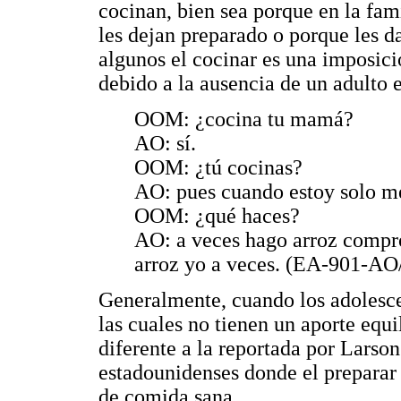
cocinan, bien sea porque en la fam
les dejan preparado o porque les d
algunos el cocinar es una imposició
debido a la ausencia de un adulto e
OOM: ¿cocina tu mamá?
AO: sí.
OOM: ¿tú cocinas?
AO: pues cuando estoy solo me
OOM: ¿qué haces?
AO: a veces hago arroz compro
arroz yo a veces. (EA-901-AO
Generalmente, cuando los adolesce
las cuales no tienen un aporte equi
diferente a la reportada por Larson
estadounidenses donde el preparar
de comida sana.