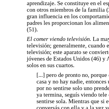
aprendizaje. Se constituye en el e
con otros miembros de la familia (2
gran influencia en los comportamie
padres les proporcionan los alimen
(51).
El comer viendo televisión.
La may
televisión; generalmente, cuando e
televisión; este aparato se convie
jóvenes de Estados Unidos (46) y 
solos en sus cuartos.
[...] pero de pronto no, porque
casa y no hay nadie, entonces
por no sentirse solo uno prend
ya termina, seguís viendo tele
sentirse sola. Mientras que si 
conversás con ella y a la vez v