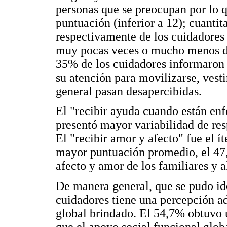
personas que se preocupan por lo q
puntuación (inferior a 12); cuanti
respectivamente de los cuidadores 
muy pocas veces o mucho menos de 
35% de los cuidadores informaron q
su atención para movilizarse, vesti
general pasan desapercibidas.
El "recibir ayuda cuando están enf
presentó mayor variabilidad de res
El "recibir amor y afecto" fue el 
mayor puntuación promedio, el 47,
afecto y amor de los familiares y 
De manera general, que se pudo id
cuidadores tiene una percepción ad
global brindado. El 54,7% obtuvo u
que el apoyo social funcional glob