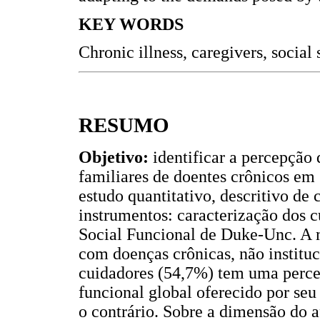
KEY WORDS
Chronic illness, caregivers, socia
RESUMO
Objetivo:
identificar a percepção
familiares de doentes crônicos em
estudo quantitativo, descritivo de 
instrumentos: caracterização dos c
Social Funcional de Duke-Unc. A m
com doenças crônicas, não institu
cuidadores (54,7%) tem uma perce
funcional global oferecido por s
o contrário. Sobre a dimensão do 