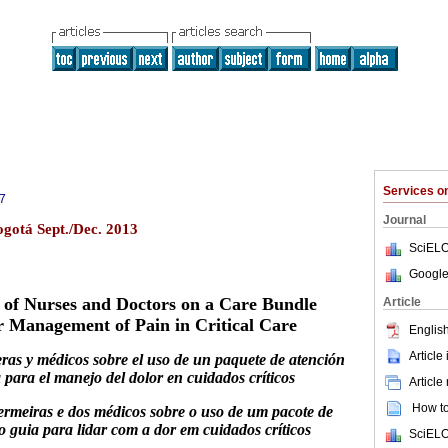
Services 
7
Journal
ogotá Sept./Dec. 2013
SciELO
Google
 of Nurses and Doctors on a Care Bundle
Article
r Management of Pain in Critical Care
English
Article
ras y médicos sobre el uso de un paquete de atención
para el manejo del dolor en cuidados críticos
Article
How to 
ermeiras e dos médicos sobre o uso de um pacote de
 guia para lidar com a dor em cuidados críticos
SciELO