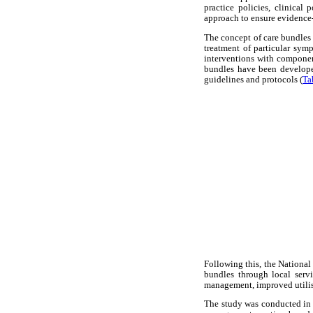
practice policies, clinical
approach to ensure evidence-
The concept of care bundles 
treatment of particular symp
interventions with component
bundles have been develope
guidelines and protocols (
Ta
Following this, the National 
bundles through local serv
management, improved utilisa
The study was conducted in 