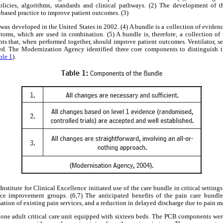
 policies, algorithms, standards and clinical pathways. (2) The development of
based practice to improve patient outcomes. (3)
was developed in the United States in 2002. (4) A bundle is a collection of evidenc
toms, which are used in combination. (5) A bundle is, therefore, a collection of
s that, when performed together, should improve patient outcomes. Ventilator, sep
d. The Modernization Agency identified three core components to distinguish th
ble 1
).
Institute for Clinical Excellence initiated use of the care bundle in critical setti
ice improvement groups. (6,7) The anticipated benefits of the pain care bund
tion of existing pain services, and a reduction in delayed discharge due to pain
one adult critical care unit equipped with sixteen beds. The PCB components we