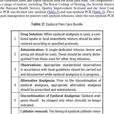
on consensus ideas and expert opinion from the acute pain team. The components o
 a range of sources, including The Royal College of Nursing, the Scottish Interc
 the National Health Service, Quality Improvement Scotland and the Joint Com
he PCB was divided into epidural (
Table 2
) and non-epidural PCB (
Table 3
). The
 pain management for patients with epidural infusions, while the non-epidural PCB