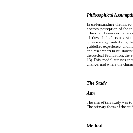
Philosophical Assumpti
In understanding the impact 
doctors' perception of the 
others hold views or beliefs
of these beliefs can assis
epistemology underlying thi
guideline experience. and how
and researchers must understa
theoretical foundation, the
13) This model stresses tha
change, and where the change 
The Study
Aim
The aim of this study was to 
The primary focus of the stu
Method