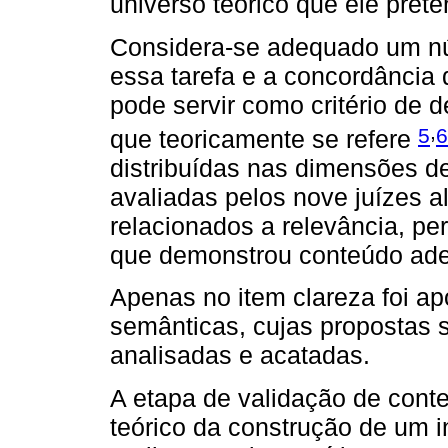
universo teórico que ele pret
Considera-se adequado um nú
essa tarefa e a concordância
pode servir como critério de 
,
5
6
que teoricamente se refere
distribuídas nas dimensões de
avaliadas pelos nove juízes a
relacionados a relevância, per
que demonstrou conteúdo ade
Apenas no item clareza foi a
semânticas, cujas propostas s
analisadas e acatadas.
A etapa de validação de conteú
teórico da construção de um 