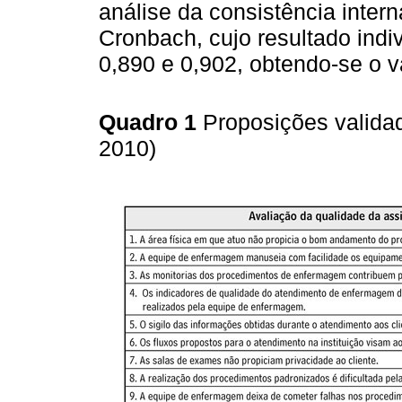
análise da consistência inter
Cronbach, cujo resultado indi
0,890 e 0,902, obtendo-se o va
Quadro 1
Proposições valida
2010)