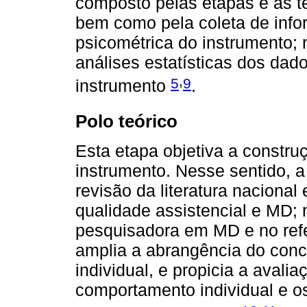
composto pelas etapas e as t
bem como pela coleta de info
psicométrica do instrumento; 
análises estatísticas dos dad
,
5
9
instrumento
.
Polo teórico
Esta etapa objetiva a constru
instrumento. Nesse sentido, a
revisão da literatura nacional
qualidade assistencial e MD; 
pesquisadora em MD e no refe
amplia a abrangência do conc
individual, e propicia a avalia
comportamento individual e o