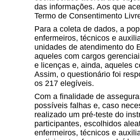
das informações. Aos que acei
Termo de Consentimento Livre
Para a coleta de dados, a popu
enfermeiros, técnicos e auxi
unidades de atendimento do E
aqueles com cargos gerenciais
e licenças e, ainda, aqueles
Assim, o questionário foi resp
os 217 elegíveis.
Com a finalidade de assegurar
possíveis falhas e, caso nece
realizado um pré-teste do in
participantes, escolhidos ale
enfermeiros, técnicos e auxi