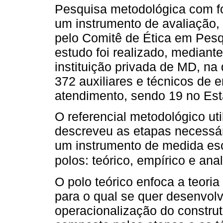
Pesquisa metodológica com fo
um instrumento de avaliação, 
pelo Comitê de Ética em Pesqu
estudo foi realizado, mediant
instituição privada de MD, na
372 auxiliares e técnicos de
atendimento, sendo 19 no Est
O referencial metodológico ut
descreveu as etapas necessár
um instrumento de medida esc
polos: teórico, empírico e anal
O polo teórico enfoca a teori
para o qual se quer desenvol
operacionalização do construt