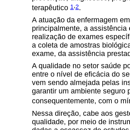
,
1
2
terapêutico
.
A atuação da enfermagem em
principalmente, a assistência
realização de exames específ
a coleta de amostras biológic
exame, da assistência presta
A qualidade no setor saúde p
entre o nível de eficácia do s
vem sendo almejada pelas in
garantir um ambiente seguro pa
consequentemente, com o mín
Nessa direção, cabe aos gest
qualidade, por meio de instru
dadas a escassez de estudos