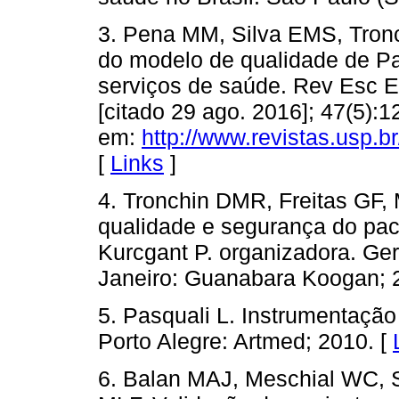
3. Pena MM, Silva EMS, Tron
do modelo de qualidade de P
serviços de saúde. Rev Esc E
[citado 29 ago. 2016]; 47(5):
em:
http://www.revistas.usp.b
[
Links
]
4. Tronchin DMR, Freitas GF, 
qualidade e segurança do pac
Kurcgant P. organizadora. G
Janeiro: Guanabara Koogan; 2
5. Pasquali L. Instrumentação
Porto Alegre: Artmed; 2010. [
6. Balan MAJ, Meschial WC, 