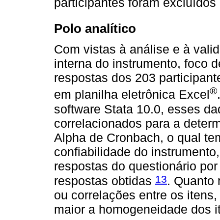
participantes foram excluídos
Polo analítico
Com vistas à análise e à valid
interna do instrumento, foco 
respostas dos 203 participan
®
em planilha eletrônica Excel
software Stata 10.0, esses d
correlacionados para a determ
Alpha de Cronbach, o qual tem
confiabilidade do instrumento,
respostas do questionário por 
13
respostas obtidas
. Quanto 
ou correlações entre os itens
maior a homogeneidade dos it