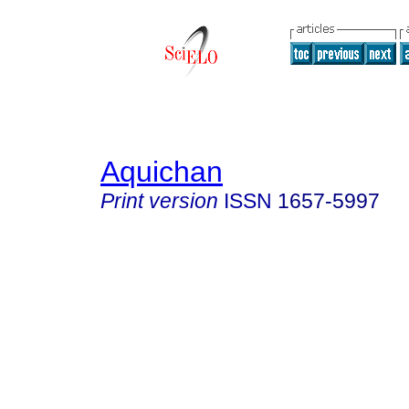
Aquichan
Print version
ISSN
1657-5997