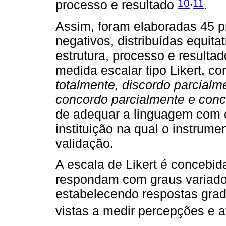
,
10
11
processo e resultado
.
Assim, foram elaboradas 45 p
negativos, distribuídas equit
estrutura, processo e resulta
medida escalar tipo Likert, c
totalmente, discordo parcial
concordo parcialmente e conc
de adequar a linguagem com o
instituição na qual o instrum
validação.
A escala de Likert é concebida
respondam com graus variados
estabelecendo respostas gra
vistas a medir percepções e a