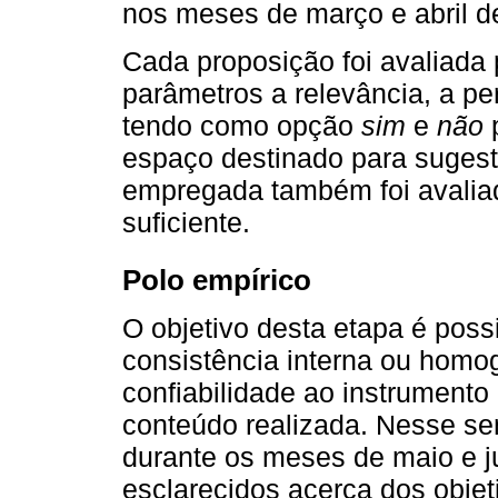
nos meses de março e abril d
Cada proposição foi avaliada
parâmetros a relevância, a per
tendo como opção
sim
e
não
p
espaço destinado para suges
empregada também foi avaliada
suficiente.
Polo empírico
O objetivo desta etapa é possib
consistência interna ou homo
confiabilidade ao instrument
conteúdo realizada. Nesse sen
durante os meses de maio e j
esclarecidos acerca dos objet