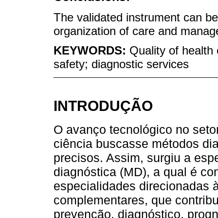
The validated instrument can be
organization of care and managem
KEYWORDS:
Quality of health 
safety; diagnostic services
INTRODUÇÃO
O avanço tecnológico no seto
ciência buscasse métodos dia
precisos. Assim, surgiu a es
diagnóstica (MD), a qual é 
especialidades direcionadas 
complementares, que contrib
prevenção, diagnóstico, pro