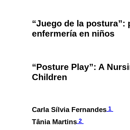
“Juego de la postura”:
enfermería en niños
“Posture Play”: A Nursi
Children
1
Carla Sílvia Fernandes
2
Tânia Martins