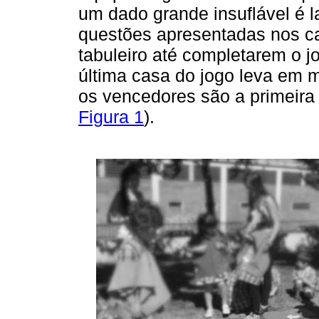
um dado grande insuflável é 
questões apresentadas nos c
tabuleiro até completarem o jo
última casa do jogo leva em 
os vencedores são a primeira 
Figura 1
).