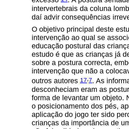
intervertebrais da coluna lo
daí advir consequências irrev
O objetivo principal deste est
intervenção ao qual se assoc
educação postural das crianç
estudo é que as crianças já 
sobre a postura correcta, em
intervenção que não a colocav
,
17
7
outros autores
. As infor
desconheciam eram as postur
forma de levantar um objeto. 
o posicionamento dos pés, ap
aplicação do jogo ter sido per
crianças da importância de u