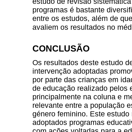
estudo de revisão sistemática
programas é bastante diversif
entre os estudos, além de que
avaliem os resultados no méd
CONCLUSÃO
Os resultados deste estudo 
intervenção adoptadas prom
por parte das crianças em id
de educação realizado pelos e
principalmente na coluna e m
relevante entre a população e
género feminino. Este estudo
adoptados programas educati
com ações voltadas para a ed