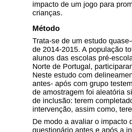
impacto de um jogo para prom
crianças.
Método
Trata-se de um estudo quase-e
de 2014-2015. A população tot
alunos das escolas pré-escola
Norte de Portugal, participar
Neste estudo com delineamen
antes- após com grupo teste
de amostragem foi aleatória s
de inclusão: terem completado
intervenção, assim como, tere
De modo a avaliar o impacto d
questionário antes e após a in