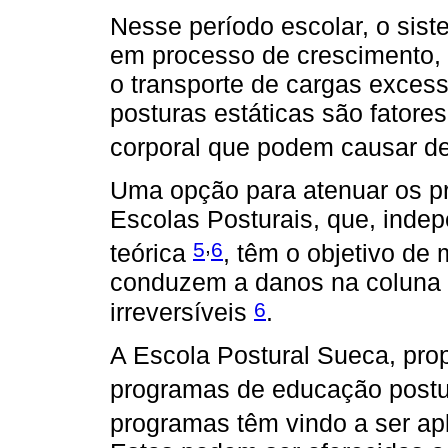
Nesse período escolar, o sis
em processo de crescimento, 
o transporte de cargas exces
posturas estáticas são fatore
corporal que podem causar de
Uma opção para atenuar os p
Escolas Posturais, que, ind
,
5
6
teórica
, têm o objetivo de 
conduzem a danos na coluna 
6
irreversíveis
.
A Escola Postural Sueca, pro
programas de educação post
programas têm vindo a ser a