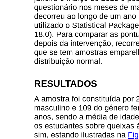
questionário nos meses de ma
decorreu ao longo de um ano le
utilizado o Statistical Packag
18.0). Para comparar as pontu
depois da intervenção, recorr
que se tem amostras emparel
distribuição normal.
RESULTADOS
A amostra foi constituída por
masculino e 109 do género fem
anos, sendo a média de idad
os estudantes sobre queixas á
sim, estando ilustradas na
Fig