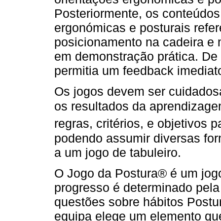
Posteriormente, os conteúdos
ergonómicas e posturais refer
posicionamento na cadeira e 
em demonstração prática. De 
permitia um feedback imediat
Os jogos devem ser cuidadosa
os resultados da aprendizag
regras, critérios, e objetivos
podendo assumir diversas fo
a um jogo de tabuleiro.
O Jogo da Postura® é um jogo
progresso é determinado pela
questões sobre hábitos Postu
equipa elege um elemento qu