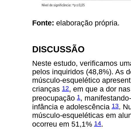
Fonte:
elaboração própria.
DISCUSSÃO
Neste estudo, verificamos uma
pelos inquiridos (48,8%). As 
músculo-esquelético apresent
12
crianças
, em que a dor na
1
preocupação
, manifestando
13
infância e adolescência
. N
músculo-esqueléticas em alun
14
ocorreu em 51,1%
.