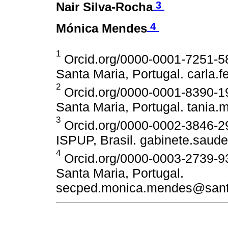
3
Nair Silva-Rocha
4
Mónica Mendes
1
Orcid.org/0000-0001-7251-5
Santa Maria, Portugal. carla
2
Orcid.org/0000-0001-8390-1
Santa Maria, Portugal. tania
3
Orcid.org/0000-0002-3846-2
ISPUP, Brasil. gabinete.sau
4
Orcid.org/0000-0003-2739-9
Santa Maria, Portugal.
secped.monica.mendes@sant