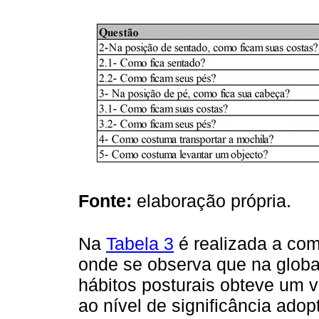
Fonte:
elaboração própria.
Na
Tabela 3
é realizada a co
onde se observa que na globa
hábitos posturais obteve um va
ao nível de significância ad