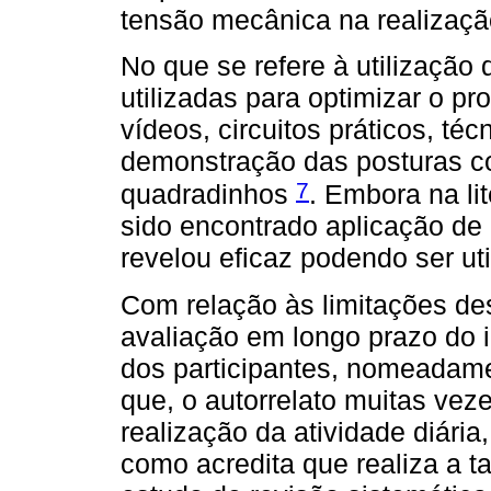
tensão mecânica na realização
No que se refere à utilização 
utilizadas para optimizar o 
vídeos, circuitos práticos, té
demonstração das posturas co
7
quadradinhos
. Embora na li
sido encontrado aplicação de 
revelou eficaz podendo ser ut
Com relação às limitações des
avaliação em longo prazo do 
dos participantes, nomeadam
que, o autorrelato muitas vez
realização da atividade diária
como acredita que realiza a t