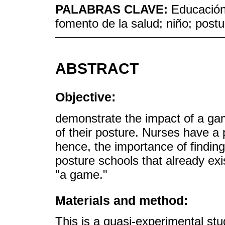
PALABRAS CLAVE:
Educación 
fomento de la salud; niño; postu
ABSTRACT
Objective:
demonstrate the impact of a gam
of their posture. Nurses have a 
hence, the importance of finding
posture schools that already exis
"a game."
Materials and method:
This is a quasi-experimental st