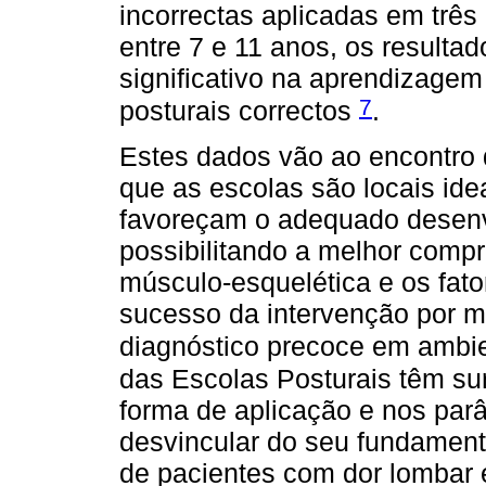
incorrectas aplicadas em trê
entre 7 e 11 anos, os result
significativo na aprendizage
7
posturais correctos
.
Estes dados vão ao encontro 
que as escolas são locais ide
favoreçam o adequado desenvo
possibilitando a melhor compr
músculo-esquelética e os fato
sucesso da intervenção por m
diagnóstico precoce em ambi
das Escolas Posturais têm su
forma de aplicação e nos par
desvincular do seu fundamento
de pacientes com dor lombar