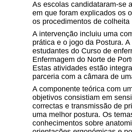
As escolas candidataram-se ao
em que foram explicados os o
os procedimentos de colheita
A intervenção incluiu uma c
prática e o jogo da Postura. A
estudantes do Curso de enf
Enfermagem do Norte de Port
Estas atividades estão integr
parceria com a câmara de uma
A componente teórica com um
objetivos consistiam em sensi
correctas e transmissão de pr
uma melhor postura. Os tema
conhecimentos sobre anatomia
orientações ergonómicas e pos