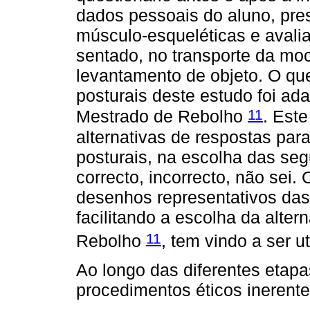
dados pessoais do aluno, pre
músculo-esqueléticas e avalia
sentado, no transporte da moc
levantamento de objeto. O que
posturais deste estudo foi ad
11
Mestrado de Rebolho
. Est
alternativas de respostas par
posturais, na escolha das se
correcto, incorrecto, não sei.
desenhos representativos das
facilitando a escolha da alter
11
Rebolho
, tem vindo a ser 
Ao longo das diferentes etap
procedimentos éticos inerente