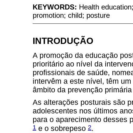
KEYWORDS:
Health education; 
promotion; child; posture
INTRODUÇÃO
A promoção da educação postu
prioritário ao nível da interv
profissionais de saúde, nom
intervêm a este nível, têm um
âmbito da prevenção primári
As alterações posturais são 
adolescentes nos últimos anos
para o aparecimento desses 
1
2
e o sobrepeso
.