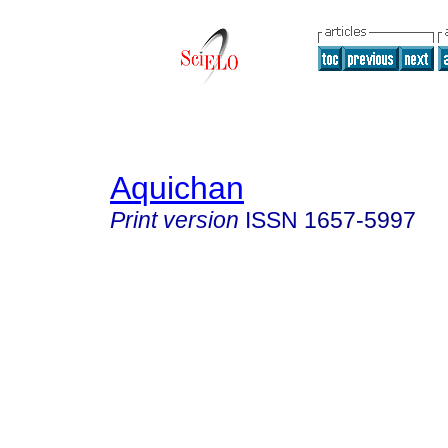
Aquichan
Print version
ISSN
1657-5997