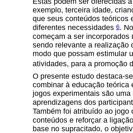
Estas podem ser oferecidas a 
exemplo, terceira idade, cria
que seus conteúdos teóricos 
6
diferentes necessidades
. No
começam a ser incorporados n
sendo relevante a realização d
modo que possam estimular 
atividades, para a promoção d
O presente estudo destaca-se 
combinar à educação teórica e
jogos experimentais são uma 
aprendizagens dos participan
Também foi atribuído ao jogo 
conteúdos e reforçar a ligação
base no supracitado, o objetivo