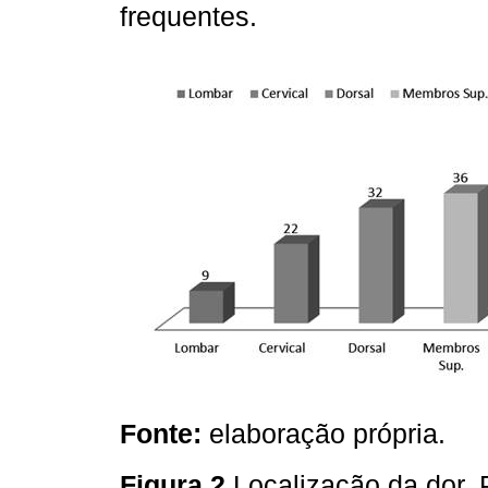
frequentes.
Fonte:
elaboração própria.
Figura 2
Localização da dor, 