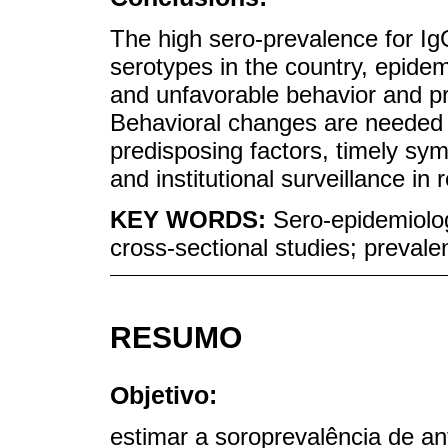
The high sero-prevalence for IgG
serotypes in the country, epidem
and unfavorable behavior and p
Behavioral changes are needed 
predisposing factors, timely sy
and institutional surveillance i
KEY WORDS:
Sero-epidemiolog
cross-sectional studies; prevale
RESUMO
Objetivo:
estimar a soroprevalência de a