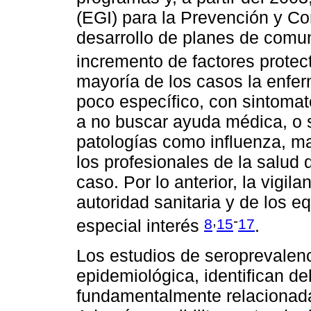
(EGI) para la Prevención y Co
desarrollo de planes de comun
incremento de factores prote
mayoría de los casos la enfe
poco específico, con sintomat
a no buscar ayuda médica, o 
patologías como influenza, mal
los profesionales de la salud
caso. Por lo anterior, la vigil
autoridad sanitaria y de los e
,
-
8
15
17
especial interés
.
Los estudios de seroprevalenc
epidemiológica, identifican de
fundamentalmente relacionadas