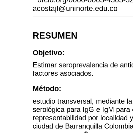
acostajl@uninorte.edu.co
RESUMEN
Objetivo:
Estimar seroprevalencia de ant
factores asociados.
Método:
estudio transversal, mediante l
serológica para IgG e IgM par
representabilidad por localidad
ciudad de Barranquilla Colombia 