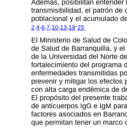
Además, posibilitan entender 
transmisibilidad, el patrón de 
poblacional y el acumulado d
,
,
,
,
,
,
-
2
4
6
7
10
13
18
25
.
El Ministerio de Salud de Colo
de Salud de Barranquilla, y e
de la Universidad del Norte de
fortalecimiento del programa 
enfermedades transmitidas por
prevenir y mitigar los efectos
con alta carga endémica de d
El propósito del presente trab
de anticuerpos IgG e IgM para 
factores asociados en Barranq
que permitan tener un marco d