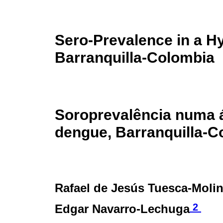
Sero-Prevalence in a H
Barranquilla-Colombia
Soroprevalência numa 
dengue, Barranquilla-C
Rafael de Jesús Tuesca-Moli
2
Edgar Navarro-Lechuga