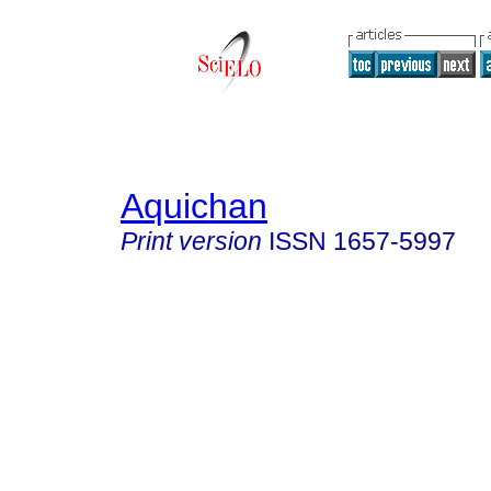
Aquichan
Print version
ISSN
1657-5997