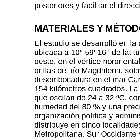
posteriores y facilitar el dire
MATERIALES Y MÉTO
El estudio se desarrolló en la
ubicada a 10° 59’ 16’’ de latitu
oeste, en el vértice nororienta
orillas del río Magdalena, sobr
desembocadura en el mar Cari
154 kilómetros cuadrados. La
que oscilan de 24 a 32 ºC, c
humedad del 80 % y una preci
organización política y admini
distribuye en cinco localidade
Metropolitana, Sur Occidente 