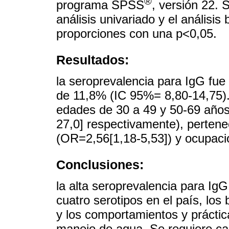
®
programa SPSS
, versión 22. 
análisis univariado y el análisis
proporciones con una p<0,05.
Resultados:
la seroprevalencia para IgG fu
de 11,8% (IC 95%= 8,80-14,75).
edades de 30 a 49 y 50-69 años
27,0] respectivamente), pertene
(OR=2,56[1,18-5,53]) y ocupaci
Conclusiones:
la alta seroprevalencia para IgG
cuatro serotipos en el país, lo
y los comportamientos y práctic
manejo de agua. Se requiere ca