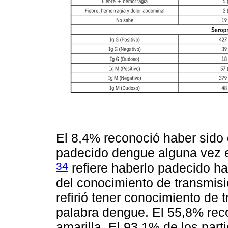
El 8,4% reconoció haber sido
padecido dengue alguna vez en
34
refiere haberlo padecido h
del conocimiento de transmisi
refirió tener conocimiento de 
palabra dengue. El 55,8% rec
amarilla. El 93,1% de los par