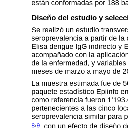
están conformadas por 188 ba
Diseño del estudio y selecc
Se realizó un estudio transver
seroprevalencia a partir de la
Elisa dengue IgG indirecto y 
acompañado con la aplicació
de la enfermedad, y variables
meses de marzo a mayo de 2
La muestra estimada fue de 50
paquete estadístico Epiinfo e
como referencia fueron 1’193.
pertenecientes a las cinco lo
seroprevalencia similar para 
,
8
9
, con un efecto de diseño 