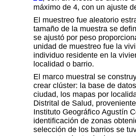
máximo de 4, con un ajuste d
El muestreo fue aleatorio estra
tamaño de la muestra se defin
se ajustó por peso proporciona
unidad de muestreo fue la vivi
individuo residente en la viv
localidad o barrio.
El marco muestral se construy
crear clúster: la base de dato
ciudad, los mapas por localid
Distrital de Salud, proveniente
Instituto Geográfico Agustín C
identificación de zonas obten
selección de los barrios se tu