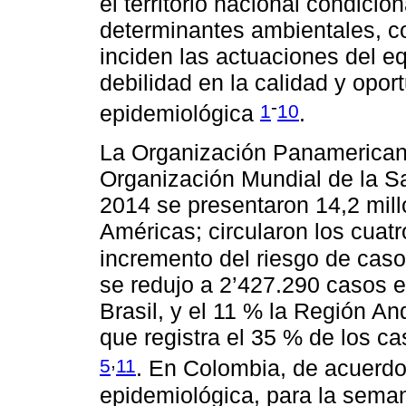
el territorio nacional condicio
determinantes ambientales, co
inciden las actuaciones del eq
debilidad en la calidad y oport
-
1
10
epidemiológica
.
La Organización Panamericana
Organización Mundial de la S
2014 se presentaron 14,2 mil
Américas; circularon los cuat
incremento del riesgo de cas
se redujo a 2’427.290 casos e
Brasil, y el 11 % la Región A
que registra el 35 % de los c
,
5
11
. En Colombia, de acuerdo 
epidemiológica, para la sema