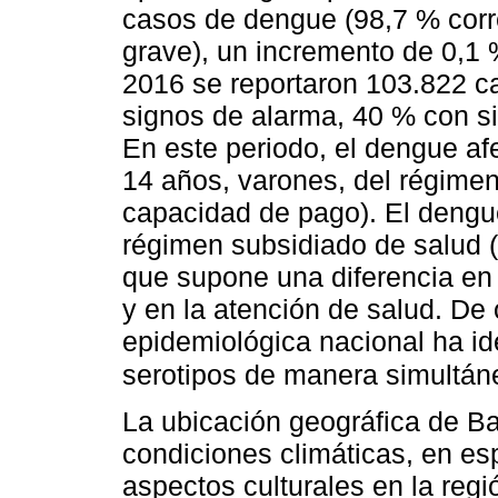
casos de dengue (98,7 % cor
grave), un incremento de 0,1 
2016 se reportaron 103.822 c
signos de alarma, 40 % con s
En este periodo, el dengue a
14 años, varones, del régimen
capacidad de pago). El dengu
régimen subsidiado de salud (
que supone una diferencia en
y en la atención de salud. De o
epidemiológica nacional ha ide
serotipos de manera simultán
La ubicación geográfica de Bar
condiciones climáticas, en esp
aspectos culturales en la reg