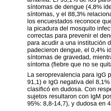
síntomas de dengue (4,8% iden
síntomas, y el 88,3% relaciona
los encuestados reconoce que
la picadura del mosquito infec
correctas para prevenir el de
para acudir a una institución
padecieron dengue, el 0,4% id
síntomas de gravedad, mientr
síntoma (fiebre que no se quit
La seroprevalencia para IgG p
91,1) e IgG negativa del 8,1% 
clasificó en dudosa. Con respe
sujetos resultaron con IgM pos
95%: 8,8-14,7), y dudosa en 4