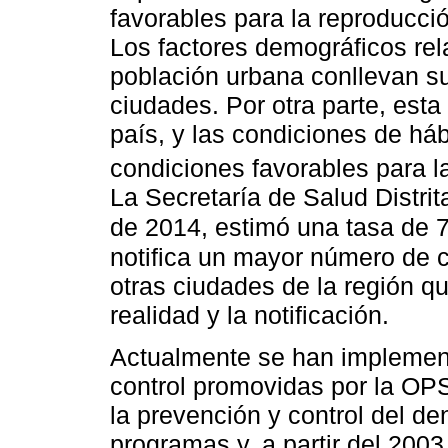
favorables para la reproducci
Los factores demográficos rel
población urbana conllevan s
ciudades. Por otra parte, esta
país, y las condiciones de háb
condiciones favorables para l
La Secretaría de Salud Distrit
de 2014, estimó una tasa de 
notifica un mayor número de 
otras ciudades de la región q
realidad y la notificación.
Actualmente se han implemen
control promovidas por la OP
la prevención y control del d
programas y, a partir del 2003