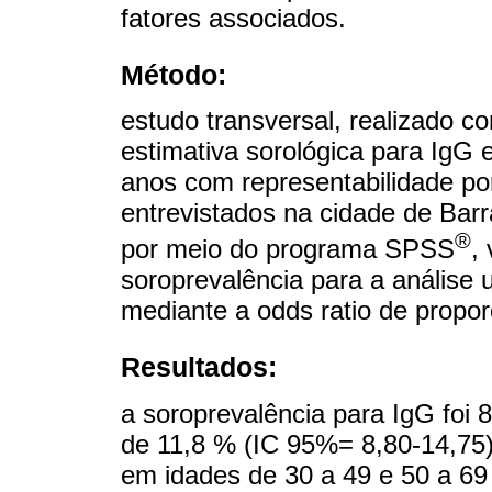
fatores associados.
Método:
estudo transversal, realizado c
estimativa sorológica para IgG
anos com representabilidade por
entrevistados na cidade de Barra
®
por meio do programa SPSS
,
soroprevalência para a análise u
mediante a odds ratio de propo
Resultados:
a soroprevalência para IgG foi 
de 11,8 % (IC 95%= 8,80-14,75)
em idades de 30 a 49 e 50 a 69