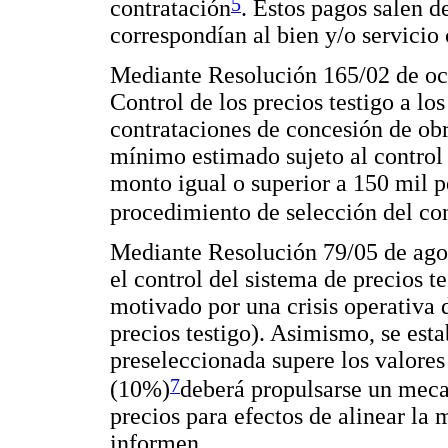
5
contratación
. Estos pagos salen d
correspondían al bien y/o servicio 
Mediante Resolución 165/02 de oct
Control de los precios testigo a los
contrataciones de concesión de ob
mínimo estimado sujeto al control a
monto igual o superior a 150 mil p
procedimiento de selección del c
Mediante Resolución 79/05 de ago
el control del sistema de precios 
motivado por una crisis operativa 
precios testigo). Asimismo, se esta
preseleccionada supere los valores
7
(10%)
deberá propulsarse un meca
precios para efectos de alinear la 
informen.