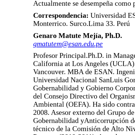
Actualmente se desempeña como pr
Correspondencia:
Universidad ES
Monterrico. Surco.Lima 33. Perú
Genaro Matute Mejía, Ph.D.
gmatutem@esan.edu.pe
Profesor Principal.Ph.D. in Manag
California at Los Angeles (UCLA)
Vancouver. MBA de ESAN. Ingenie
Universidad Nacional SanLuis Gonz
Gobernabilidad y Gobierno Corpo
del Consejo Directivo del Organis
Ambiental (OEFA). Ha sido contral
2008. Asesor externo del Grupo de
Gobernabilidad yAnticorrupción d
técnico de la Comisión de Alto Ni