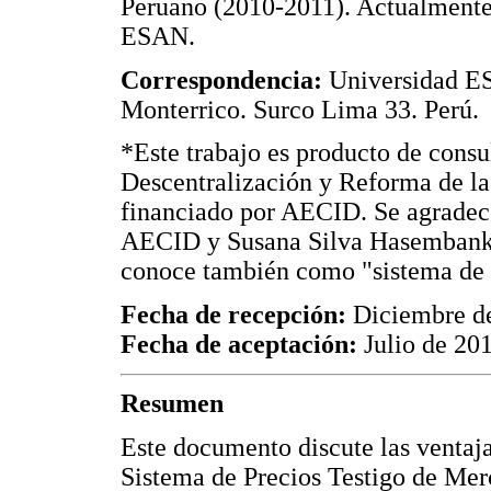
Peruano (2010-2011). Actualmente 
ESAN.
Correspondencia:
Universidad ES
Monterrico. Surco Lima 33. Perú.
*Este trabajo es producto de consu
Descentralización y Reforma de 
financiado por AECID. Se agradece
AECID y Susana Silva Hasembank 
conoce también como "sistema de p
Fecha de recepción:
Diciembre d
Fecha de aceptación:
Julio de 20
Resumen
Este documento discute las ventaj
Sistema de Precios Testigo de Merc