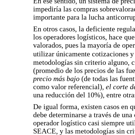
En ese sentido, un sistema de preci
impediría las compras sobrevalorad
importante para la lucha anticorru
En otros casos, la deficiente regul
los operadores logísticos, hace qu
valorados, pues la mayoría de oper
utilizar únicamente cotizaciones 
metodologías sin criterio alguno,
(promedio de los precios de las fuen
precio más bajo
(de todas las fuen
como valor referencial),
el corte 
una reducción del 10%), entre otra
De igual forma, existen casos en qu
debe determinarse a través de una 
operador logístico casi siempre util
SEACE, y las metodologías sin cri