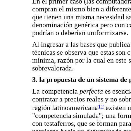
En el primer caso (las computador
compran el mismo bien a diferentes
que tienen una misma necesidad s
denominación genérica pero con car
podrían o deberían uniformizarse.
Al ingresar a las bases que publica
técnicas se observa que estas son c
mínima, razón por la cual en este
sobrevalorada.
3. la propuesta de un sistema de p
La competencia
perfecta
es esenci
contratar a precios reales y no so
12
región latinoamericana
existen 
"competencia simulada"; una form
con testaferros, que se forman para