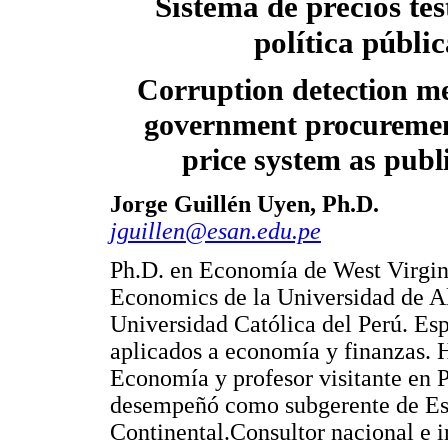
Sistema de precios te
política públi
Corruption detection m
government procuremen
price system as publi
Jorge Guillén Uyen, Ph.D.
jguillen@esan.edu.pe
Ph.D. en Economía de West Virgini
Economics de la Universidad de Al
Universidad Católica del Perú. Es
aplicados a economía y finanzas. H
Economía y profesor visitante en 
desempeñó como subgerente de E
Continental.Consultor nacional e 