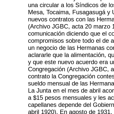
una circular a los Síndicos de l
Mesa, Tocaima, Fusagasugá y U
nuevos contratos con las Herma
(Archivo JGBC, acta 20 marzo 1
comunicación diciendo que el co
compromisos sobre todo el de a
un negocio de las Hermanas con
aclararle que la alimentación, 
y que este nuevo acuerdo era un
Congregación (Archivo JGBC, a
contrato la Congregación conte
sueldo mensual de las Hermanas
La Junta en el mes de abril ac
a $15 pesos mensuales y les ac
capellanes depende del Gobiern
abril 1920). En agosto de 1931,