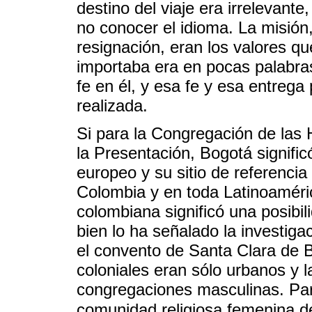
destino del viaje era irrelevant
no conocer el idioma. La misión, 
resignación, eran los valores qu
importaba era en pocas palabras,
fe en él, y esa fe y esa entrega
realizada.
Si para la Congregación de las
la Presentación, Bogotá signific
europeo y su sitio de referencia
Colombia y en toda Latinoaméric
colombiana significó una posibil
bien lo ha señalado la investig
el convento de Santa Clara de 
coloniales eran sólo urbanos y l
congregaciones masculinas. Par
comunidad religiosa femenina d