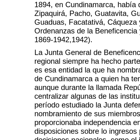
1894, en Cundinamarca, había d
Zipaquirá, Pacho, Guatavita, G
Guaduas, Facatativá, Cáqueza 
Ordenanzas de la Beneficencia 
1869-1942,1942).
La Junta General de Beneficenc
regional siempre ha hecho part
es esa entidad la que ha nombr
de Cundinamarca a quien ha ten
aunque durante la llamada Repúb
centralizar algunas de las insti
período estudiado la Junta defe
nombramiento de sus miembros s
proporcionaba independencia en 
disposiciones sobre lo ingresos 
decisiones nacionales, como el i