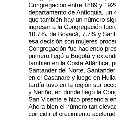
Congregación entre 1889 y 1929
departamento de Antioquia, un 
que también hay un número sign
ingresar a la Congregación fue
10.7%, de Boyacá, 7.7% y Sant
esa decisión son mujeres proce
Congregación fue haciendo pres
primero llegó a Bogotá y exten
también en la Costa Atlántica, 
Santander del Norte, Santander 
en el Casanare y luego en Huil
tardía tuvo en la región sur occ
y Nariño, en donde llegó la Con
San Vicente e hizo presencia en 
Ahora bien el número tan eleva
coincidir el crecimiento acelera