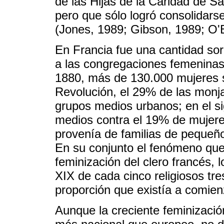
de las Hijas de la Caridad de S
pero que sólo logró consolidar
(Jones, 1989; Gibson, 1989; O'B
En Francia fue una cantidad so
a las congregaciones femeninas
1880, más de 130.000 mujeres s
Revolución, el 29% de las monj
grupos medios urbanos; en el si
medios contra el 19% de mujeres
provenía de familias de pequeñ
En su conjunto el fenómeno que
feminización del clero francés, l
XIX de cada cinco religiosos tre
proporción que existía a comien
Aunque la creciente feminizació