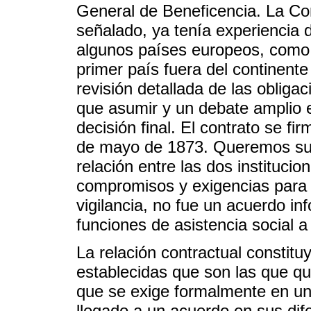
General de Beneficencia. La C
señalado, ya tenía experiencia 
algunos países europeos, como E
primer país fuera del continent
revisión detallada de las obliga
que asumir y un debate amplio e
decisión final. El contrato se fi
de mayo de 1873. Queremos subra
relación entre las dos institucio
compromisos y exigencias para
vigilancia, no fue un acuerdo in
funciones de asistencia social a 
La relación contractual constitu
establecidas que son las que qu
que se exige formalmente en un
llegado a un acuerdo en sus dif