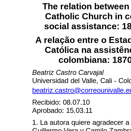
The relation between
Catholic Church in 
social assistance: 1
A relação entre o Estad
Católica na assistên
colombiana: 187
Beatriz Castro Carvajal
Universidad del Valle, Cali - Co
beatriz.castro@correounivalle.e
Recibido: 08.07.10
Aprobado: 15.03.11
1. La autora quiere agradecer a
Guillermo Vera y Camilo Zambr