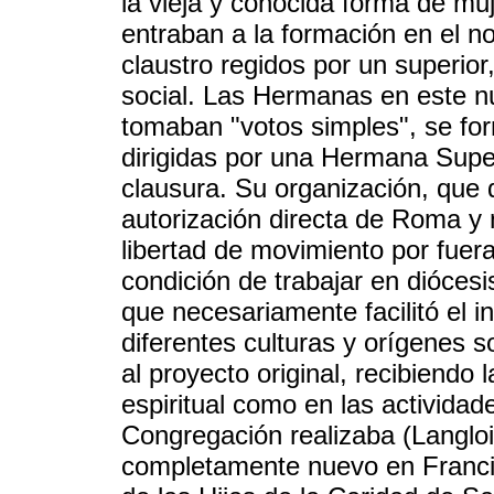
la vieja y conocida forma de m
entraban a la formación en el n
claustro regidos por un superior,
social. Las Hermanas en este 
tomaban "votos simples", se fo
dirigidas por una Hermana Super
clausura. Su organización, que
autorización directa de Roma y n
libertad de movimiento por fuera
condición de trabajar en diócesis
que necesariamente facilitó el 
diferentes culturas y orígenes 
al proyecto original, recibiendo 
espiritual como en las actividad
Congregación realizaba (Langlo
completamente nuevo en Francia,