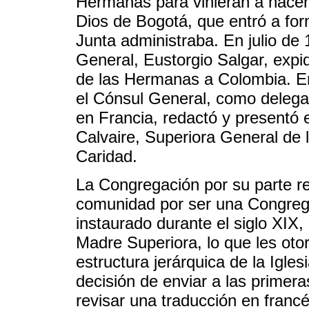
Hermanas para vinieran a hacer
Dios de Bogotá, que entró a form
Junta administraba. En julio de 
General, Eustorgio Salgar, expid
de las Hermanas a Colombia. En
el Cónsul General, como delega
en Francia, redactó y presentó 
Calvaire, Superiora General de
Caridad.
La Congregación por su parte rea
comunidad por ser una Congreg
instaurado durante el siglo XIX
Madre Superiora, lo que les oto
estructura jerárquica de la Igle
decisión de enviar a las prime
revisar una traducción en francé