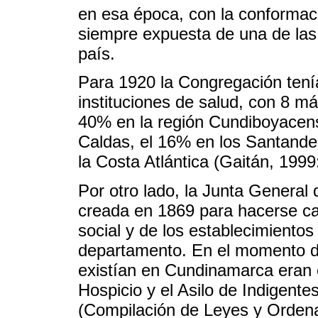
en esa época, con la conformaci
siempre expuesta de una de las 
país.
Para 1920 la Congregación tení
instituciones de salud, con 8 má
40% en la región Cundiboyacens
Caldas, el 16% en los Santander
la Costa Atlántica (Gaitán, 1999
Por otro lado, la Junta Genera
creada en 1869 para hacerse car
social y de los establecimiento
departamento. En el momento de
existían en Cundinamarca eran e
Hospicio y el Asilo de Indigente
(Compilación de Leyes y Ordena