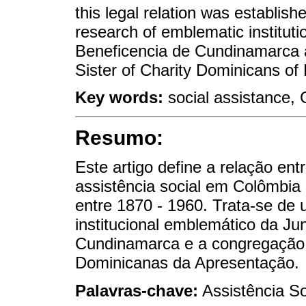
this legal relation was establis
research of emblematic institut
Beneficencia de Cundinamarca 
Sister of Charity Dominicans of 
Key words:
social assistance, 
Resumo:
Este artigo define a relação ent
assistência social em Colômbia
entre 1870 - 1960. Trata-se de
institucional emblemático da Ju
Cundinamarca e a congregação r
Dominicanas da Apresentação.
Palavras-chave:
Assistência So