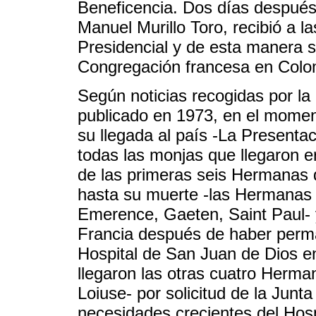
Beneficencia. Dos días después, 
Manuel Murillo Toro, recibió a l
Presidencial y de esta manera se
Congregación francesa en Colom
Según noticias recogidas por la
publicado en 1973, en el moment
su llegada al país -La Presenta
todas las monjas que llegaron e
de las primeras seis Hermanas 
hasta su muerte -las Hermanas 
Emerence, Gaeten, Saint Paul- 
Francia después de haber perma
Hospital de San Juan de Dios e
llegaron las otras cuatro Herma
Loiuse- por solicitud de la Junt
necesidades crecientes del Hospi