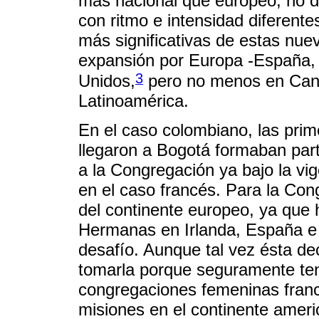
más nacional que europeo, no d
con ritmo e intensidad diferent
más significativas de estas nue
expansión por Europa -España, I
3
Unidos,
pero no menos en Canad
Latinoamérica.
En el caso colombiano, las pri
llegaron a Bogotá formaban par
a la Congregación ya bajo la vi
en el caso francés. Para la Con
del continente europeo, ya que
Hermanas en Irlanda, España e I
desafío. Aunque tal vez ésta de
tomarla porque seguramente ten
congregaciones femeninas fran
misiones en el continente ameri