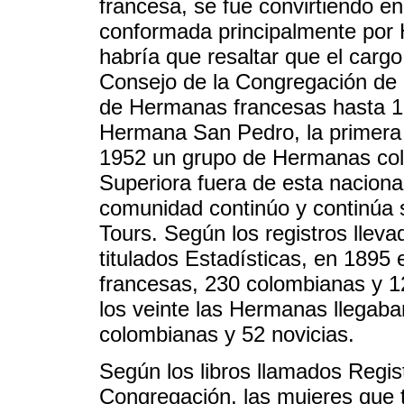
francesa, se fue convirtiendo 
conformada principalmente por
habría que resaltar que el cargo
Consejo de la Congregación de 
de Hermanas francesas hasta 19
Hermana San Pedro, la primer
1952 un grupo de Hermanas colo
Superiora fuera de esta nacional
comunidad continúo y continúa 
Tours. Según los registros lleva
titulados Estadísticas, en 189
francesas, 230 colombianas y 12
los veinte las Hermanas llegaba
colombianas y 52 novicias.
Según los libros llamados Regis
Congregación, las mujeres que t