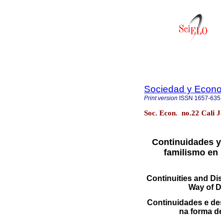
Sociedad y Econ
Print version
ISSN
1657-635
Soc. Econ. no.22 Cali 
Continuidades y 
familismo en 
Continuities and Di
Way of D
Continuidades e des
na forma d