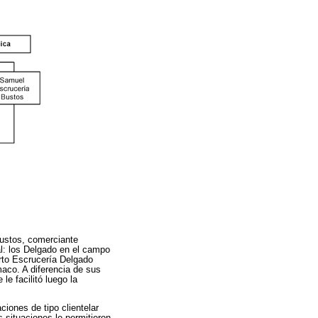
ustos, comerciante
al: los Delgado en el campo
erto Escrucería Delgado
maco. A diferencia de sus
le facilitó luego la
iones de tipo clientelar