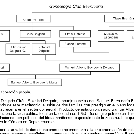
 Delgado Girón, Soledad Delgado, contrajo nupcias con Samuel Escrucería B
ando de este matrimonio la unión de dos familias con prestigio en el plano loc
Escrucería en el sector comercial. Producto de esta unión, nació Samuel Alb
ucionó la vida política local en la década de 1960. Dio un giro político en Tu
ciones con políticos del litoral nariñense, especialmente la zona rural, lo que 
en la Cámara de Representantes.
cería se valió de dos situaciones complementarias: la implementación de relac