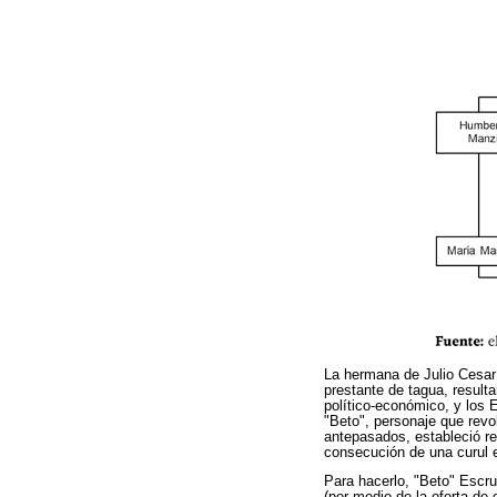
La hermana de Julio Cesar
prestante de tagua, result
político-económico, y los 
"Beto", personaje que revol
antepasados, estableció rela
consecución de una curul 
Para hacerlo, "Beto" Escru