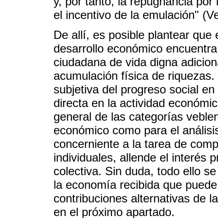
y, por tanto, la repugnancia por 
el incentivo de la emulación" (V
De allí, es posible plantear que
desarrollo económico encuentra 
ciudadana de vida digna adiciona
acumulación física de riquezas.
subjetiva del progreso social e
directa en la actividad económi
general de las categorías veblen
económico como para el análisis i
concerniente a la tarea de com
individuales, allende el interés
colectiva. Sin duda, todo ello se
la economía recibida que pued
contribuciones alternativas de 
en el próximo apartado.