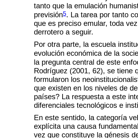
tanto que la emulación humanis
5
previsión
. La tarea por tanto co
que es preciso emular, toda vez
derrotero a seguir.
Por otra parte, la escuela insti
evolución económica de la soci
la pregunta central de este enf
Rodríguez (2001, 62), se tiene 
formularon los neoinstitucionali
que existen en los niveles de d
países? La respuesta a este int
diferenciales tecnológicos e inst
En este sentido, la categoría v
explícita una causa fundamental 
vez que constituye la génesis de