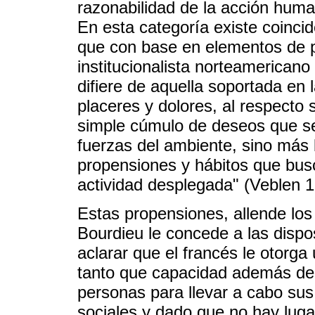
razonabilidad de la acción human
En esta categoría existe coinci
que con base en elementos de ps
institucionalista norteamerican
difiere de aquella soportada en 
placeres y dolores, al respecto
simple cúmulo de deseos que se 
fuerzas del ambiente, sino más 
propensiones y hábitos que busc
actividad desplegada" (Veblen 1
Estas propensiones, allende los
Bourdieu le concede a las dispo
aclarar que el francés le otorga
tanto que capacidad además de 
personas para llevar a cabo sus
sociales y dado que no hay luga