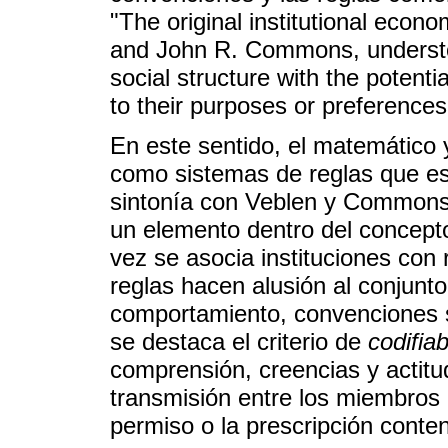
"The original institutional econo
and John R. Commons, understood
social structure with the potent
to their purposes or preferences
En este sentido, el matemático y 
como sistemas de reglas que estr
sintonía con Veblen y Commons, 
un elemento dentro del concept
vez se asocia instituciones con r
reglas hacen alusión al conjun
comportamiento, convenciones so
se destaca el criterio de
codifiabi
comprensión, creencias y actitu
transmisión entre los miembros 
permiso o la prescripción conten