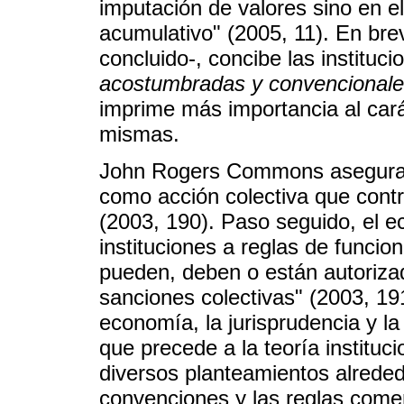
imputación de valores sino en e
acumulativo" (2005, 11). En bre
concluido-, concibe las instituc
acostumbradas y convencional
imprime más importancia al carác
mismas.
John Rogers Commons asegura qu
como acción colectiva que contro
(2003, 190). Paso seguido, el 
instituciones a reglas de funcio
pueden, deben o están autorizad
sanciones colectivas" (2003, 19
economía, la jurisprudencia y la
que precede a la teoría instituc
diversos planteamientos alrededo
convenciones y las reglas come