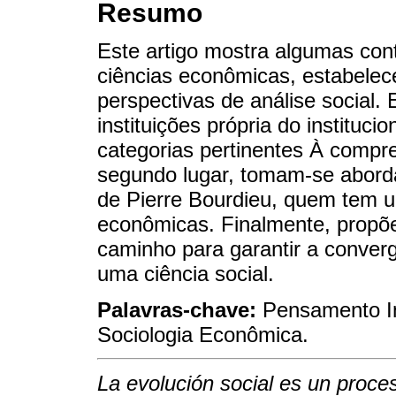
Resumo
Este artigo mostra algumas con
ciências econômicas, estabele
perspectivas de análise social.
instituições própria do instituc
categorias pertinentes À com
segundo lugar, tomam-se aborda
de Pierre Bourdieu, quem tem u
econômicas. Finalmente, propõe
caminho para garantir a conver
uma ciência social.
Palavras-chave:
Pensamento Ins
Sociologia Econômica.
La evolución social es un proce