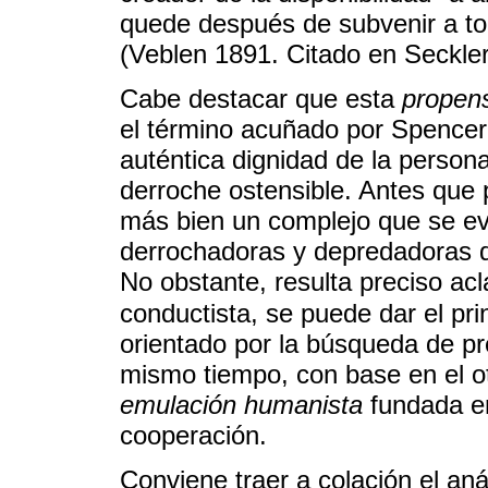
quede después de subvenir a to
(Veblen 1891. Citado en Seckler
Cabe destacar que esta
propen
el término acuñado por Spencer
auténtica dignidad de la person
derroche ostensible. Antes que 
más bien un complejo que se ev
derrochadoras y depredadoras de
No obstante, resulta preciso acl
conductista, se puede dar el pri
orientado por la búsqueda de pr
mismo tiempo, con base en el ot
emulación humanista
fundada en
cooperación.
Conviene traer a colación el aná