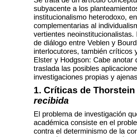
subyacente a los planteamientos 
institucionalismo heterodoxo, e
complementarias al individuali
vertientes neoinstitucionalistas
de diálogo entre Veblen y Bour
interlocutores, también crítico
Elster y Hodgson: Cabe anotar q
traslada las posibles aplicacione
investigaciones propias y ajenas
1. Críticas de Thorstei
recibida
El problema de investigación qu
académica consiste en el proble
contra el determinismo de la c