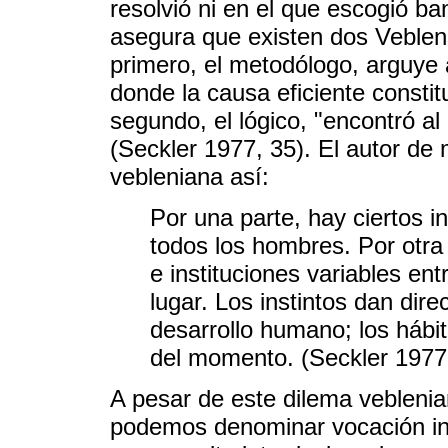
resolvió ni en el que escogió b
asegura que existen dos Veblens
primero, el metodólogo, arguye 
donde la causa eficiente constit
segundo, el lógico, "encontró 
(Seckler 1977, 35). El autor de
vebleniana así:
Por una parte, hay ciertos i
todos los hombres. Por otra
e instituciones variables ent
lugar. Los instintos dan dire
desarrollo humano; los hábit
del momento. (Seckler 1977,
A pesar de este dilema veblenia
podemos denominar vocación inte