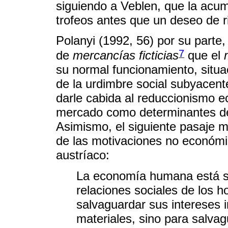
siguiendo a Veblen, que la acu
trofeos antes que un deseo de r
Polanyi (1992, 56) por su parte,
7
de
mercancías ficticias
que el
su normal funcionamiento, situac
de la urdimbre social subyacente 
darle cabida al reduccionismo e
mercado como determinantes de
Asimismo, el siguiente pasaje m
de las motivaciones no económica
austríaco:
La economía humana está su
relaciones sociales de los 
salvaguardar sus intereses i
materiales, sino para salvag