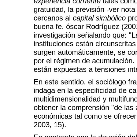
experiencia corriente
tales como 
gratuidad, la previsión -ver nota
cercanos al
capital simbólico
pro
buena fe. óscar Rodríguez (200
investigación señalando que: "L
instituciones están circunscrita
surgen automáticamente, se co
por el régimen de acumulación.
están expuestas a tensiones int
En este sentido, el sociólogo fr
indaga en la especificidad de c
multidimensionalidad y multifunc
obtener la comprensión "de las a
económicas tal como se ofrecen
2003, 15).