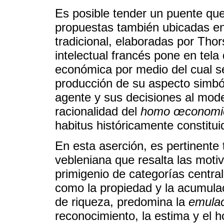
Es posible tender un puente que
propuestas también ubicadas en
tradicional, elaboradas por Thor
intelectual francés pone en tela
económica por medio del cual se
producción de su aspecto simbóli
agente y sus decisiones al mod
racionalidad del
homo œconomi
habitus históricamente constitui
En esta aserción, es pertinente t
vebleniana que resalta las mot
primigenio de categorías centra
como la propiedad y la acumulaci
de riqueza, predomina la
emulac
reconocimiento, la estima y el 