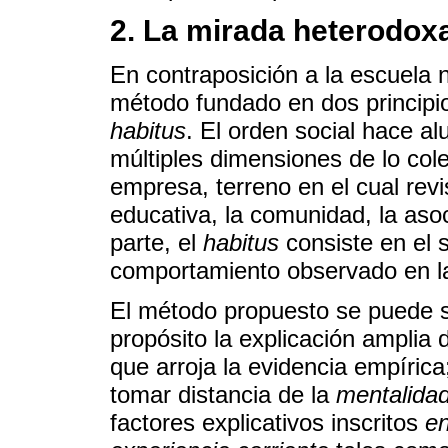
2. La mirada heterodox
En contraposición a la escuela 
método fundado en dos principio
habitus
. El orden social hace al
múltiples dimensiones de lo col
empresa, terreno en el cual revis
educativa, la comunidad, la aso
parte, el
habitus
consiste en el 
comportamiento observado en l
El método propuesto se puede s
propósito la explicación ampli
que arroja la evidencia empíric
tomar distancia de la
mentalidad
factores explicativos inscritos
en