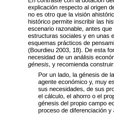
En contraste con la dotación d
explicación respecto al origen 
no es otro que la visión ahistóri
histórico permite inscribir las hi
escenario razonable, antes que 
estructuras sociales y en unas 
esquemas prácticos de pensamie
(Bourdieu 2003, 18). De esta fo
necesidad de un análisis econó
génesis
, y recomienda construir
Por un lado, la génesis de 
agente económico y, muy es
sus necesidades, de sus pro
el cálculo, el ahorro o el prop
génesis del propio campo eco
proceso de diferenciación 