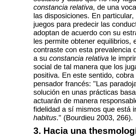
constancia relativa
, de una voc
las disposiciones. En particular
juegos para predecir las conduc
adoptan de acuerdo con su estr
les permite obtener equilibrios
contraste con esta prevalencia 
a su
constancia relativa
le impri
social de tal manera que los j
positiva. En este sentido, cobra
pensador francés: "Las paradoja
solución en unas prácticas basad
actuarán de manera responsable
fidelidad a sí mismos que está i
habitus
." (Bourdieu 2003, 266).
3. Hacia una thesmolog