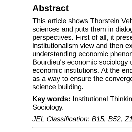
Abstract
This article shows Thorstein Veb
sciences and puts them in dialog
perspectives. First of all, it pres
institutionalism view and then e
understanding economic phenome
Bourdieu's economic sociology 
economic institutions. At the end
as a way to ensure the converg
science building.
Key words:
Institutional Thinki
Sociology.
JEL Classification: B15, B52, Z