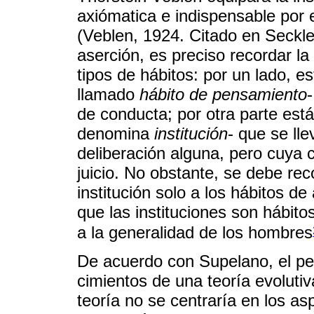
axiómatica e indispensable por e
(Veblen, 1924. Citado en Seckl
aserción, es preciso recordar la
tipos de hábitos: por un lado, es
llamado
hábito de pensamiento
de conducta; por otra parte est
denomina
institución
- que se ll
deliberación alguna, pero cuya c
juicio. No obstante, se debe rec
institución solo a los hábitos d
que las instituciones son hábi
a la generalidad de los hombres
De acuerdo con Supelano, el pe
cimientos de una teoría evoluti
teoría no se centraría en los as