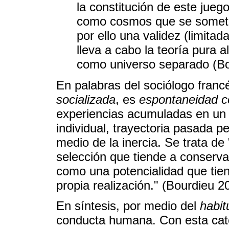
la constitución de este jue
como cosmos que se somete 
por ello una validez (limitad
lleva a cabo la teoría pura a
como universo separado (Bo
En palabras del sociólogo franc
socializada
, es
espontaneidad co
experiencias acumuladas en un c
individual, trayectoria pasada p
medio de la inercia. Se trata de 
selección que tiende a conservar
como una potencialidad que tien
propia realización." (Bourdieu 2
En síntesis, por medio del
habit
conducta humana. Con esta cate