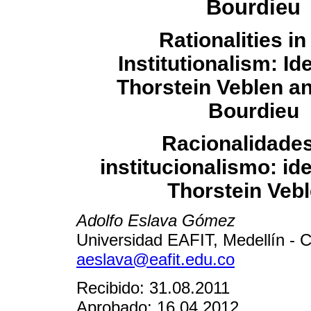
Bourdieu
Rationalities in
Institutionalism: I
Thorstein Veblen an
Bourdieu
Racionalidade
institucionalismo: id
Thorstein Vebl
Adolfo Eslava Gómez
Universidad EAFIT, Medellín - 
aeslava@eafit.edu.co
Recibido: 31.08.2011
Aprobado: 16.04.2012