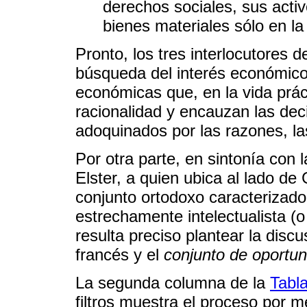
derechos sociales, sus activ
bienes materiales sólo en la
Pronto, los tres interlocutores 
búsqueda del interés económico
económicas que, en la vida práct
racionalidad y encauzan las de
adoquinados por las razones, l
Por otra parte, en sintonía con 
Elster, a quien ubica al lado d
conjunto ortodoxo caracterizado 
estrechamente intelectualista (o 
resulta preciso plantear la discu
francés y el
conjunto de oportun
La segunda columna de la
Tabl
filtros muestra el proceso por me