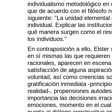
individualismo metodológico en e
que de acuerdo con el filósofo 
siguiente: "La unidad elemental 
individual. Explicar las instituc
qué manera surgen como el resul
los individuos."
En contraposición a ello, Elster
en sí mismas las que requieren 
racionales, aparecen en escena
satisfacción de alguna aspiración
voluntad, así como creencias s
gratificación inmediata -principio
realidad-, propensiones autodest
importancia las decisiones irra
emociones, momento en el cual r
puerta al diálogo constructivo e