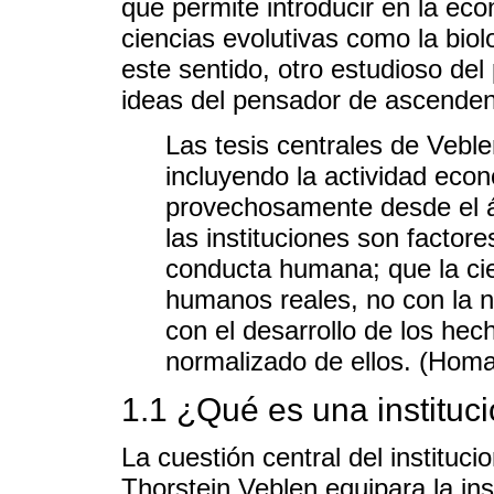
que permite introducir en la ec
ciencias evolutivas como la biolo
este sentido, otro estudioso de
ideas del pensador de ascenden
Las tesis centrales de Vebl
incluyendo la actividad ec
provechosamente desde el á
las instituciones son factor
conducta humana; que la cie
humanos reales, no con la n
con el desarrollo de los hec
normalizado de ellos. (Homa
1.1 ¿Qué es una instituc
La cuestión central del instituci
Thorstein Veblen equipara la ins