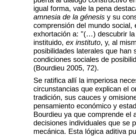
igual forma, vale la pena desta
amnesia de la génesis
y su cons
comprensión del mundo social, e
exhortación a: "(…) descubrir la
instituido,
ex instituto
, y, al mis
posibilidades laterales que han s
condiciones sociales de posibili
(Bourdieu 2005, 72).
Se ratifica allí la imperiosa nec
circunstancias que explican el o
tradición, sus cauces y omisione
pensamiento económico y estadí
Bourdieu ya que comprende el a
decisiones individuales que se 
mecánica. Esta lógica aditiva pu