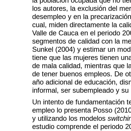
la población ocupada que no ti
los autores, la exclusión del me
desempleo y en la precarización 
cual, miden directamente la cal
Valle de Cauca en el periodo 200
segmentos de calidad con la me
Sunkel (2004) y estimar un mo
tiene que las mujeres tienen un
de mala calidad, mientras que l
de tener buenos empleos. De ot
año adicional de educación, dis
informal, ser subempleado y su 
Un intento de fundamentación te
empleo lo presenta Posso (2010)
y utilizando los modelos
switchi
estudio comprende el periodo 20