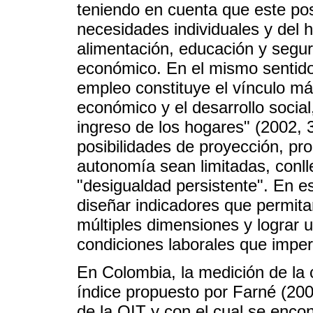
teniendo en cuenta que este posib
necesidades individuales y del 
alimentación, educación y segur
económico. En el mismo sentid
empleo constituye el vínculo más
económico y el desarrollo social
ingreso de los hogares" (2002, 
posibilidades de proyección, pr
autonomía sean limitadas, conlle
"desigualdad persistente". En es
diseñar indicadores que permita
múltiples dimensiones y lograr 
condiciones laborales que imper
En Colombia, la medición de la
índice propuesto por Farné (200
de la OIT y con el cual se encon