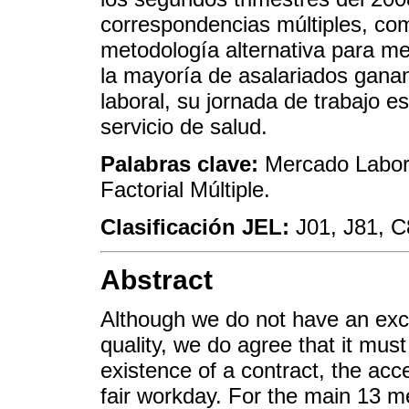
correspondencias múltiples, co
metodología alternativa para med
la mayoría de asalariados gana
laboral, su jornada de trabajo es 
servicio de salud.
Palabras clave:
Mercado Labora
Factorial Múltiple.
Clasificación JEL:
J01, J81, C
Abstract
Although we do not have an exc
quality, we do agree that it mus
existence of a contract, the acce
fair workday. For the main 13 m