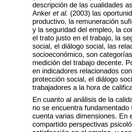
descripción de las cualidades a
Anker
et al.
(2003) las oportunid
productivo, la remuneración sufic
y la seguridad del empleo, la conc
el trato justo en el trabajo, la s
social, el diálogo social, las rel
socioeconómico, son categorías
medición del trabajo decente. P
en indicadores relacionados con
protección social, el diálogo so
trabajadores a la hora de calific
En cuanto al análisis de la cali
no se encuentra fundamentado te
cuenta varias dimensiones. En e
compartido perspectivas psicoló