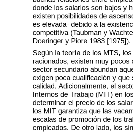
donde los salarios son bajos y 
existen posibilidades de ascenso
es elevada- debido a la existen
competitiva (Taubman y Wachte
Doeringer y Piore 1983 [1975]).
Según la teoría de los MTS, los
racionados, existen muy pocos 
sector secundario abundan aque
exigen poca cualificación y que
calidad. Adicionalmente, el sec
Internos de Trabajo (MIT) en los
determinar el precio de los sal
los MIT garantiza que las vaca
escalas de promoción de los tr
empleados. De otro lado, los si