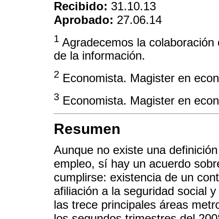
Recibido:
31.10.13
Aprobado:
27.06.14
1
Agradecemos la colaboración 
de la información.
2
Economista. Magister en eco
3
Economista. Magister en eco
Resumen
Aunque no existe una definición 
empleo, sí hay un acuerdo sobr
cumplirse: existencia de un con
afiliación a la seguridad social 
las trece principales áreas met
los segundos trimestres del 2008