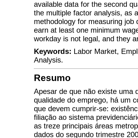
available data for the second q
the multiple factor analysis, as 
methodology for measuring job 
earn at least one minimum wage,
workday is not legal, and they are
Keywords:
Labor Market, Emplo
Analysis.
Resumo
Apesar de que não existe uma de
qualidade do emprego, há um c
que devem cumprir-se: existênc
filiação ao sistema previdenciár
as treze principais áreas metro
dados do segundo trimestre 200