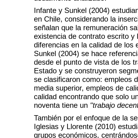
Infante y Sunkel (2004) estudian
en Chile, considerando la inserc
señalan que la remuneración salar
existencia de contrato escrito y
diferencias en la calidad de los
Sunkel (2004) se hace referenci
desde el punto de vista de los t
Estado y se construyeron segmen
se clasificaron como: empleos 
media superior, empleos de cali
calidad encontrando que solo un
noventa tiene un
"trabajo decen
También por el enfoque de la s
Iglesias y Llorente (2010) estud
grupos económicos, centrándose 