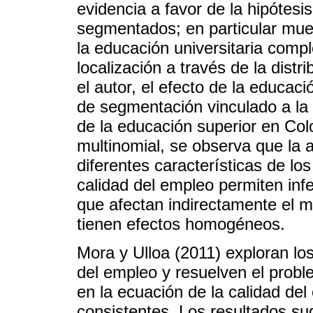
evidencia a favor de la hipótesi
segmentados; en particular mues
la educación universitaria comple
localización a través de la dist
el autor, el efecto de la educa
de segmentación vinculado a la 
de la educación superior en Co
multinomial, se observa que la 
diferentes características de los
calidad del empleo permiten infer
que afectan indirectamente el 
tienen efectos homogéneos.
Mora y Ulloa (2011) exploran los
del empleo y resuelven el prob
en la ecuación de la calidad de
consistentes. Los resultados su