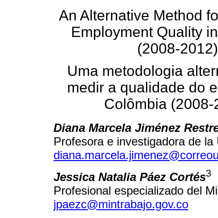
An Alternative Method f
Employment Quality i
(2008-2012)
Uma metodologia alter
medir a qualidade do 
Colômbia (2008-
Diana Marcela Jiménez Restr
Profesora e investigadora de la 
diana.marcela.jimenez@correoun
3
Jessica Natalia Páez Cortés
Profesional especializado del M
jpaezc@mintrabajo.gov.co