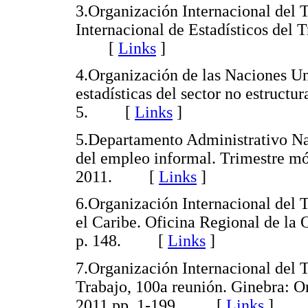
3.Organización Internacional del 
Internacional de Estadísticos del
[
Links
]
4.Organización de las Naciones Un
estadísticas del sector no estruct
5. [
Links
]
5.Departamento Administrativo Na
del empleo informal. Trimestre 
2011. [
Links
]
6.Organización Internacional del 
el Caribe. Oficina Regional de la 
p. 148. [
Links
]
7.Organización Internacional del T
Trabajo, 100a reunión. Ginebra: O
2011,pp. 1-199. [
Links
]