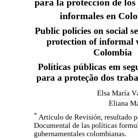
para la protección de los
informales en Col
Public policies on social s
protection of informal
Colombia
Políticas públicas em seg
para a proteção dos trab
Elsa María V
Eliana M
*
Articulo de Revisión, resultado p
Documental de las políticas formul
gubernamentales colombianas.