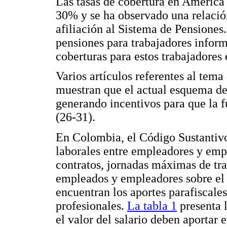
Las tasas de cobertura en América
30% y se ha observado una relación
afiliación al Sistema de Pensione
pensiones para trabajadores inform
coberturas para estos trabajadores 
Varios artículos referentes al tem
muestran que el actual esquema de
generando incentivos para que la f
(26-31).
En Colombia, el Código Sustantivo 
laborales entre empleadores y empl
contratos, jornadas máximas de tra
empleados y empleadores sobre el v
encuentran los aportes parafiscales
profesionales.
La tabla 1
presenta l
el valor del salario deben aporta