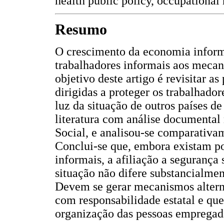
health public policy, occupational 
Resumo
O crescimento da economia inform
trabalhadores informais aos mecan
objetivo deste artigo é revisitar a
dirigidas a proteger os trabalhado
luz da situação de outros países d
literatura com análise documental
Social, e analisou-se comparativa
Conclui-se que, embora existam pol
informais, a afiliação a segurança 
situação não difere substancialmen
Devem se gerar mecanismos alterna
com responsabilidade estatal e qu
organização das pessoas empregada