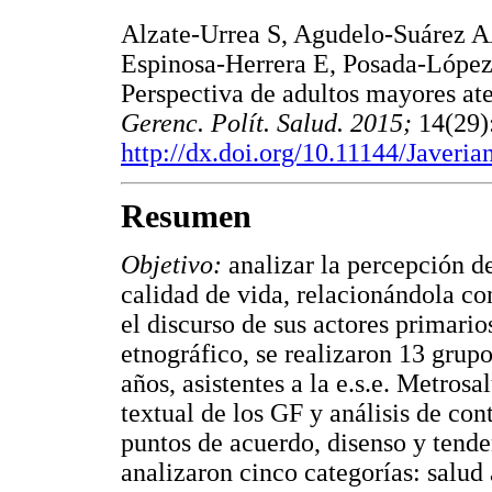
Alzate-Urrea S, Agudelo-Suárez A
Espinosa-Herrera E, Posada-López 
Perspectiva de adultos mayores ate
Gerenc. Polít. Salud. 2015;
14(29)
http://dx.doi.org/10.11144/Javeri
Resumen
Objetivo:
analizar la percepción d
calidad de vida, relacionándola co
el discurso de sus actores primario
etnográfico, se realizaron 13 grup
años, asistentes a la e.s.e. Metrosa
textual de los GF y análisis de con
puntos de acuerdo, disenso y tend
analizaron cinco categorías: salud 