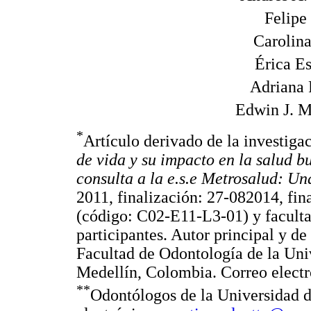
Felipe
Carolin
Érica E
Adriana 
Edwin J. 
*
Artículo derivado de la investiga
de vida y su impacto en la salud b
consulta a la
e.s.e
Metrosalud: Una
2011, finalización: 27-082014, fin
(código: C02-E11-L3-01) y faculta
participantes. Autor principal y d
Facultad de Odontología de la Uni
Medellín, Colombia. Correo elect
**
Odontólogos de la Universidad d