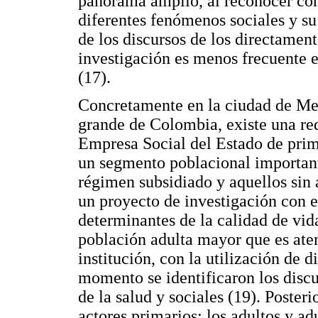
panorama amplio, al reconocer con
diferentes fenómenos sociales y su 
de los discursos de los directament
investigación es menos frecuente e
(17).
Concretamente en la ciudad de Med
grande de Colombia, existe una red
Empresa Social del Estado de prim
un segmento poblacional importante
régimen subsidiado y aquellos sin a
un proyecto de investigación con el
determinantes de la calidad de vid
población adulta mayor que es aten
institución, con la utilización de 
momento se identificaron los discu
de la salud y sociales (19). Poster
actores primarios: los adultos y ad