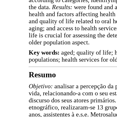
the data.
Results:
were found and a
health and factors affecting health s
and quality of life related to oral 
aging; and access to health service
life is crucial for assessing the de
older population aspect.
Key words:
aged; quality of life; 
populations; health services for ol
Resumo
Objetivo:
analisar a percepção da 
vida, relacionando-a com o seu est
discurso dos seus atores primários
etnográfico, realizaram-se 13 gru
anos, assistentes à e.s.e. Metrosal