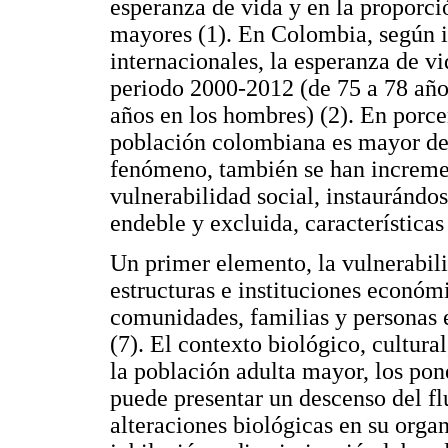
esperanza de vida y en la proporc
mayores (1). En Colombia, según i
internacionales, la esperanza de v
periodo 2000-2012 (de 75 a 78 años
años en los hombres) (2). En porc
población colombiana es mayor de 
fenómeno, también se han incremen
vulnerabilidad social, instaurándo
endeble y excluida, características
Un primer elemento, la vulnerabilid
estructuras e instituciones económ
comunidades, familias y personas e
(7). El contexto biológico, cultura
la población adulta mayor, los pon
puede presentar un descenso del flu
alteraciones biológicas en su orga