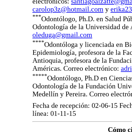
electrónicos:
santiagoalzatte@gma
carolop3z@hotmail.com
y
erika2
***
Odontólogo, Ph.D. en Salud Públ
Odontología de la Universidad de 
oleduga@gmail.com
****
Odontóloga y licenciada en Bi
Epidemiología, profesora de la Fa
Antioquia, profesora de la Fundac
Américas. Correo electrónico:
adr
*****
Odontólogo, Ph.D en Ciencias
Odontología de la Fundación Unive
Medellín y Pereira. Correo electr
Fecha de recepción: 02-06-15 Fech
línea: 01-11-15
Cómo ci