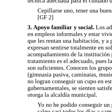
técnica adecuada para el cuidado d
Cepillarse uno, tener una buena
[GF 2]
3. Apoyo familiar y social.
Los ad
en empleos informales y estar vivi
que les rentan una habitación, y a 
expresan sentirse totalmente en so
acompañamiento de la institución p
tratamiento es el adecuado, pues l
son suficientes. Conocen los grupo
(gimnasia pasiva, caminatas, musi
no logran conseguir un cupo en est
gubernamentales, se sienten satisf
otorga la alcaldía municipal.
Yo no he podido conseguir un 
salgo casi todos los días a cam