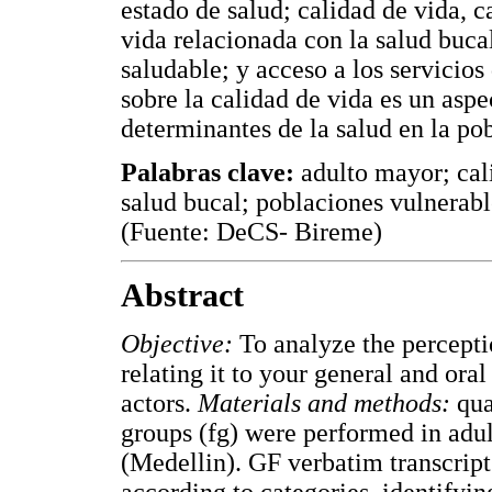
estado de salud; calidad de vida, c
vida relacionada con la salud buca
saludable; y acceso a los servicios
sobre la calidad de vida es un asp
determinantes de la salud en la po
Palabras clave:
adulto mayor; cali
salud bucal; poblaciones vulnerabl
(Fuente: DeCS- Bireme)
Abstract
Objective:
To analyze the perceptio
relating it to your general and oral
actors.
Materials and methods:
qua
groups (fg) were performed in adul
(Medellin). GF verbatim transcrip
according to categories, identifyin