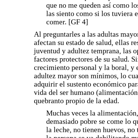
que no me queden así como los
las siento como si los tuviera
comer. [GF 4]
Al preguntarles a las adultas mayor
afectan su estado de salud, ellas 
juventud y adultez temprana, las 
factores protectores de su salud. 
crecimiento personal y la boral, y 
adultez mayor son mínimos, lo cual
adquirir el sustento económico para
vida del ser humano (alimentación,
quebranto propio de la edad.
Muchas veces la alimentación, 
demasiado pobre se come lo qu
la leche, no tienen huevos, no 
la persona se va debilitando 