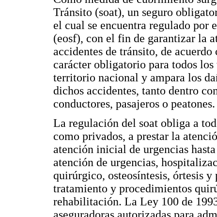
Tránsito (soat), un seguro obligat
el cual se encuentra regulado por 
(eosf), con el fin de garantizar la 
accidentes de tránsito, de acuerdo 
carácter obligatorio para todos los
territorio nacional y ampara los d
dichos accidentes, tanto dentro c
conductores, pasajeros o peatones.
La regulación del soat obliga a tod
como privados, a prestar la atenci
atención inicial de urgencias hasta
atención de urgencias, hospitaliza
quirúrgico, osteosíntesis, órtesis 
tratamiento y procedimientos quirú
rehabilitación. La Ley 100 de 1993
aseguradoras autorizadas para admi