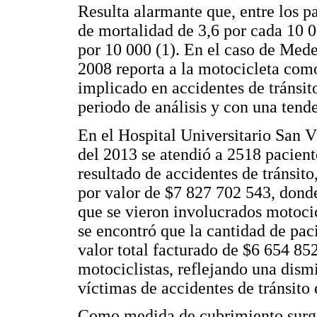
Resulta alarmante que, entre los p
de mortalidad de 3,6 por cada 10 0
por 10 000 (1). En el caso de Medel
2008 reporta a la motocicleta com
implicado en accidentes de tránsit
periodo de análisis y con una tend
En el Hospital Universitario San V
del 2013 se atendió a 2518 pacient
resultado de accidentes de tránsito
por valor de $7 827 702 543, dond
que se vieron involucrados motocic
se encontró que la cantidad de pac
valor total facturado de $6 654 85
motociclistas, reflejando una dis
víctimas de accidentes de tránsito 
Como medida de cubrimiento surge