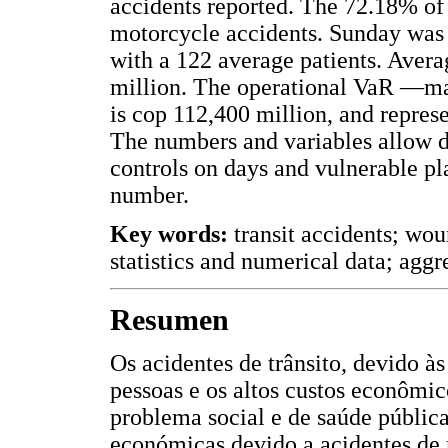
accidents reported. The 72.18% o
motorcycle accidents. Sunday was 
with a 122 average patients. Avera
million. The operational VaR —m
is cop 112,400 million, and repres
The numbers and variables allow d
controls on days and vulnerable pla
number.
Key words:
transit accidents; wou
statistics and numerical data; aggr
Resumen
Os acidentes de trânsito, devido à
pessoas e os altos custos econômic
problema social e de saúde pública
económicas devido a acidentes de