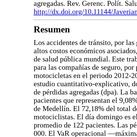
agregadas. Rev. Gerenc. Polít. Sal
http://dx.doi.org/10.11144/Javeri
Resumen
Los accidentes de tránsito, por las
altos costos económicos asociados
de salud pública mundial. Este tra
para las compañías de seguro, por 
motocicletas en el periodo 2012-20
estudio cuantitativo-explicativo, 
de pérdidas agregadas (dpa). La ba
pacientes que representan el 9,08%
de Medellín. El 72,18% del total 
motociclistas. El día domingo es e
promedio de 122 pacientes. Las pé
000. El VaR operacional —máxima