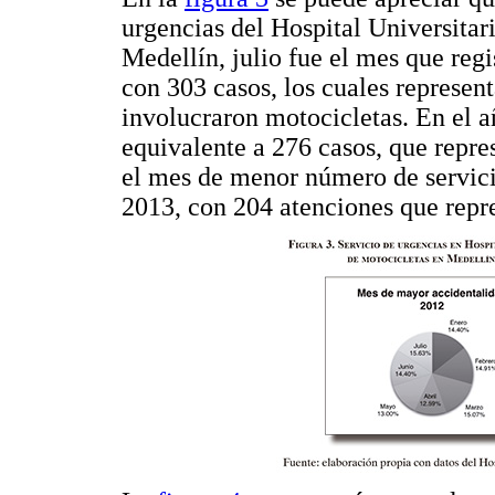
urgencias del Hospital Universitar
Medellín, julio fue el mes que reg
con 303 casos, los cuales represen
involucraron motocicletas. En el añ
equivalente a 276 casos, que repre
el mes de menor número de servicio
2013, con 204 atenciones que repre