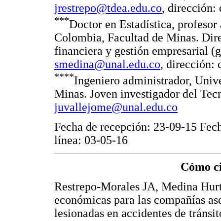
jrestrepo@tdea.edu.co
, dirección:
***
Doctor en Estadística, profesor
Colombia, Facultad de Minas. Dire
financiera y gestión empresarial (g
smedina@unal.edu.co
, dirección:
****
Ingeniero administrador, Univ
Minas. Joven investigador del Tec
juvallejome@unal.edu.co
Fecha de recepción: 23-09-15 Fech
línea: 03-05-16
Cómo ci
Restrepo-Morales JA, Medina Hurta
económicas para las compañías as
lesionadas en accidentes de tránsi