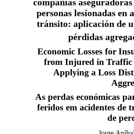
compañías aseguradoras 
personas lesionadas en a
tránsito: aplicación de 
pérdidas agrega
Economic Losses for Insu
from Injured in Traffic
Applying a Loss Dist
Aggre
As perdas económicas par
feridos em acidentes de 
de per
Jorge Aníba