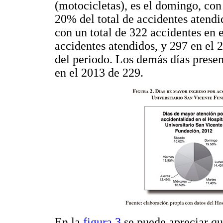
(motocicletas), es el domingo, con
20% del total de accidentes atendid
con un total de 322 accidentes en 
accidentes atendidos, y 297 en el 
del periodo. Los demás días prese
en el 2013 de 229.
En la
figura 3
se puede apreciar qu