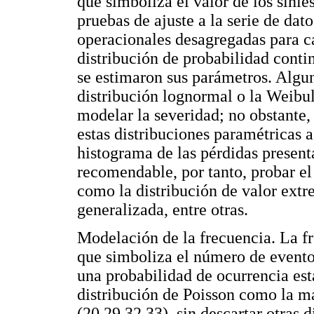
que simboliza el valor de los sinies
pruebas de ajuste a la serie de dat
operacionales desagregadas para ca
distribución de probabilidad conti
se estimaron sus parámetros. Algu
distribución lognormal o la Weibu
modelar la severidad; no obstante, e
estas distribuciones paramétricas a
histograma de las pérdidas present
recomendable, por tanto, probar el 
como la distribución de valor extr
generalizada, entre otras.
Modelación de la frecuencia. La fr
que simboliza el número de evento
una probabilidad de ocurrencia est
distribución de Poisson como la m
(20,29,32,33), sin descartar otras 