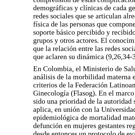
demográficas y clínicas de cada ges
redes sociales que se articulan alr
física de las personas que componen
soporte básico percibido y recibido
grupos y otros actores. El conocimi
que la relación entre las redes so
que aclaren su dinámica (9,26,34-3
En Colombia, el Ministerio de Sal
análisis de la morbilidad materna e
criterios de la Federación Latinoa
Ginecología (Flasog). En el marco 
sido una prioridad de la autoridad
aplica, en unión con la Universida
epidemiológica de mortalidad mate
defunción en mujeres gestantes reg
desde entonces un protocolo de ev