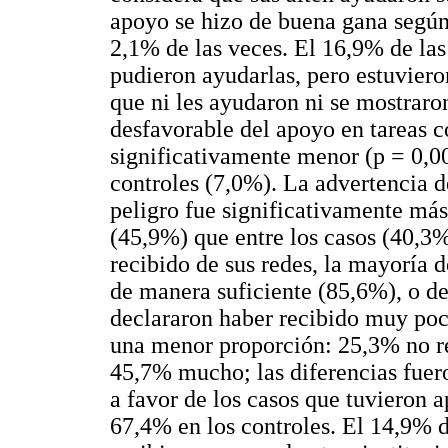
apoyo se hizo de buena gana según 
2,1% de las veces. El 16,9% de las
pudieron ayudarlas, pero estuviero
que ni les ayudaron ni se mostraro
desfavorable del apoyo en tareas co
significativamente menor (p = 0,00
controles (7,0%). La advertencia de
peligro fue significativamente más 
(45,9%) que entre los casos (40,3
recibido de sus redes, la mayoría 
de manera suficiente (85,6%), o 
declararon haber recibido muy po
una menor proporción: 25,3% no r
45,7% mucho; las diferencias fuero
a favor de los casos que tuvieron 
67,4% en los controles. El 14,9% d