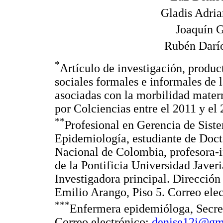
Gladis Adri
Joaquín 
Rubén Darí
*
Artículo de investigación, product
sociales formales e informales de 
asociadas con la morbilidad mater
por Colciencias entre el 2011 y el 
**
Profesional en Gerencia de Sist
Epidemiología, estudiante de Doct
Nacional de Colombia, profesora-in
de la Pontificia Universidad Javer
Investigadora principal. Dirección
Emilio Arango, Piso 5. Correo ele
***
Enfermera epidemióloga, Secre
Correo electrónico:
denise12j@gm