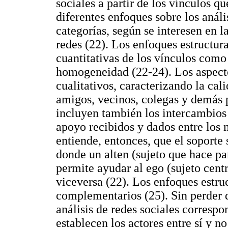
sociales a partir de los vínculos q
diferentes enfoques sobre los análi
categorías, según se interesen en l
redes (22). Los enfoques estructur
cuantitativas de los vínculos com
homogeneidad (22-24). Los aspect
cualitativos, caracterizando la cal
amigos, vecinos, colegas y demás p
incluyen también los intercambios 
apoyo recibidos y dados entre los 
entiende, entonces, que el soporte 
donde un alten (sujeto que hace par
permite ayudar al ego (sujeto centr
viceversa (22). Los enfoques estru
complementarios (25). Sin perder d
análisis de redes sociales correspo
establecen los actores entre sí y n