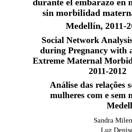
durante el embarazo en 
sin morbilidad matern
Medellín, 2011-
Social Network Analys
during Pregnancy with 
Extreme Maternal Morbidi
2011-2012
Análise das relações 
mulheres com e sem 
Medell
Sandra Mile
Luz Denis