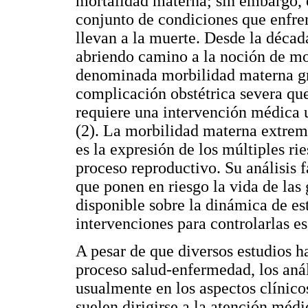
mortalidad materna; sin embargo, e
conjunto de condiciones que enfrent
llevan a la muerte. Desde la décad
abriendo camino a la noción de m
denominada morbilidad materna g
complicación obstétrica severa que
requiere una intervención médica u
(2). La morbilidad materna extrem
es la expresión de los múltiples ri
proceso reproductivo. Su análisis 
que ponen en riesgo la vida de las
disponible sobre la dinámica de es
intervenciones para controlarlas es
A pesar de que diversos estudios h
proceso salud-enfermedad, los anál
usualmente en los aspectos clínico
suelen dirigirse a la atención méd