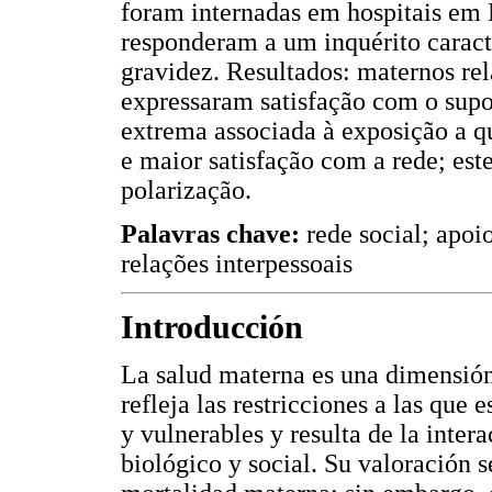
foram internadas em hospitais em 
responderam a um inquérito caracte
gravidez. Resultados: maternos rel
expressaram satisfação com o supo
extrema associada à exposição a q
e maior satisfação com a rede; est
polarização.
Palavras chave:
rede social; apoi
relações interpessoais
Introducción
La salud materna es una dimensión 
refleja las restricciones a las que
y vulnerables y resulta de la inter
biológico y social. Su valoración 