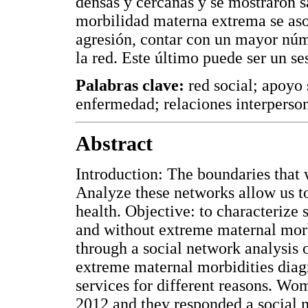
densas y cercanas y se mostraron sa
morbilidad materna extrema se aso
agresión, contar con un mayor núm
la red. Este último puede ser un se
Palabras clave:
red social; apoyo 
enfermedad; relaciones interperso
Abstract
Introduction: The boundaries that 
Analyze these networks allow us to
health. Objective: to characterize
and without extreme maternal morb
through a social network analysis
extreme maternal morbidities diag
services for different reasons. W
2012 and they responded a social n