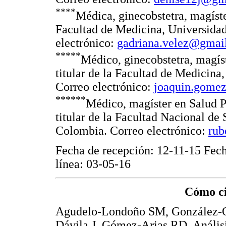
****
Médica, ginecobstetra, magíste
Facultad de Medicina, Universida
electrónico:
gadriana.velez@gmai
*****
Médico, ginecobstetra, magís
titular de la Facultad de Medicina
Correo electrónico:
joaquin.gome
******
Médico, magíster en Salud P
titular de la Facultad Nacional de
Colombia. Correo electrónico:
ru
Fecha de recepción: 12-11-15 Fech
línea: 03-05-16
Cómo ci
Agudelo-Londoño SM, González-O
Dávila J, Gómez-Arias RD. Análisis