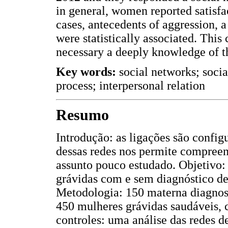
in general, women reported satisfac
cases, antecedents of aggression, 
were statistically associated. This 
necessary a deeply knowledge of th
Key words:
social networks; socia
process; interpersonal relation
Resumo
Introdução: as ligações são configu
dessas redes nos permite compreen
assunto pouco estudado. Objetivo: 
grávidas com e sem diagnóstico d
Metodologia: 150 materna diagno
450 mulheres grávidas saudáveis, c
controles: uma análise das redes d