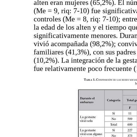
alten eran mujeres (65,2%). El nú
(Me = 9, riq: 7-10) fue significati
controles (Me = 8, riq: 7-10); ent
la edad de los alten y el tiempo qu
significativamente menores. Duran
vivió acompañada (98,2%); convivi
familiares (41,3%), con sus padres
(10,2%). La integración de la gesta
fue relativamente poco frecuente 