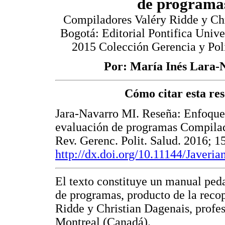
de programa
Compiladores Valéry Ridde y Ch
Bogotá: Editorial Pontifica Unive
2015 Colección Gerencia y Polí
Por: María Inés Lara-
Cómo citar esta re
Jara-Navarro MI. Reseña: Enfoque 
evaluación de programas Compilad
Rev. Gerenc. Polit. Salud. 2016; 1
http://dx.doi.org/10.11144/Javeri
El texto constituye un manual ped
de programas, producto de la recop
Ridde y Christian Dagenais, profes
Montreal (Canadá).