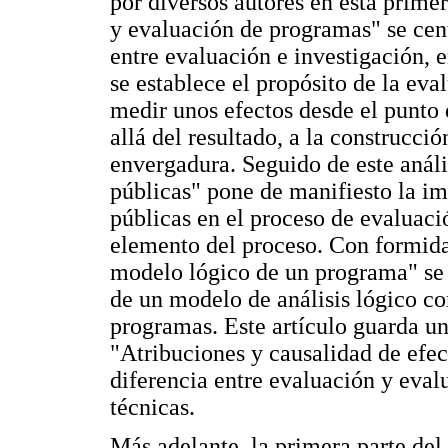
por diversos autores en esta primer
y evaluación de programas" se cent
entre evaluación e investigación, 
se establece el propósito de la ev
medir unos efectos desde el punto d
allá del resultado, a la construcc
envergadura. Seguido de este análisi
públicas" pone de manifiesto la imp
públicas en el proceso de evaluac
elemento del proceso. Con formida
modelo lógico de un programa" se 
de un modelo de análisis lógico c
programas. Este artículo guarda un
"Atribuciones y causalidad de efec
diferencia entre evaluación y eval
técnicas.
Más adelante, la primera parte del 