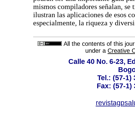
mismos compiladores señalan, se tr
ilustran las aplicaciones de esos 
especialmente, la riqueza y diversi
All the contents of this jo
under a
Creative 
Calle 40 No. 6-23, Ed
Bogo
Tel.: (57-1)
Fax: (57-1) 
revistagpsa