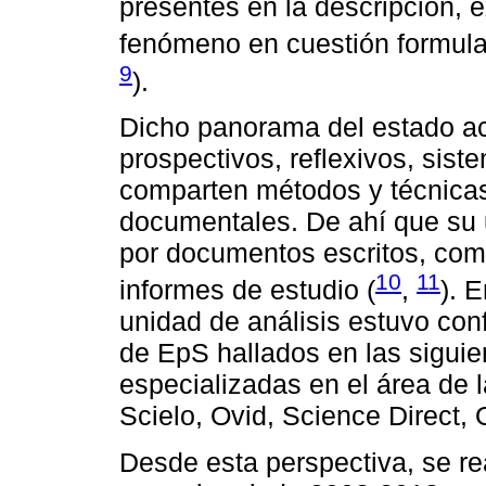
presentes en la descripción, e
fenómeno en cuestión formulan
9
).
Dicho panorama del estado ac
prospectivos, reflexivos, sist
comparten métodos y técnicas
documentales. De ahí que su u
por documentos escritos, como 
10
11
informes de estudio (
,
). 
unidad de análisis estuvo conf
de EpS hallados en las sigui
especializadas en el área de 
Scielo, Ovid, Science Direct, 
Desde esta perspectiva, se real