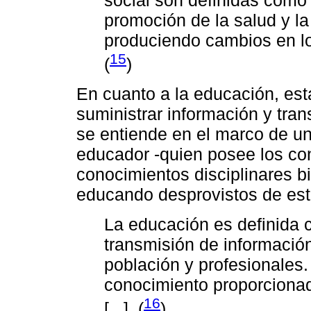
promoción de la salud y l
produciendo cambios en lo
15
(
)
En cuanto a la educación, es
suministrar información y tran
se entiende en el marco de una
educador -quien posee los co
conocimientos disciplinares b
educando desprovistos de est
La educación es definida 
transmisión de informació
población y profesionales.
conocimiento proporciona
16
[...]. (
)