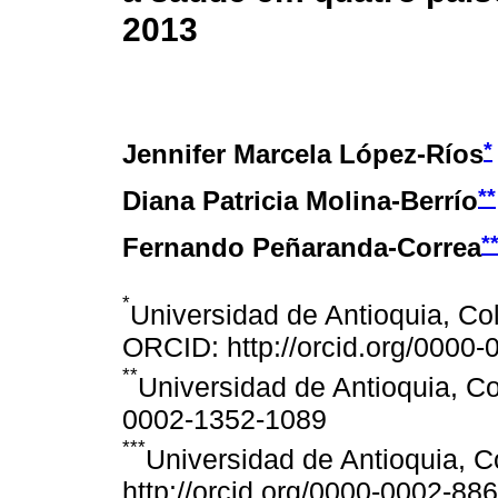
2013
*
Jennifer Marcela López-Ríos
**
Diana Patricia Molina-Berrío
*
Fernando Peñaranda-Correa
*
Universidad de Antioquia, C
ORCID: http://orcid.org/0000
**
Universidad de Antioquia, Co
0002-1352-1089
***
Universidad de Antioquia, 
http://orcid.org/0000-0002-88