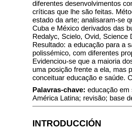
diferentes desenvolvimentos co
críticas que lhe são feitas. Mét
estado da arte; analisaram-se q
Cuba e México derivados das bu
Redalyc, Scielo, Ovid, Science D
Resultado: a educação para a s
polissémico, com diferentes pro
Evidenciou-se que a maioria do
uma posição frente a ela, mas 
conceituar educação e saúde. C
Palavras-chave:
educação em 
América Latina; revisão; base 
INTRODUCCIÓN