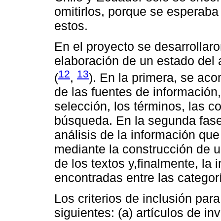
omitirlos, porque se esperab
estos.
En el proyecto se desarrollar
elaboración de un estado del a
12
13
(
,
). En la primera, se aco
de las fuentes de información, 
selección, los términos, las c
búsqueda. En la segunda fase 
análisis de la información qu
mediante la construcción de un
de los textos y,finalmente, la 
encontradas entre las categor
Los criterios de inclusión para 
siguientes: (a) artículos de i