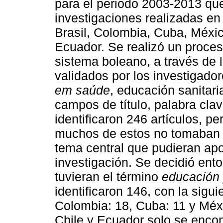
para el periodo 2003-2013 qu
investigaciones realizadas en
Brasil, Colombia, Cuba, Méxic
Ecuador. Se realizó un proc
sistema boleano, a través de 
validados por los investigad
em saúde
, educación sanitari
campos de título, palabra cla
identificaron 246 artículos, p
muchos de estos no tomaban 
tema central que pudieran apor
investigación. Se decidió ento
tuvieran el término
educación 
identificaron 146, con la siguie
Colombia: 18, Cuba: 11 y Méxi
Chile y Ecuador solo se encont