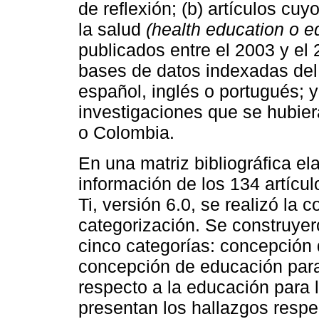
de reflexión; (b) artículos cu
la salud
(health education o 
publicados entre el 2003 y el 
bases de datos indexadas del 
español, inglés o portugués; y 
investigaciones que se hubier
o Colombia.
En una matriz bibliográfica el
información de los 134 artícu
Ti, versión 6.0, se realizó la c
categorización. Se construye
cinco categorías: concepción
concepción de educación para 
respecto a la educación para l
presentan los hallazgos respe