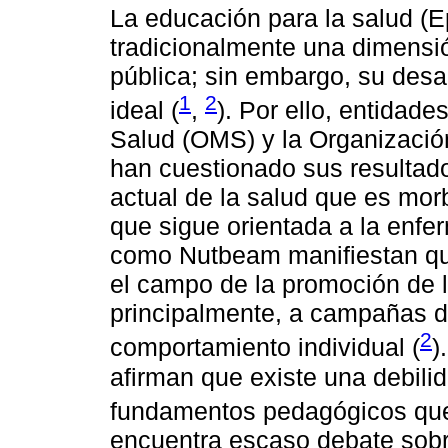
La educación para la salud (
tradicionalmente una dimensió
pública; sin embargo, su desa
1
2
ideal (
,
). Por ello, entidad
Salud (OMS) y la Organizaci
han cuestionado sus resultad
actual de la salud que es mor
que sigue orientada a la enfe
como Nutbeam manifiestan qu
el campo de la promoción de l
principalmente, a campañas d
2
comportamiento individual (
)
afirman que existe una debilid
fundamentos pedagógicos que 
encuentra escaso debate sobr