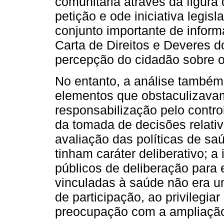
comunitária através da figura
petição e ode iniciativa legisl
conjunto importante de inform
Carta de Direitos e Deveres d
percepção do cidadão sobre o
No entanto, a análise também
elementos que obstaculizava
responsabilização pelo contro
da tomada de decisões relati
avaliação das políticas de s
tinham caráter deliberativo; a
públicos de deliberação par
vinculadas à saúde não era um
de participação, ao privilegi
preocupação com a ampliação