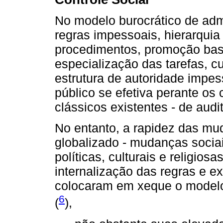
No modelo burocrático de admi
regras impessoais, hierarquia
procedimentos, promoção bas
especialização das tarefas, 
estrutura de autoridade impes
público se efetiva perante os
clássicos existentes - de audi
No entanto, a rapidez das m
globalizado - mudanças socia
políticas, culturais e religios
internalização das regras e 
colocaram em xeque o modelo
6
(
),