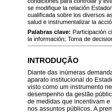
condiciones para controlar y eva
se modifique la relación Estado/
cualificada sobre los diversos a
salud e instrumentalizar la acci
Palabras clave:
Participación 
la información; Toma de decision
INTRODUÇÃO
Diante das inúmeras demanda
aparato institucional do Estad
visto como um instrumento ne
desempenho da gestão pública
de medidas que incentivam e 
nos assuntos públicos. A pre