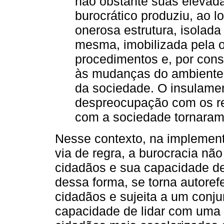
não obstante suas elevad
burocrático produziu, ao 
onerosa estrutura, isolada
mesma, imobilizada pela o
procedimentos e, por conse
às mudanças do ambiente,
da sociedade. O insulament
despreocupação com os r
com a sociedade tornaram-
Nesse contexto, na implementa
via de regra, a burocracia nã
cidadãos e sua capacidade de
dessa forma, se torna autore
cidadãos e sujeita a um conjun
capacidade de lidar com uma