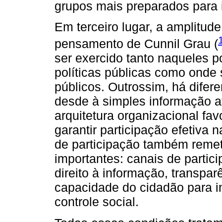
grupos mais preparados para 
Em terceiro lugar, a amplitud
pensamento de Cunnil Grau (
ser exercido tanto naqueles 
políticas públicas como onde
públicos. Outrossim, há difer
desde à simples informação a
arquitetura organizacional fav
garantir participação efetiva
de participação também remet
importantes: canais de partic
direito à informação, transpa
capacidade do cidadão para in
controle social.