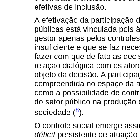
efetivas de inclusão.
A efetivação da participação
públicas está vinculada pois 
gestor apenas pelos controles
insuficiente e que se faz nec
fazer com que de fato as dec
relação dialógica com os ato
objeto da decisão. A particip
compreendida no espaço da ad
como a possibilidade de cont
do setor público na produção
8
sociedade (
).
O controle social emerge assi
déficit
persistente de atuação