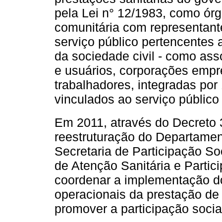
pela Lei n° 12/1983, como órg
comunitária com representante
serviço público pertencentes
da sociedade civil - como as
e usuários, corporações empre
trabalhadores, integradas p
vinculados ao serviço público
Em 2011, através do Decreto 3
reestruturação do Departamen
Secretaria de Participação So
de Atenção Sanitária e Partic
coordenar a implementação do
operacionais da prestação de
promover a participação socia