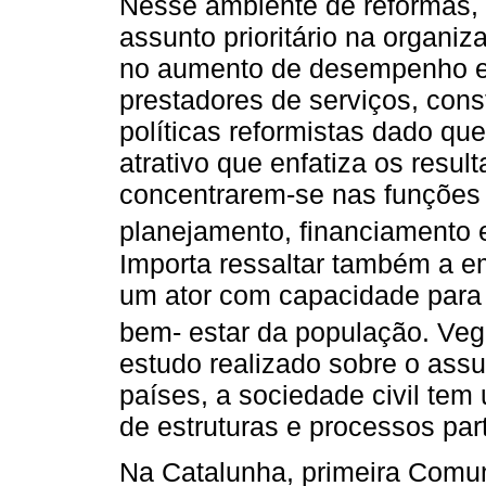
Nesse ambiente de reformas, 
assunto prioritário na organi
no aumento de desempenho e
prestadores de serviços, con
políticas reformistas dado q
atrativo que enfatiza os resu
concentrarem-se nas funções
planejamento, financiamento 
Importa ressaltar também a e
um ator com capacidade para 
bem- estar da população. Veg
estudo realizado sobre o ass
países, a sociedade civil te
de estruturas e processos par
Na Catalunha, primeira Com