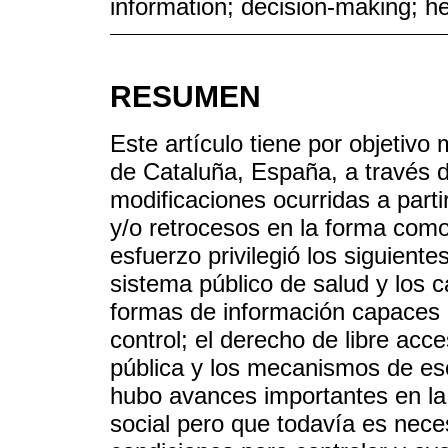
information; decision-making; he
RESUMEN
Este artículo tiene por objetivo
de Cataluña, España, a través d
modificaciones ocurridas a parti
y/o retrocesos en la forma como s
esfuerzo privilegió los siguiente
sistema público de salud y los ca
formas de información capaces d
control; el derecho de libre acc
pública y los mecanismos de es
hubo avances importantes en la d
social pero que todavía es nece