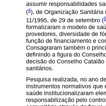
assumir responsabilidades san
4
(
), de Organização Sanitária
11/1995, de 29 de setembro (
formalizaram o modelo de saúd
provedores, diversidade de f
função de financiamento e co
Consagraram também o princíp
definindo a figura do Conselh
decisão do Conselho Catalão 
sanitários.
Pesquisa realizada, no ano de
instrumentos normativos que 
saúde institucionalizaram ele
responsabilização pelo control