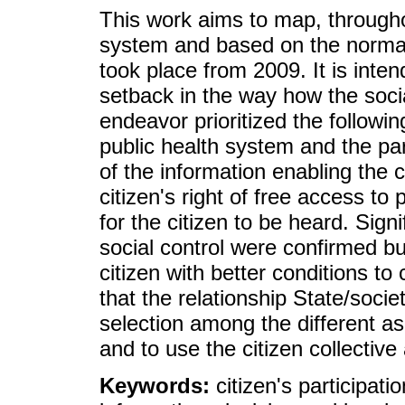
This work aims to map, througho
system and based on the normat
took place from 2009. It is inten
setback in the way how the social
endeavor prioritized the followin
public health system and the par
of the information enabling the ci
citizen's right of free access t
for the citizen to be heard. Sig
social control were confirmed but
citizen with better conditions to
that the relationship State/socie
selection among the different as
and to use the citizen collective 
Keywords:
citizen's participati