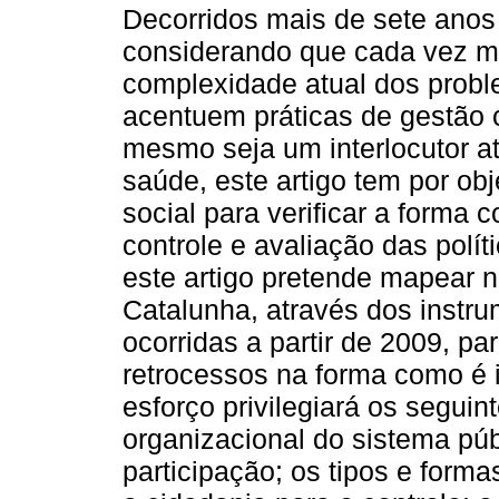
Decorridos mais de sete anos
considerando que cada vez ma
complexidade atual dos prob
acentuem práticas de gestão 
mesmo seja um interlocutor at
saúde, este artigo tem por obj
social para verificar a forma
controle e avaliação das polí
este artigo pretende mapear 
Catalunha, através dos instr
ocorridas a partir de 2009, pa
retrocessos na forma como é in
esforço privilegiará os segui
organizacional do sistema púb
participação; os tipos e form