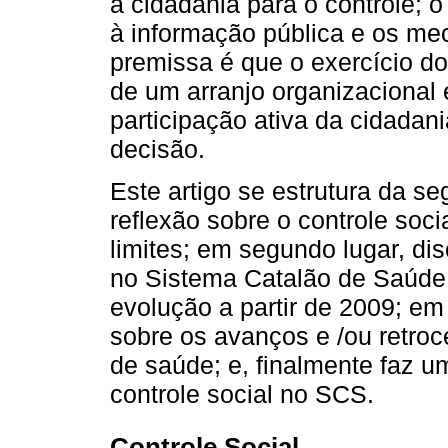
a cidadania para o controle; o
à informação pública e os me
premissa é que o exercício do
de um arranjo organizacional 
participação ativa da cidadan
decisão.
Este artigo se estrutura da se
reflexão sobre o controle soc
limites; em segundo lugar, di
no Sistema Catalão de Saúde 
evolução a partir de 2009; em 
sobre os avanços e /ou retroc
de saúde; e, finalmente faz 
controle social no SCS.
Controle Social