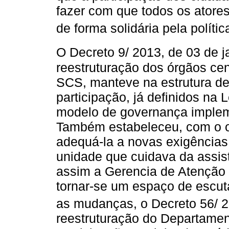
fazer com que todos os atore
de forma solidária pela políti
O Decreto 9/ 2013, de 03 de ja
reestruturação dos órgãos cent
SCS, manteve na estrutura de
participação, já definidos na 
modelo de governança implem
Também estabeleceu, com o obj
adequá-la a novas exigências,
unidade que cuidava da assist
assim a Gerencia de Atenção
tornar-se um espaço de escut
as mudanças, o Decreto 56/ 20
reestruturação do Departamen