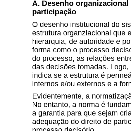
A. Desenho organizacional e
participação
O desenho institucional do si
estrutura organziacional que 
hierarquia, de autoridade e p
forma como o processo decisór
do processo, as relações entr
das decisões tomadas. Logo, 
indica se a estrutura é perme
internos e/ou externos e a f
Evidentemente, a normatizaçã
No entanto, a norma é fundam
a garantia para que sejam cri
adequação do direito de partic
processo decisório.