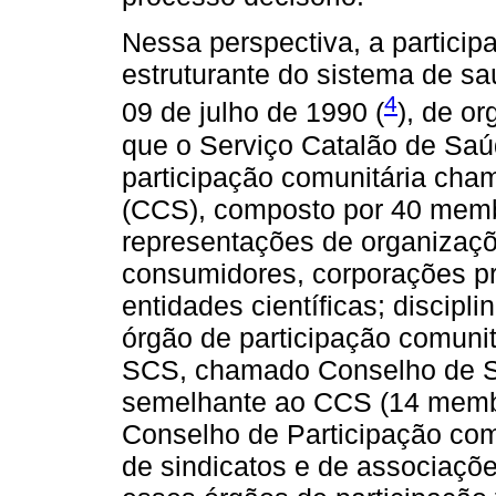
Nessa perspectiva, a partici
estruturante do sistema de sa
4
09 de julho de 1990 (
), de or
que o Serviço Catalão de Saú
participação comunitária ch
(CCS), composto por 40 memb
representações de organizaçõe
consumidores, corporações pro
entidades científicas; discipli
órgão de participação comunit
SCS, chamado Conselho de 
semelhante ao CCS (14 membro
Conselho de Participação com
de sindicatos e de associaçõ