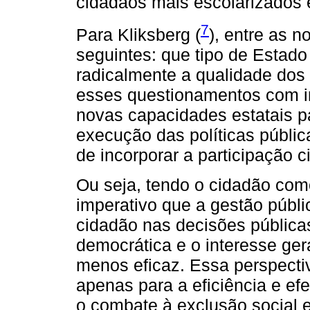
cidadãos mais escolarizados 
7
Para Kliksberg (
), entre as 
seguintes: que tipo de Estad
radicalmente a qualidade dos
esses questionamentos com i
novas capacidades estatais p
execução das políticas públ
de incorporar a participação c
Ou seja, tendo o cidadão com
imperativo que a gestão públi
cidadão nas decisões públicas
democrática e o interesse ge
menos eficaz. Essa perspectiv
apenas para a eficiência e ef
o combate à exclusão social 