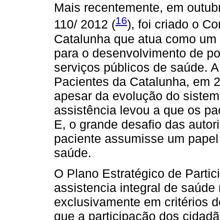
Mais recentemente, em outubr
16
110/ 2012 (
), foi criado o 
Catalunha que atua como um ó
para o desenvolvimento de pol
serviços públicos de saúde. A
Pacientes da Catalunha, em 
apesar da evolução do sistem
assistência levou a que os p
E, o grande desafio das auto
paciente assumisse um papel 
saúde.
O Plano Estratégico de Parti
assistencia integral de saúd
exclusivamente em critérios de
que a participação dos cidad