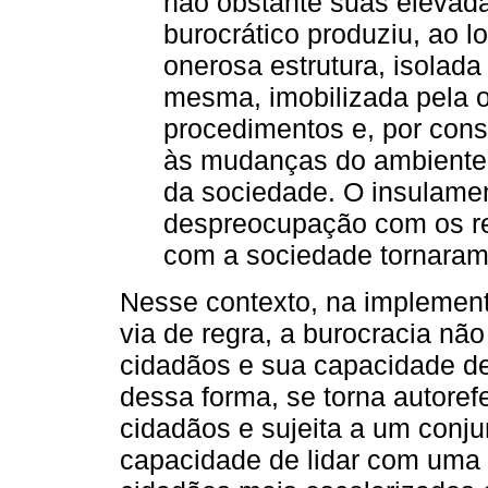
não obstante suas elevad
burocrático produziu, ao 
onerosa estrutura, isolada
mesma, imobilizada pela o
procedimentos e, por conse
às mudanças do ambiente,
da sociedade. O insulament
despreocupação com os r
com a sociedade tornaram-
Nesse contexto, na implementa
via de regra, a burocracia nã
cidadãos e sua capacidade de
dessa forma, se torna autore
cidadãos e sujeita a um conjun
capacidade de lidar com uma