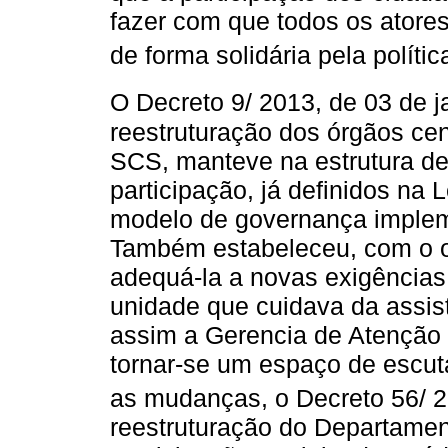
fazer com que todos os atore
de forma solidária pela políti
O Decreto 9/ 2013, de 03 de ja
reestruturação dos órgãos cent
SCS, manteve na estrutura de
participação, já definidos na 
modelo de governança implem
Também estabeleceu, com o obj
adequá-la a novas exigências,
unidade que cuidava da assist
assim a Gerencia de Atenção
tornar-se um espaço de escut
as mudanças, o Decreto 56/ 20
reestruturação do Departamen