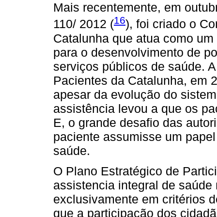
Mais recentemente, em outubr
16
110/ 2012 (
), foi criado o 
Catalunha que atua como um ó
para o desenvolvimento de pol
serviços públicos de saúde. A
Pacientes da Catalunha, em 
apesar da evolução do sistem
assistência levou a que os p
E, o grande desafio das auto
paciente assumisse um papel 
saúde.
O Plano Estratégico de Parti
assistencia integral de saúd
exclusivamente em critérios de
que a participação dos cidad