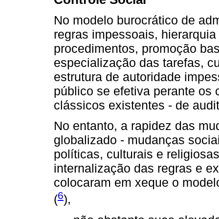
No modelo burocrático de admi
regras impessoais, hierarquia
procedimentos, promoção bas
especialização das tarefas, 
estrutura de autoridade impes
público se efetiva perante os
clássicos existentes - de audi
No entanto, a rapidez das m
globalizado - mudanças socia
políticas, culturais e religios
internalização das regras e 
colocaram em xeque o modelo
6
(
),