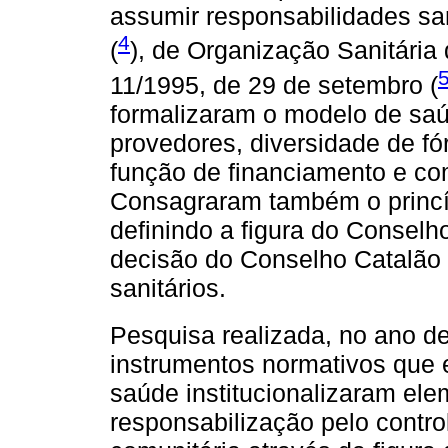
assumir responsabilidades san
4
(
), de Organização Sanitária
11/1995, de 29 de setembro (
formalizaram o modelo de saúd
provedores, diversidade de f
função de financiamento e co
Consagraram também o princíp
definindo a figura do Conselh
decisão do Conselho Catalão 
sanitários.
Pesquisa realizada, no ano de
instrumentos normativos que 
saúde institucionalizaram ele
responsabilização pelo control