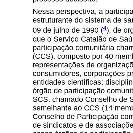
Nessa perspectiva, a partici
estruturante do sistema de sa
4
09 de julho de 1990 (
), de or
que o Serviço Catalão de Saú
participação comunitária ch
(CCS), composto por 40 memb
representações de organizaçõe
consumidores, corporações pro
entidades científicas; discipli
órgão de participação comunit
SCS, chamado Conselho de 
semelhante ao CCS (14 membro
Conselho de Participação com
de sindicatos e de associaçõ