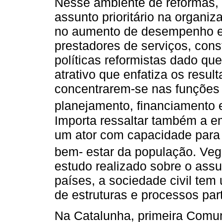
Nesse ambiente de reformas, 
assunto prioritário na organi
no aumento de desempenho e
prestadores de serviços, con
políticas reformistas dado q
atrativo que enfatiza os resu
concentrarem-se nas funções
planejamento, financiamento 
Importa ressaltar também a e
um ator com capacidade para 
bem- estar da população. Veg
estudo realizado sobre o ass
países, a sociedade civil te
de estruturas e processos par
Na Catalunha, primeira Com