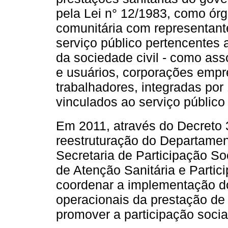
pela Lei n° 12/1983, como órg
comunitária com representante
serviço público pertencentes
da sociedade civil - como as
e usuários, corporações empre
trabalhadores, integradas p
vinculados ao serviço público
Em 2011, através do Decreto 3
reestruturação do Departamen
Secretaria de Participação So
de Atenção Sanitária e Partic
coordenar a implementação do
operacionais da prestação de
promover a participação socia