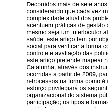
Decorridos mais de sete anos
considerando que cada vez ma
complexidade atual dos prob
acentuem práticas de gestão 
mesmo seja um interlocutor at
saúde, este artigo tem por obj
social para verificar a forma
controle e avaliação das polí
este artigo pretende mapear 
Catalunha, através dos instr
ocorridas a partir de 2009, pa
retrocessos na forma como é in
esforço privilegiará os segui
organizacional do sistema púb
participação; os tipos e form