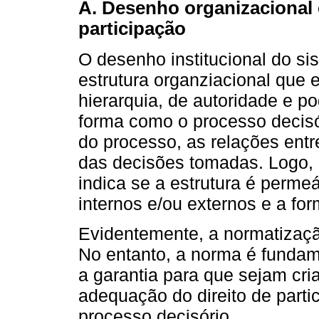
A. Desenho organizacional e
participação
O desenho institucional do si
estrutura organziacional que 
hierarquia, de autoridade e p
forma como o processo decisór
do processo, as relações entr
das decisões tomadas. Logo, 
indica se a estrutura é perme
internos e/ou externos e a f
Evidentemente, a normatizaçã
No entanto, a norma é fundam
a garantia para que sejam cri
adequação do direito de partic
processo decisório.