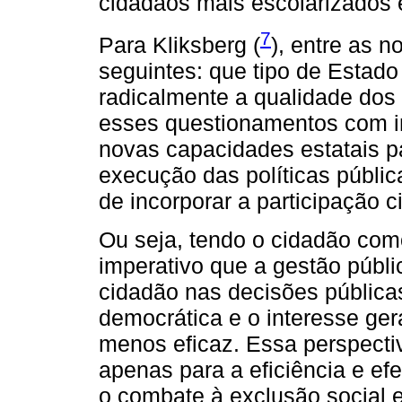
cidadãos mais escolarizados 
7
Para Kliksberg (
), entre as 
seguintes: que tipo de Estad
radicalmente a qualidade dos
esses questionamentos com i
novas capacidades estatais p
execução das políticas públ
de incorporar a participação c
Ou seja, tendo o cidadão com
imperativo que a gestão públi
cidadão nas decisões públicas
democrática e o interesse ge
menos eficaz. Essa perspectiv
apenas para a eficiência e ef
o combate à exclusão social 