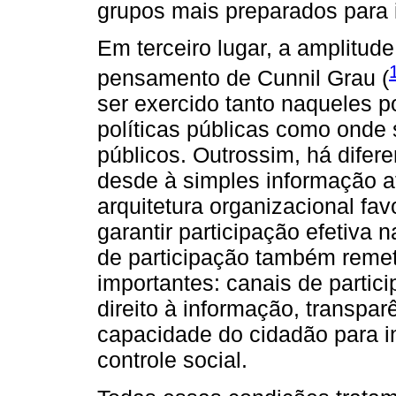
grupos mais preparados para 
Em terceiro lugar, a amplitud
pensamento de Cunnil Grau (
ser exercido tanto naqueles 
políticas públicas como onde
públicos. Outrossim, há difer
desde à simples informação a
arquitetura organizacional fav
garantir participação efetiva
de participação também remet
importantes: canais de partic
direito à informação, transpa
capacidade do cidadão para in
controle social.