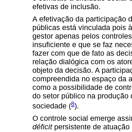
efetivas de inclusão.
A efetivação da participação
públicas está vinculada pois 
gestor apenas pelos controles
insuficiente e que se faz nec
fazer com que de fato as dec
relação dialógica com os ato
objeto da decisão. A particip
compreendida no espaço da ad
como a possibilidade de cont
do setor público na produção
8
sociedade (
).
O controle social emerge assi
déficit
persistente de atuação