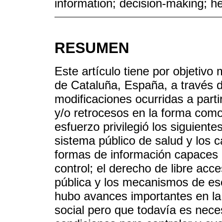
information; decision-making; he
RESUMEN
Este artículo tiene por objetivo
de Cataluña, España, a través d
modificaciones ocurridas a parti
y/o retrocesos en la forma como s
esfuerzo privilegió los siguiente
sistema público de salud y los ca
formas de información capaces d
control; el derecho de libre acc
pública y los mecanismos de es
hubo avances importantes en la d
social pero que todavía es nece