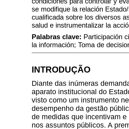
condiciones para controlar y eva
se modifique la relación Estado/
cualificada sobre los diversos a
salud e instrumentalizar la acci
Palabras clave:
Participación 
la información; Toma de decision
INTRODUÇÃO
Diante das inúmeras demanda
aparato institucional do Estad
visto como um instrumento ne
desempenho da gestão pública
de medidas que incentivam e 
nos assuntos públicos. A pre