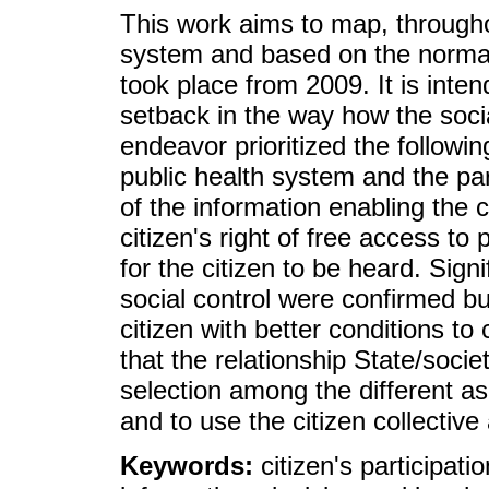
This work aims to map, througho
system and based on the normat
took place from 2009. It is inten
setback in the way how the social
endeavor prioritized the followin
public health system and the par
of the information enabling the ci
citizen's right of free access t
for the citizen to be heard. Sig
social control were confirmed but
citizen with better conditions to
that the relationship State/socie
selection among the different as
and to use the citizen collective 
Keywords:
citizen's participati