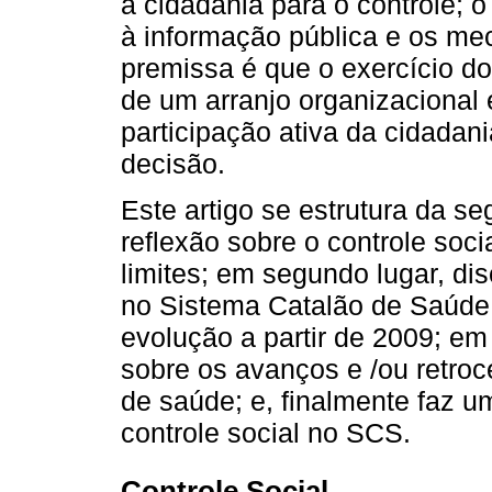
a cidadania para o controle; o
à informação pública e os me
premissa é que o exercício do
de um arranjo organizacional 
participação ativa da cidadan
decisão.
Este artigo se estrutura da se
reflexão sobre o controle soc
limites; em segundo lugar, di
no Sistema Catalão de Saúde 
evolução a partir de 2009; em 
sobre os avanços e /ou retroc
de saúde; e, finalmente faz 
controle social no SCS.
Controle Social