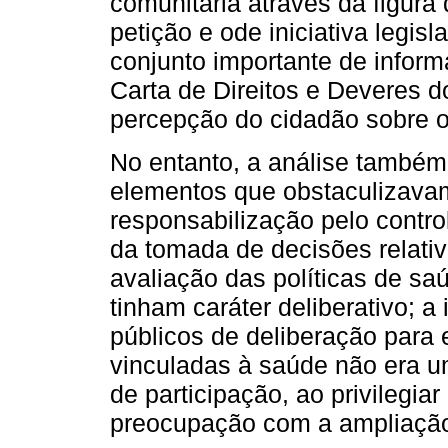
comunitária através da figura
petição e ode iniciativa legisl
conjunto importante de inform
Carta de Direitos e Deveres d
percepção do cidadão sobre o
No entanto, a análise também
elementos que obstaculizava
responsabilização pelo contro
da tomada de decisões relati
avaliação das políticas de s
tinham caráter deliberativo; a
públicos de deliberação par
vinculadas à saúde não era um
de participação, ao privilegi
preocupação com a ampliação