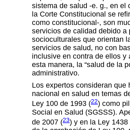
sistema de salud -e. g., en el
la Corte Constitucional se ref
como constitucional-, son mu
servicios de calidad debido a
socioculturales que orientan l
servicios de salud, no con b
inclusive en contra de ellos 
esta manera, la “salud de la p
administrativo.
Los expertos consideran que h
nacional en salud en temas de
22
Ley 100 de 1993 (
) como pi
Social en Salud (SGSSS). Ape
23
de 2007 (
) y en la Ley 1438