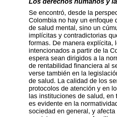
Los derechos humanos y las
Se encontró, desde la perspec
Colombia no hay un enfoque de
de salud mental, sino un cúmul
implícitas y contradictorias q
formas. De manera explícita,
intencionados a partir de la Co
espera sean dirigidos a la nor
de rentabilidad financiera al s
verse también en la legislaci
de salud. La calidad de los se
protocolos de atención y en l
las instituciones de salud, en
es evidente en la normatividad
sociedad en general, y afecta 