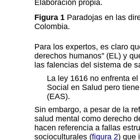
Elaboración propia.
Figura 1
Paradojas en las dir
Colombia.
Para los expertos, es claro q
derechos humanos” (EL) y que
las falencias del sistema de s
La ley 1616 no enfrenta e
Social en Salud pero tiene
(EAS).
Sin embargo, a pesar de la ref
salud mental como derecho de
hacen referencia a fallas estr
socioculturales (
figura 2
) que 