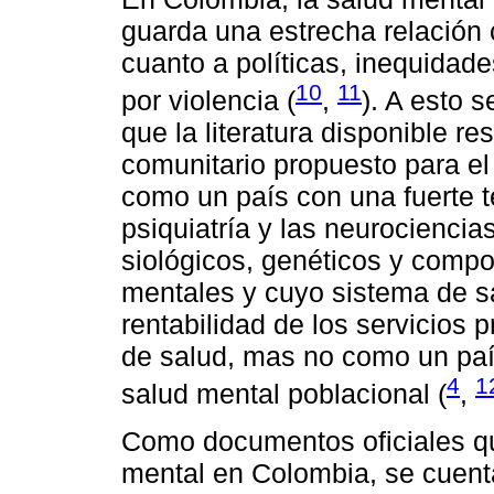
guarda una estrecha relación 
cuanto a políticas, inequidad
10
11
por violencia (
,
). A esto 
que la literatura disponible re
comunitario propuesto para e
como un país con una fuerte t
psiquiatría y las neurocienci
siológicos, genéticos y compo
mentales y cuyo sistema de sal
rentabilidad de los servicios 
de salud, mas no como un paí
4
1
salud mental poblacional (
,
Como documentos oficiales qu
mental en Colombia, se cuenta,