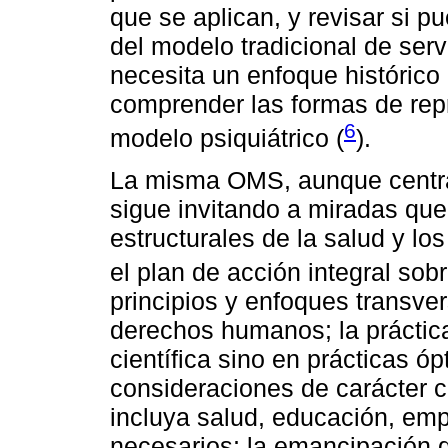
que se aplican, y revisar si p
del modelo tradicional de serv
necesita un enfoque histórico 
comprender las formas de rep
6
modelo psiquiátrico (
).
La misma OMS, aunque centra
sigue invitando a miradas qu
estructurales de la salud y l
el plan de acción integral so
principios y enfoques transver
derechos humanos; la práctica
científica sino en prácticas 
consideraciones de carácter cu
incluya salud, educación, emp
necesarios; la emancipación d