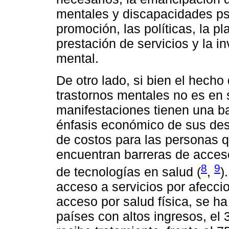
mentales y discapacidades psi
promoción, las políticas, la pla
prestación de servicios y la i
mental.
De otro lado, si bien el hecho
trastornos mentales no es en
manifestaciones tienen una ba
énfasis económico de sus desa
de costos para las personas q
encuentran barreras de acces
8
9
de tecnologías en salud (
,
)
acceso a servicios por afecci
acceso por salud física, se h
países con altos ingresos, el