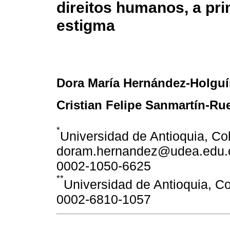
direitos humanos, a pri
estigma
Dora María Hernández-Holgu
Cristian Felipe Sanmartín-Ru
*
Universidad de Antioquia, C
doram.hernandez@udea.edu.co
0002-1050-6625
**
Universidad de Antioquia, Co
0002-6810-1057