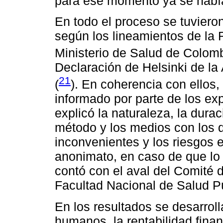
para ese momento ya se había
En todo el proceso se tuviero
según los lineamientos de la
Ministerio de Salud de Colomb
Declaración de Helsinki de la
21
(
). En coherencia con ellos
informado por parte de los exp
explicó la naturaleza, la durac
método y los medios con los q
inconvenientes y los riesgos e
anonimato, en caso de que lo 
contó con el aval del Comité d
Facultad Nacional de Salud P
En los resultados se desarroll
humanos, la rentabilidad financ