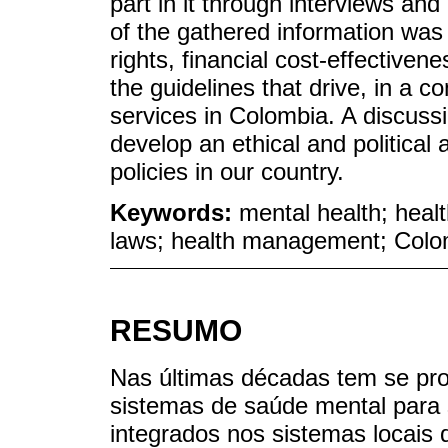
part in it through interviews and
of the gathered information was
rights, financial cost-effectiven
the guidelines that drive, in a c
services in Colombia. A discussi
develop an ethical and political 
policies in our country.
Keywords:
mental health; healt
laws; health management; Colo
RESUMO
Nas últimas décadas tem se pr
sistemas de saúde mental para 
integrados nos sistemas locais 