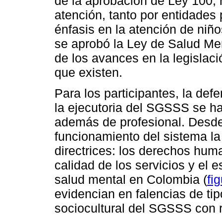
de la aprobación de Ley 100, 
atención, tanto por entidades
énfasis en la atención de niñ
se aprobó la Ley de Salud Men
de los avances en la legislac
que existen.
Para los participantes, la def
la ejecutoria del SGSSS se ha
además de profesional. Desde
funcionamiento del sistema la
directrices: los derechos human
calidad de los servicios y el 
salud mental en Colombia (
fi
evidencian en falencias de tip
sociocultural del SGSSS con r