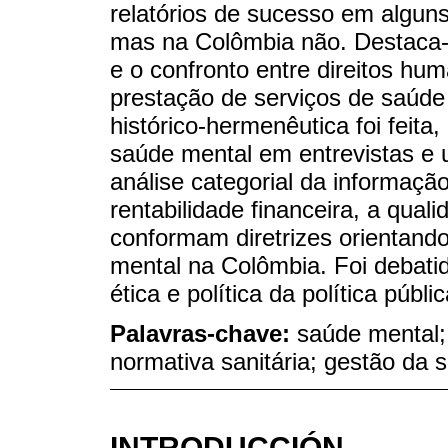
relatórios de sucesso em alguns
mas na Colômbia não. Destaca-
e o confronto entre direitos hu
prestação de serviços de saúd
histórico-hermenêutica foi feita
saúde mental em entrevistas e 
análise categorial da informaçã
rentabilidade financeira, a qual
conformam diretrizes orientando
mental na Colômbia. Foi debatid
ética e política da política públ
Palavras-chave:
saúde mental; 
normativa sanitária; gestão da
INTRODUCCIÓN