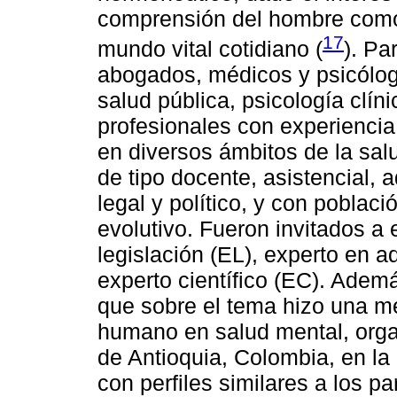
comprensión del hombre como 
17
mundo vital cotidiano (
). Pa
abogados, médicos y psicólog
salud pública, psicología clíni
profesionales con experiencia
en diversos ámbitos de la sal
de tipo docente, asistencial, ad
legal y político, y con poblaci
evolutivo. Fueron invitados a 
legislación (EL), experto en a
experto científico (EC). Ademá
que sobre el tema hizo una me
humano en salud mental, orga
de Antioquia, Colombia, en la 
con perfiles similares a los pa