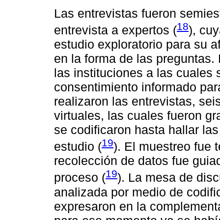
Las entrevistas fueron semies
18
entrevista a expertos (
), cu
estudio exploratorio para su a
en la forma de las preguntas.
las instituciones a las cuales
consentimiento informado para
realizaron las entrevistas, se
virtuales, las cuales fueron g
se codificaron hasta hallar l
19
estudio (
). El muestreo fue t
recolección de datos fue guia
19
proceso (
). La mesa de disc
analizada por medio de codifi
expresaron en la complementac