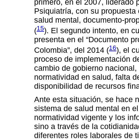
primero, en el 2007, liderado
Psiquiatría, con su propuesta 
salud mental, documento-prop
15
(
). El segundo intento, en c
presenta en el “Documento pr
16
Colombia”, del 2014 (
), el 
proceso de implementación de 
cambio de gobierno nacional, 
normatividad en salud, falta d
disponibilidad de recursos fin
Ante esta situación, se hace 
sistema de salud mental en el 
normatividad vigente y los in
sino a través de la cotidiani
diferentes roles laborales de t