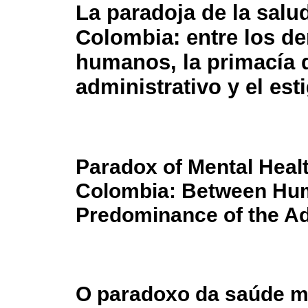
La paradoja de la salu
Colombia: entre los d
humanos, la primacía 
administrativo y el es
Paradox of Mental Healt
Colombia: Between Hum
Predominance of the Ad
O paradoxo da saúde me