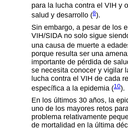
para la lucha contra el VIH y
8
salud y desarrollo (
).
Sin embargo, a pesar de los e
VIH/SIDA no solo sigue siendo
una causa de muerte a edade
porque resulta ser una amena
importante de pérdida de salud
se necesita conocer y vigilar 
lucha contra el VIH de cada r
10
específica a la epidemia (
).
En los últimos 30 años, la ep
uno de los mayores retos par
problema relativamente peque
de mortalidad en la última dé