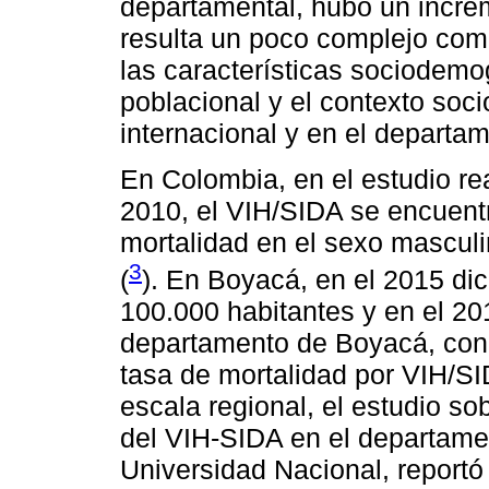
departamental, hubo un increm
resulta un poco complejo comp
las características sociodemo
poblacional y el contexto soci
internacional y en el departam
En Colombia, en el estudio r
2010, el VIH/SIDA se encuent
mortalidad en el sexo masculi
3
(
). En Boyacá, en el 2015 di
100.000 habitantes y en el 20
departamento de Boyacá, con 
tasa de mortalidad por VIH/SI
escala regional, el estudio so
del VIH-SIDA en el departame
Universidad Nacional, reportó