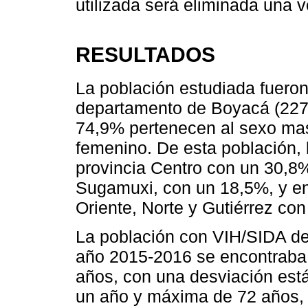
utilizada será eliminada una v
RESULTADOS
La población estudiada fuero
departamento de Boyacá (227 
74,9% pertenecen al sexo mas
femenino. De esta población, 
provincia Centro con un 30,8%
Sugamuxi, con un 18,5%, y en
Oriente, Norte y Gutiérrez co
La población con VIH/SIDA de
año 2015-2016 se encontraba
años, con una desviación est
un año y máxima de 72 años, 