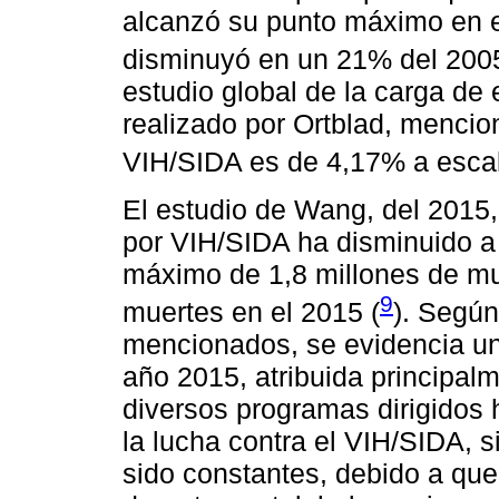
alcanzó su punto máximo en e
disminuyó en un 21% del 2005
estudio global de la carga de
realizado por Ortblad, mencio
VIH/SIDA es de 4,17% a escal
El estudio de Wang, del 2015,
por VIH/SIDA ha disminuido a
máximo de 1,8 millones de mue
9
muertes en el 2015 (
). Según
mencionados, se evidencia un
año 2015, atribuida principalm
diversos programas dirigidos 
la lucha contra el VIH/SIDA,
sido constantes, debido a que 