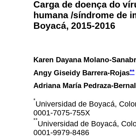
Carga de doença do vír
humana /síndrome de i
Boyacá, 2015-2016
Karen Dayana Molano-Sanabr
**
Angy Giseidy Barrera-Rojas
Adriana María Pedraza-Bernal
*
Universidad de Boyacá, Colom
0001-7075-755X
**
Universidad de Boyacá, Colo
0001-9979-8486