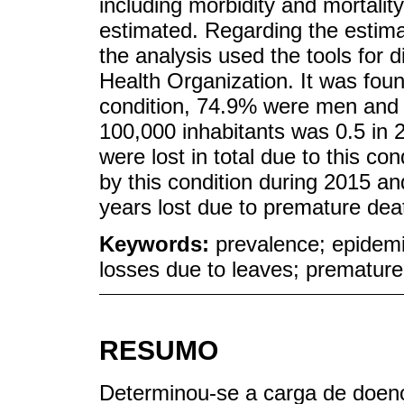
including morbidity and mortalit
estimated. Regarding the estimat
the analysis used the tools for 
Health Organization. It was found
condition, 74.9% were men and 
100,000 inhabitants was 0.5 in 
were lost in total due to this co
by this condition during 2015 an
years lost due to premature de
Keywords:
prevalence; epidemio
losses due to leaves; premature
RESUMO
Determinou-se a carga de doenç