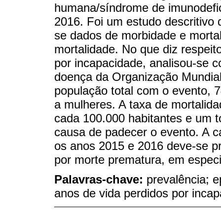
humana/síndrome de imunodefic
2016. Foi um estudo descritivo 
se dados de morbidade e mortal
mortalidade. No que diz respeit
por incapacidade, analisou-se 
doença da Organização Mundial
população total com o evento,
a mulheres. A taxa de mortalida
cada 100.000 habitantes e um to
causa de padecer o evento. A c
os anos 2015 e 2016 deve-se pr
por morte prematura, em especi
Palavras-chave:
prevalência; e
anos de vida perdidos por inca