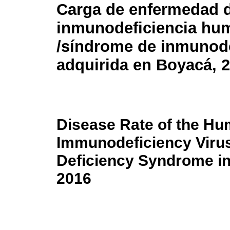
Carga de enfermedad d
inmunodeficiencia hu
/síndrome de inmunode
adquirida en Boyacá, 
Disease Rate of the H
Immunodeficiency Viru
Deficiency Syndrome in
2016