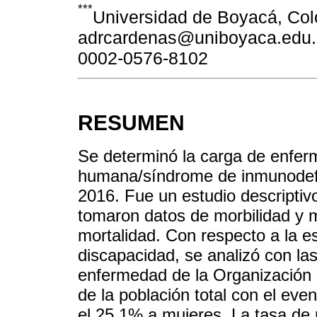
***
Universidad de Boyacá, Co
adrcardenas@uniboyaca.edu.co
0002-0576-8102
RESUMEN
Se determinó la carga de enfer
humana/síndrome de inmunodefi
2016. Fue un estudio descriptivo
tomaron datos de morbilidad y m
mortalidad. Con respecto a la e
discapacidad, se analizó con la
enfermedad de la Organización 
de la población total con el ev
el 25,1% a mujeres. La tasa de 