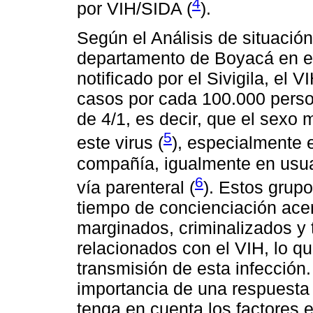
4
por VIH/SIDA (
).
Según el Análisis de situación
departamento de Boyacá en el
notificado por el Sivigila, el 
casos por cada 100.000 perso
de 4/1, es decir, que el sexo
5
este virus (
), especialmente
compañía, igualmente en usua
6
vía parenteral (
). Estos grup
tiempo de concienciación ace
marginados, criminalizados y t
relacionados con el VIH, lo q
transmisión de esta infección.
importancia de una respuesta 
tenga en cuenta los factores 