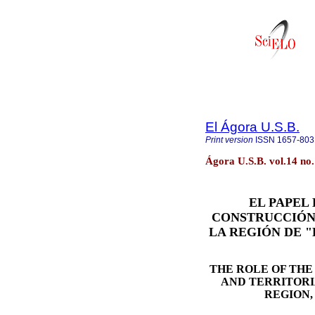
El Ágora U.S.B.
Print version
ISSN
1657-803
Ágora U.S.B. vol.14 no
EL PAPEL
CONSTRUCCIÓN 
LA REGIÓN DE 
THE ROLE OF THE
AND TERRITORI
REGION