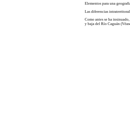
Elementos para una geografia
Las diferencias intraterritoral
Como antes se ha insinuado,
y baja del Río Caguán (Véa