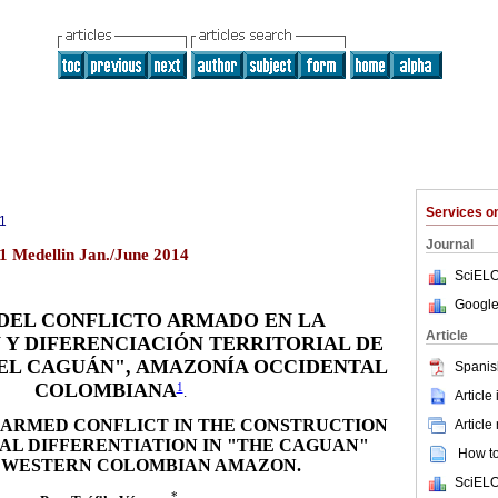
Services 
1
Journal
.1 Medellin Jan./June 2014
SciELO
Google
 DEL CONFLICTO ARMADO EN LA
Article
Y DIFERENCIACIÓN TERRITORIAL DE
"EL CAGUÁN", AMAZONÍA OCCIDENTAL
Spanis
COLOMBIANA
1
.
Article
 ARMED CONFLICT IN THE CONSTRUCTION
Article
AL DIFFERENTIATION IN "THE CAGUAN"
How to 
, WESTERN COLOMBIAN AMAZON.
SciELO
*