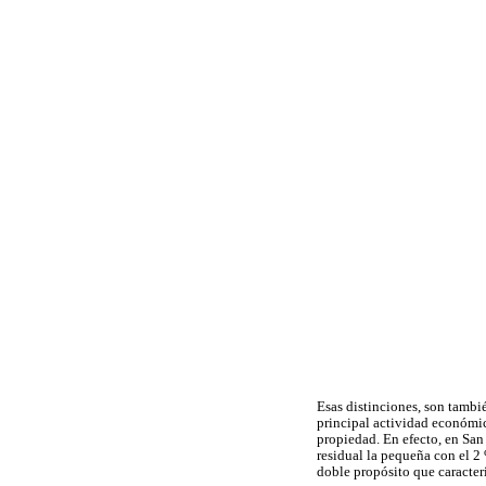
Esas distinciones, son tambié
principal actividad económic
propiedad. En efecto, en San
residual la pequeña con el 2
doble propósito que caracter