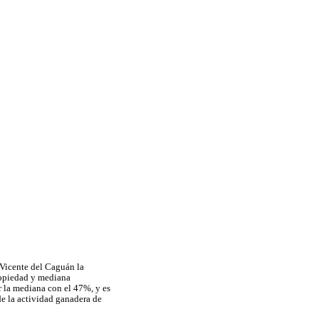
n Vicente del Caguán la
propiedad y mediana
r la mediana con el 47%, y es
de la actividad ganadera de