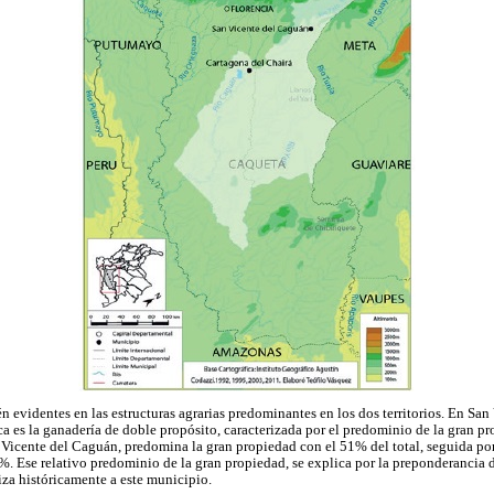
n evidentes en las estructuras agrarias predominantes en los dos territorios. En Sa
a es la ganadería de doble propósito, caracterizada por el predominio de la gran 
 Vicente del Caguán, predomina la gran propiedad con el 51% del total, seguida po
 %. Ese relativo predominio de la gran propiedad, se explica por la preponderancia 
iza históricamente a este municipio.