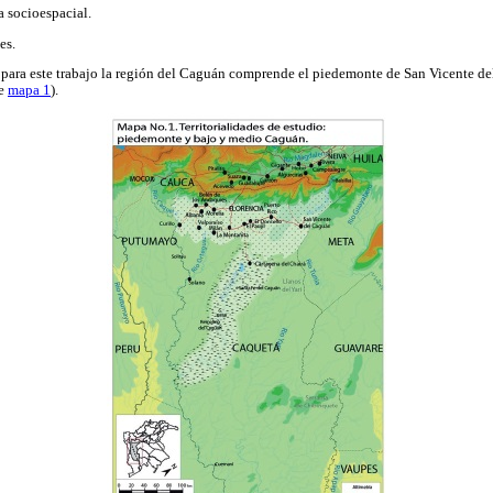
 socioespacial.
es.
 para este trabajo la región del Caguán comprende el piedemonte de San Vicente d
se
mapa 1
).