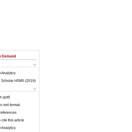
on Demand
 Analytics
 Scholar H5M5 (
2019
)
h (pdf)
 in xml format
 references
cite this article
 Analytics