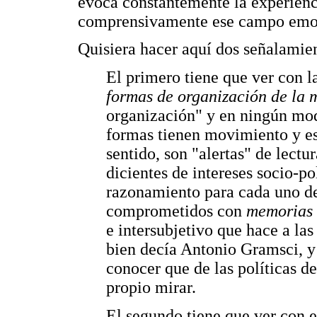
evoca constantemente la experienc
comprensivamente ese campo emo
Quisiera hacer aquí dos señalamien
El primero tiene que ver con 
formas de organización de la 
organización" y en ningún modo
formas tienen movimiento y esp
sentido, son "alertas" de lectu
dicientes de intereses socio-p
razonamiento para cada uno de 
comprometidos con
memorias 
e intersubjetivo que hace a la
bien decía Antonio Gramsci, y
conocer que de las políticas d
propio mirar.
El segundo tiene que ver con 