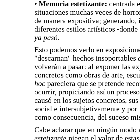
•
Memoria estetizante:
centrada 
situaciones muchas veces de horror
de manera expositiva; generando, i
diferentes estilos artísticos -don
ya pasó.
Esto podemos verlo en exposicione
"descarnan" hechos insoportables
volverán a pasar: al exponer las ex
concretos como obras de arte, escu
hoc
pareciera que se pretende reco
ocurrir, propiciando así un proceso
causó en los sujetos concretos, sus
social e intersubjetivamente y por l
como consecuencia, del suceso mi
Cabe aclarar que en ningún modo es
estetizante
niegan el valor de estas