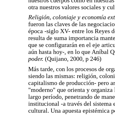
nuestros cuerpos como en nuestras
otra nuestros valores sociales y cul
Religión, coloniaje y economía ext
fueron las claves de las negociacio
época -siglo XV- entre los Reyes d
resulta de suma importancia manten
que se configurarán en el eje arti
aún hasta hoy-, en lo que Aníbal
poder.
(Quijano, 2000, p 246)
Más tarde, con los procesos de org
siendo las mismas: religión, colon
capitalismo de producción- pero ar
"moderno" que orienta y organiza l
largo período, penetrando de mane
institucional -a través del sistema
cultural. Una apuesta epistémica p