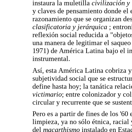
instaura la muletilla
civilización y
y claves de pensamiento donde el e
razonamiento que se organizan de
clasificatoria y jerárquica
; entron
reflexión social reducida a "obje
una manera de legitimar el saqueo 
1971) de América Latina bajo el im
instrumental.
Así, esta América Latina cobriza y
subjetividad social que se estructu
define hasta hoy; la tanática relac
victimario
; entre colonizador y co
circular y recurrente que se sustent
Pero es a partir de fines de los '60
limpieza, ya no sólo étnica, racial 
del
macarthismo
instalado en Estad