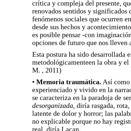
crítica y compleja del presente, q
renovados sentidos y significados
fenómenos sociales que ocurren en 
desde sus hechos y acontecimiento
es posible pensar -con imaginación 
opciones de futuro que nos lleven a
Esta postura ha sido desarrollada 
metodológicamenteen la obra y e
M. , 2011)
•
Memoria traumática.
Así como 
experienciado y vivido en la narra
se caracteriza en la paradoja de s
desorganizada
, diría rasgada, rot
latente de dolor y horror; las pala
no explicable porque no hay regist
real, diría Lacan.