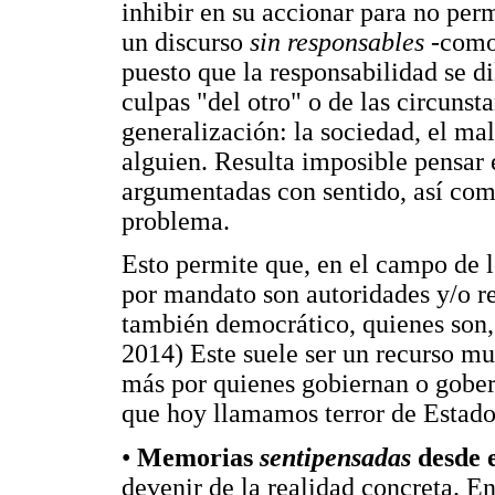
inhibir en su accionar para no per
un discurso
sin responsables
-como 
puesto que la responsabilidad se d
culpas "del otro" o de las circunst
generalización: la sociedad, el mal
alguien. Resulta imposible pensar
argumentadas con sentido, así como
problema.
Esto permite que, en el campo de lo
por mandato son autoridades y/o re
también democrático, quienes son,
2014) Este suele ser un recurso mu
más por quienes gobiernan o gober
que hoy llamamos terror de Estado
•
Memorias
sentipensadas
desde e
devenir de la realidad concreta. E