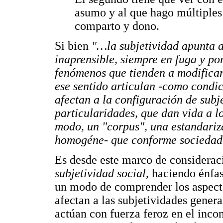
asumo y al que hago múltiples 
comparto y dono.
Si bien
"…
la subjetividad apunta a
inaprensible, siempre en fuga y po
fenómenos que tienden a modificar,
ese sentido articulan -como condic
afectan a la configuración de subje
particularidades, que dan vida a lo
modo, un "corpus", una estandariz
homogéne- que conforme sociedad
Es desde este marco de considerac
subjetividad social,
haciendo énfas
un modo de comprender los aspecto
afectan a las subjetividades gene
actúan con fuerza feroz en el inco