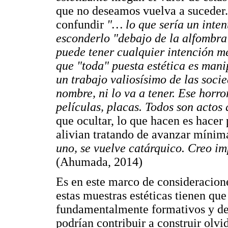
que no deseamos vuelva a suceder. 
confundir
"… lo que sería un inten
esconderlo "debajo de la alfombra
puede tener cualquier intención me
que "toda" puesta estética es mani
un trabajo valiosísimo de las soci
nombre, ni lo va a tener. Ese horror
películas, placas. Todos son actos 
que ocultar, lo que hacen es hacer
alivian tratando de avanzar míni
uno, se vuelve catárquico. Creo im
(Ahumada, 2014)
Es en este marco de consideracione
estas muestras estéticas tienen qu
fundamentalmente formativos y de c
podrían contribuir a construir olvid