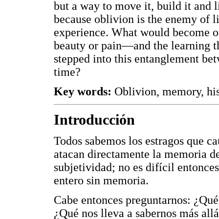
but a way to move it, build it and l
because oblivion is the enemy of lif
experience. What would become of 
beauty or pain—and the learning th
stepped into this entanglement be
time?
Key words:
Oblivion, memory, hist
Introducción
Todos sabemos los estragos que c
atacan directamente la memoria del
subjetividad; no es difícil entonce
entero sin memoria.
Cabe entonces preguntarnos: ¿Qué 
¿Qué nos lleva a sabernos más allá 