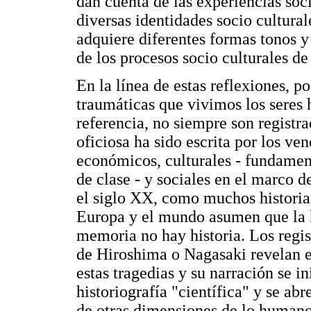
dan cuenta de las experiencias soc
diversas identidades socio cultural
adquiere diferentes formas tonos 
de los procesos socio culturales de
En la línea de estas reflexiones, p
traumáticas que vivimos los seres
referencia, no siempre son registra
oficiosa ha sido escrita por los ven
económicos, culturales - fundament
de clase - y sociales en el marco d
el siglo XX, como muchos historia
Europa y el mundo asumen que la h
memoria no hay historia. Los regi
de Hiroshima o Nagasaki revelan e
estas tragedias y su narración se i
historiografía "científica" y se ab
de otras dimensiones de lo humano