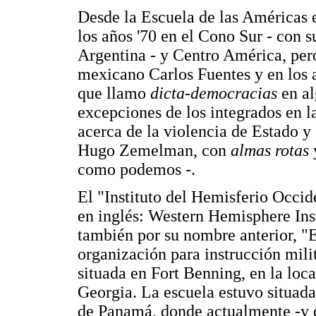
Desde la Escuela de las Américas 
los años '70 en el Cono Sur - con s
Argentina - y Centro América, per
mexicano Carlos Fuentes y en los 
que llamo
dicta-democracias
en al
excepciones de los integrados en
acerca de la violencia de Estado y
Hugo Zemelman, con
almas rotas
y
como podemos -.
El "Instituto del Hemisferio Occid
en inglés: Western Hemisphere Inst
también por su nombre anterior, "E
organización para instrucción mili
situada en Fort Benning, en la lo
Georgia. La escuela estuvo situad
de Panamá, donde actualmente -y d