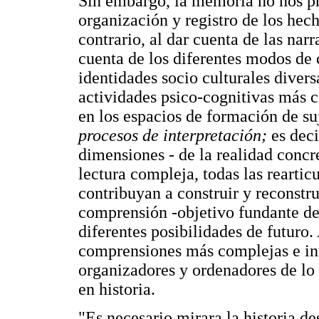
Sin embargo, la memoria no nos pr
organización y registro de los hech
contrario, al dar cuenta de las narr
cuenta de los diferentes modos de 
identidades socio culturales diver
actividades psico-cognitivas más 
en los espacios de formación de su
procesos de interpretación;
es decir
dimensiones - de la realidad concre
lectura compleja, todas las rearti
contribuyan a construir y reconstr
comprensión -objetivo fundante de
diferentes posibilidades de futuro
comprensiones más complejas e int
organizadores y ordenadores de lo 
en historia.
"Es necesario mirara la historia de