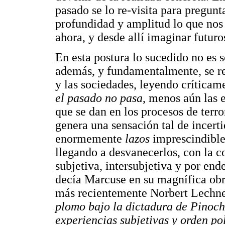
pasado se lo re-visita para pregu
profundidad y amplitud lo que nos 
ahora, y desde allí imaginar futuro
En esta postura lo sucedido no es 
además, y fundamentalmente, se rec
y las sociedades, leyendo críticam
el pasado no pasa
, menos aún las 
que se dan en los procesos de terro
genera una sensación tal de incert
enormemente
lazos
imprescindibles
llegando a desvanecerlos, con la c
subjetiva, intersubjetiva y por end
decía Marcuse en su magnífica obr
más recientemente Norbert Lechne
plomo bajo la dictadura de Pinoch
experiencias subjetivas y orden pol