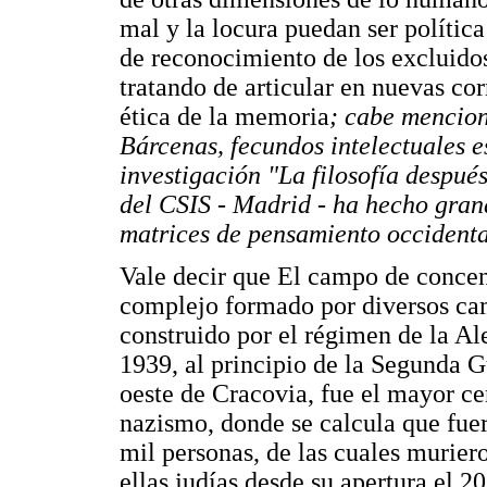
mal y la locura puedan ser polític
de reconocimiento de los excluido
tratando de articular en nuevas corr
ética de la memoria
; cabe mencio
Bárcenas, fecundos intelectuales e
investigación "La filosofía después
del CSIS - Madrid - ha hecho gran
matrices de pensamiento occidenta
Vale decir que El campo de conce
complejo formado por diversos ca
construido por el régimen de la Al
1939, al principio de la Segunda 
oeste de Cracovia, fue el mayor cen
nazismo, donde se calcula que fuer
mil personas, de las cuales murier
ellas judías desde su apertura el 