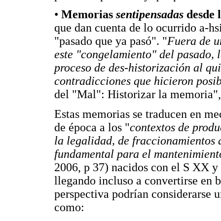
•
Memorias
sentipensadas
desde 
que dan cuenta de lo ocurrido a-hs
"pasado que ya pasó". "
Fuera de u
este "congelamiento" del pasado, l
proceso de des-historización al qu
contradicciones que hicieron posi
del "Mal": Historizar la memoria"
Estas memorias se traducen en mec
de época a los "
contextos de produ
la legalidad, de fraccionamientos d
fundamental para el mantenimiento
2006, p 37) nacidos con el S XX y 
llegando incluso a convertirse en b
perspectiva podrían considerarse u
como: