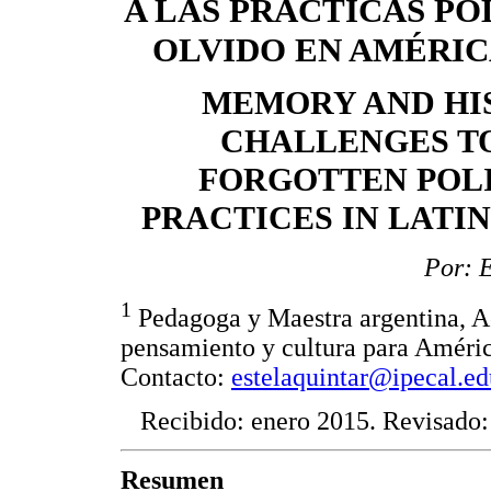
A LAS PRÁCTICAS PO
OLVIDO EN AMÉRIC
MEMORY AND HI
CHALLENGES T
FORGOTTEN POL
PRACTICES IN LATI
Por: E
1
Pedagoga y Maestra argentina, Act
pensamiento y cultura para Améric
Contacto:
estelaquintar@ipecal.e
Recibido: enero 2015. Revisado:
Resumen