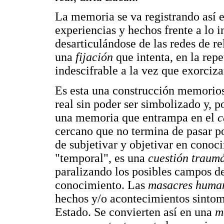
La memoria se va registrando así e
experiencias y hechos frente a lo 
desarticulándose de las redes de re
una
fijación
que intenta, en la repe
indescifrable a la vez que exorciza
Es esta una construcción memorios
real sin poder ser simbolizado y, 
una memoria que entrampa en el
c
cercano que no termina de pasar p
de subjetivar y objetivar en cono
"temporal", es una
cuestión traum
paralizando los posibles campos d
conocimiento. Las
masacres huma
hechos y/o acontecimientos sintomá
Estado. Se convierten así en una
m