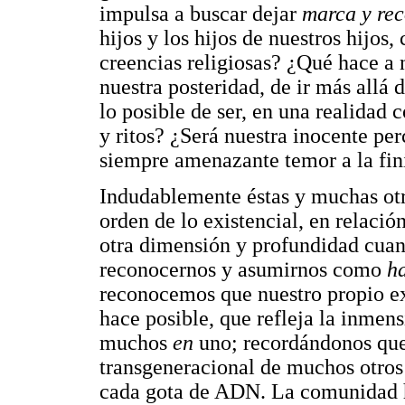
impulsa a buscar dejar
marca y re
hijos y los hijos de nuestros hijos,
creencias religiosas? ¿Qué hace a
nuestra posteridad, de ir más allá d
lo posible de ser, en una realidad 
y ritos? ¿Será nuestra inocente per
siempre amenazante temor a la fin
Indudablemente éstas y muchas otr
orden de lo existencial, en relació
otra dimensión y profundidad cuan
reconocernos y asumirnos como
ha
reconocemos que nuestro propio exi
hace posible, que refleja la inmen
muchos
en
uno; recordándonos que,
transgeneracional de muchos otros
cada gota de ADN. La comunidad 