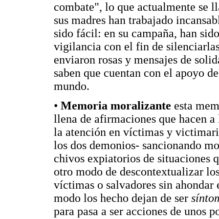
combate", lo que actualmente se ll
sus madres han trabajado incansabl
sido fácil: en su campaña, han sid
vigilancia con el fin de silenciar
enviaron rosas y mensajes de soli
saben que cuentan con el apoyo de 
mundo.
•
Memoria moralizante
esta memo
llena de afirmaciones que hacen a 
la atención en víctimas y victimari
los dos demonios- sancionando mo
chivos expiatorios de situaciones 
otro modo de descontextualizar los 
víctimas o salvadores sin ahondar 
modo los hecho dejan de ser
sínto
para pasa a ser acciones de unos p