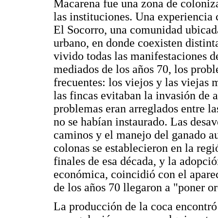
Macarena fue una zona de coloniza
las instituciones. Una experiencia 
El Socorro, una comunidad ubicad
urbano, en donde coexisten distint
vivido todas las manifestaciones d
mediados de los años 70, los prob
frecuentes: los viejos y las viejas
las fincas evitaban la invasión de 
problemas eran arreglados entre las
no se habían instaurado. Las desave
caminos y el manejo del ganado a
colonas se establecieron en la reg
finales de esa década, y la adopci
económica, coincidió con el aparec
de los años 70 llegaron a "poner or
La producción de la coca encontró e