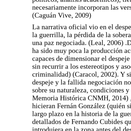
necesariamente incorporan las vers
(Caguán Vive, 2009)
La narrativa oficial vio en el desp
la guerrilla, la pérdida de la sober
una paz negociada. (Leal, 2006) .
ha sido muy poca la producción ac
capaces de dimensionar el despeje 
sin recurrir a los estereotipos y a
criminalidad) (Caracol, 2002). Y s
despeje y la fallida negociación n
sobre su naturaleza, condiciones 
Memoria Histórica CNMH, 2014) ,se
hicieran Fernán González (quién si
largo plazo en la historia de la gue
detallados de Fernando Cubides qu
introdujera en la zona antes del d