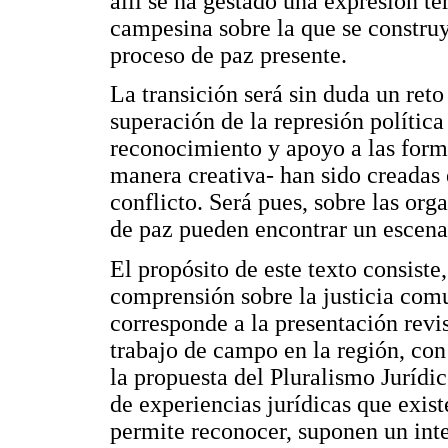
allí se ha gestado una expresión t
campesina sobre la que se construy
proceso de paz presente.
La transición será sin duda un ret
superación de la represión polític
reconocimiento y apoyo a las form
manera creativa- han sido creadas
conflicto. Será pues, sobre las or
de paz pueden encontrar un escenar
El propósito de este texto consiste
comprensión sobre la justicia comu
corresponde a la presentación revi
trabajo de campo en la región, con
la propuesta del Pluralismo Jurídi
de experiencias jurídicas que exist
permite reconocer, suponen un inte