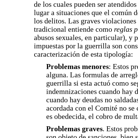
de los cuales pueden ser atendidos
lugar a situaciones que el común 
los delitos. Las graves violaciones
tradicional entiende como
reglas 
abusos sexuales, en particular), y 
impuestas por la guerrilla son con
caracterización de esta tipología:
Problemas menores
: Estos p
alguna. Las formulas de arreg
guerrilla si esta actuó como s
indemnizaciones cuando hay da
cuando hay deudas no saldadas
acordada con el Comité no se c
es obedecida, el cobro de mul
Problemas graves
. Estos pro
son objeto de sanciones, bien 