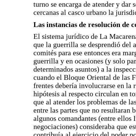
turno se encarga de atender y dar 
cercanas al casco urbano la jurisdi
Las instancias de resolución de c
El sistema jurídico de La Macaren
que la guerrilla se desprendió del 
comités para ese entonces era margi
guerrilla y en ocasiones (y solo pa
determinados asuntos) a la inspecc
cuando el Bloque Oriental de las 
frentes debería involucrarse en la 
hipótesis al respecto circulan en t
que al atender los problemas de la
entre las partes que no resultaran 
algunos comandantes (entre ellos I
negociaciones) consideraba que est
contribuía al ejercicio del poder p