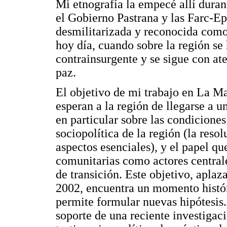
Mi etnografía la empecé allí durant
el Gobierno Pastrana y las Farc-Ep
desmilitarizada y reconocida como
hoy día, cuando sobre la región se 
contrainsurgente y se sigue con at
paz.
El objetivo de mi trabajo en La Ma
esperan a la región de llegarse a u
en particular sobre las condiciones
sociopolítica de la región (la reso
aspectos esenciales), y el papel qu
comunitarias como actores centrales
de transición. Este objetivo, aplaz
2002, encuentra un momento histór
permite formular nuevas hipótesis.
soporte de una reciente investiga