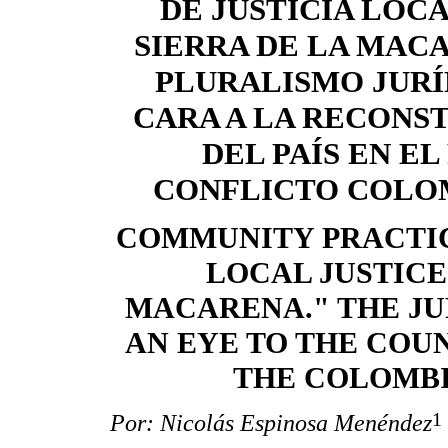
DE JUSTICIA LOCA
SIERRA DE LA MAC
PLURALISMO JURÍ
CARA A LA RECONS
DEL PAÍS EN EL
CONFLICTO COLO
COMMUNITY PRACTIC
LOCAL JUSTICE 
MACARENA." THE JU
AN EYE TO THE COU
THE COLOMBI
1
Por: Nicolás Espinosa Menéndez