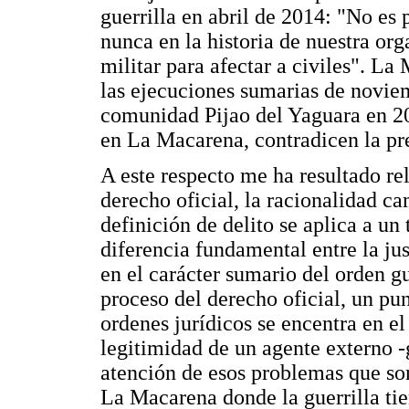
guerrilla en abril de 2014: "No es p
nunca en la historia de nuestra or
militar para afectar a civiles". L
las ejecuciones sumarias de novie
comunidad Pijao del Yaguara en 200
en La Macarena, contradicen la pre
A este respecto me ha resultado rel
derecho oficial, la racionalidad ca
definición de delito se aplica a un
diferencia fundamental entre la just
en el carácter sumario del orden gu
proceso del derecho oficial, un p
ordenes jurídicos se encentra en e
legitimidad de un agente externo -
atención de esos problemas que so
La Macarena donde la guerrilla ti