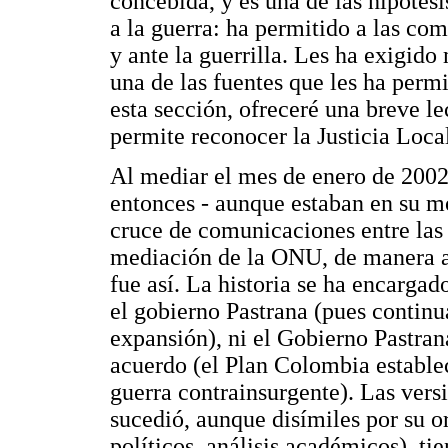
concebida, y es una de las hipótes
a la guerra: ha permitido a las co
y ante la guerrilla. Les ha exigido
una de las fuentes que les ha perm
esta sección, ofreceré una breve le
permite reconocer la Justicia Loca
Al mediar el mes de enero de 2002,
entonces - aunque estaban en su m
cruce de comunicaciones entre las 
mediación de la ONU, de manera a
fue así. La historia se ha encargad
el gobierno Pastrana (pues continu
expansión), ni el Gobierno Pastran
acuerdo (el Plan Colombia establec
guerra contrainsurgente). Las vers
sucedió, aunque disímiles por su or
políticos, análisis académicos), 