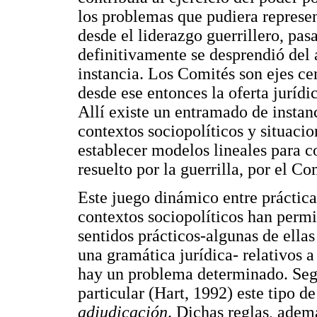
los problemas que pudiera represen
desde el liderazgo guerrillero, pas
definitivamente se desprendió del 
instancia. Los Comités son ejes ce
desde ese entonces la oferta juríd
Allí existe un entramado de instan
contextos sociopolíticos y situaci
establecer modelos lineales para 
resuelto por la guerrilla, por el Co
Este juego dinámico entre práctica
contextos sociopolíticos han permi
sentidos prácticos-algunas de ellas
una gramática jurídica- relativos 
hay un problema determinado. Según
particular (Hart, 1992) este tipo 
adjudicación
. Dichas reglas, ademá