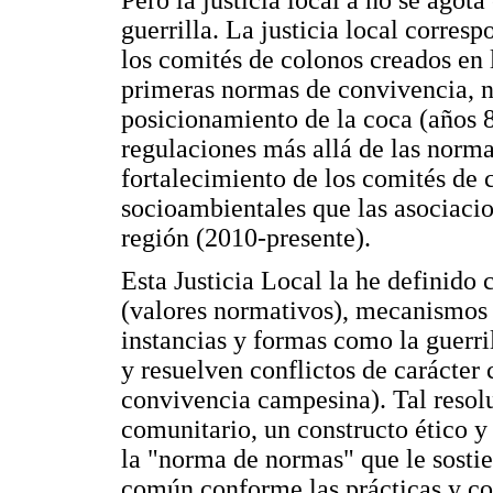
guerrilla. La justicia local corres
los comités de colonos creados en 
primeras normas de convivencia, n
posicionamiento de la coca (años 80
regulaciones más allá de las norma
fortalecimiento de los comités de 
socioambientales que las asociaci
región (2010-presente).
Esta Justicia Local la he definido 
(valores normativos), mecanismos 
instancias y formas como la guerr
y resuelven conflictos de carácter 
convivencia campesina). Tal resolu
comunitario, un constructo ético y
la "norma de normas" que le sostie
común conforme las prácticas y cos