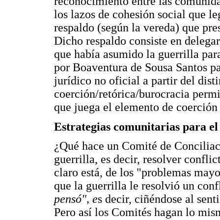
reconocimiento entre las comunida
los lazos de cohesión social que le
respaldo (según la vereda) que pres
Dicho respaldo consiste en delegar
que había asumido la guerrilla par
por Boaventura de Sousa Santos pa
jurídico no oficial a partir del dis
coerción/retórica/burocracia permi
que juega el elemento de coerción 
Estrategias comunitarias para el 
¿Qué hace un Comité de Conciliac
guerrilla, es decir, resolver confl
claro está, de los "problemas ma
que la guerrilla le resolvió un conf
pensó", e
s decir, ciñéndose al sent
Pero así los Comités hagan lo mism