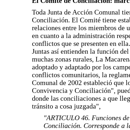
El Comité de Conciliación: marc
Toda Junta de Acción Comunal tien
Conciliación. El Comité tiene esta
relaciones entre los miembros de u
en cuanto a la administración respe
conflictos que se presenten en ell
Juntas así entienden la función de
muchas zonas rurales, La Macarena
adoptado y adaptado por los camp
conflictos comunitarios, la reglam
Comunal de 2002 estableció que l
Convivencia y Conciliación", pued
donde las conciliaciones a que lle
tránsito a cosa juzgada",
"ARTICULO 46. Funciones de 
Conciliación. Corresponde a 