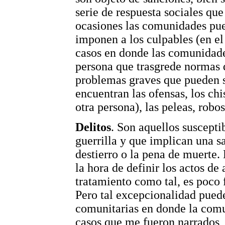
serie de respuesta sociales que
ocasiones las comunidades pued
imponen a los culpables (en e
casos en donde las comunidad
persona que trasgrede normas d
problemas graves que pueden s
encuentran las ofensas, los c
otra persona), las peleas, rob
Delitos
. Son aquellos suscepti
guerrilla y que implican una sa
destierro o la pena de muerte.
la hora de definir los actos de
tratamiento como tal, es poco 
Pero tal excepcionalidad pued
comunitarias en donde la com
casos que me fueron narrados, 