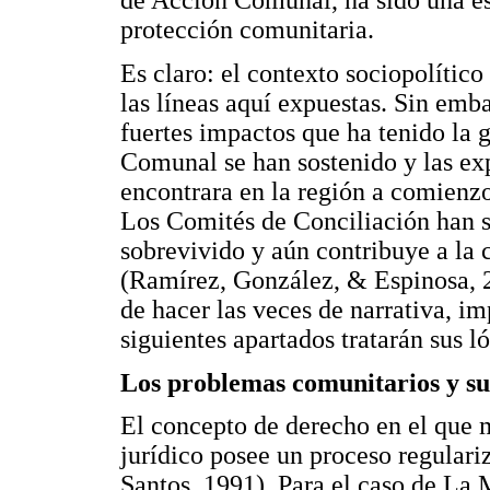
de Acción Comunal, ha sido una est
protección comunitaria.
Es claro: el contexto sociopolític
las líneas aquí expuestas. Sin emba
fuertes impactos que ha tenido la g
Comunal se han sostenido y las exp
encontrara en la región a comienz
Los Comités de Conciliación han se
sobrevivido y aún contribuye a la 
(Ramírez, González, & Espinosa, 2
de hacer las veces de narrativa, im
siguientes apartados tratarán sus l
Los problemas comunitarios y su 
El concepto de derecho en el que 
jurídico posee un proceso regulari
Santos, 1991). Para el caso de La