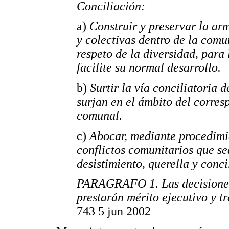
Conciliación:
a)
Construir y preservar la ar
y colectivas dentro de la comu
respeto de la diversidad, para
facilite su normal desarrollo.
b)
Surtir la vía conciliatoria 
surjan en el ámbito del corre
comunal.
c)
Abocar, mediante procedimi
conflictos comunitarios que se
desistimiento, querella y conci
PARAGRAFO 1. Las decisiones 
prestarán mérito ejecutivo y t
743 5 jun 2002