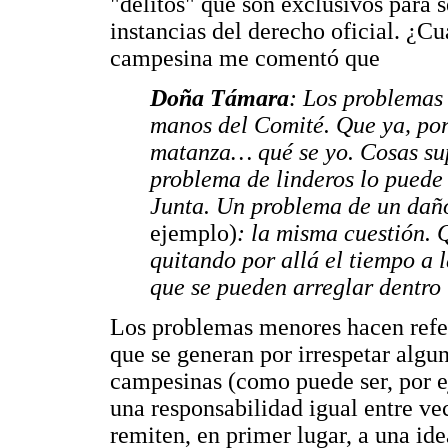
"delitos" que son exclusivos para se
instancias del derecho oficial. ¿C
campesina me comentó que
Doña Támara
: Los problemas 
manos del Comité. Que ya, por
matanza… qué se yo. Cosas su
problema de linderos lo puede 
Junta. Un problema de un dañ
ejemplo)
: la misma cuestión. 
quitando por allá el tiempo a l
que se pueden arreglar dentro
Los problemas menores hacen refer
que se generan por irrespetar algu
campesinas (como puede ser, por ej
una responsabilidad igual entre ve
remiten, en primer lugar, a una id