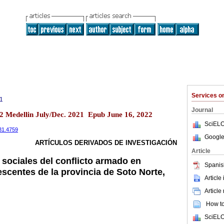
Services 
1
Journal
.2 Medellin July/Dec. 2021 Epub June 16, 2022
SciELO
031.4759
Google
ARTÍCULOS DERIVADOS DE INVESTIGACIÓN
Article
sociales del conflicto armado en
Spanis
scentes de la provincia de Soto Norte,
Article
Article
How to 
SciELO