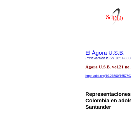
El Ágora U.S.B.
Print version
ISSN
1657-803
Ágora U.S.B. vol.21 no
https://doi.org/10.21500/16578
Representaciones 
Colombia en adole
Santander