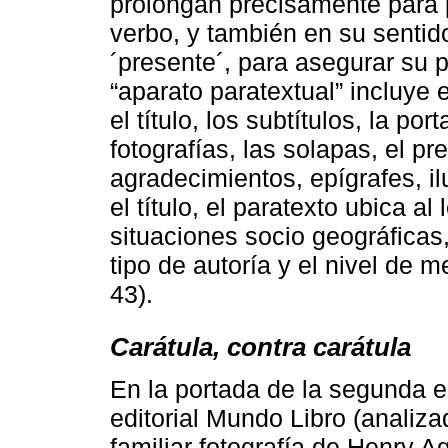
prolongan precisamente para p
verbo, y también en su sentid
´presente´, para asegurar su p
“aparato paratextual” incluye
el título, los subtítulos, la po
fotografías, las solapas, el pr
agradecimientos, epígrafes, il
el título, el paratexto ubica al
situaciones socio geográficas,
tipo de autoría y el nivel de m
43).
Carátula, contra carátula
En la portada de la segunda e
editorial Mundo Libro (analiza
familiar fotografía de Henry A