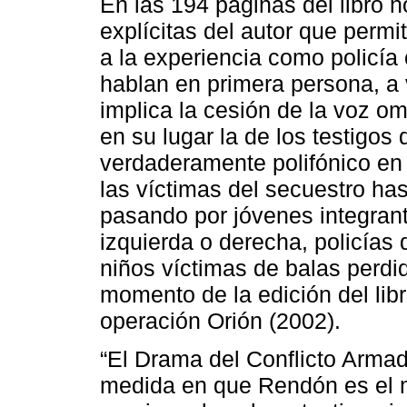
En las 194 páginas del libro 
explícitas del autor que permi
a la experiencia como policía
hablan en primera persona, a 
implica la cesión de la voz o
en su lugar la de los testigos
verdaderamente polifónico en
las víctimas del secuestro has
pasando por jóvenes integran
izquierda o derecha, policías 
niños víctimas de balas perdid
momento de la edición del lib
operación Orión (2002).
“El Drama del Conflicto Armad
medida en que Rendón es el 