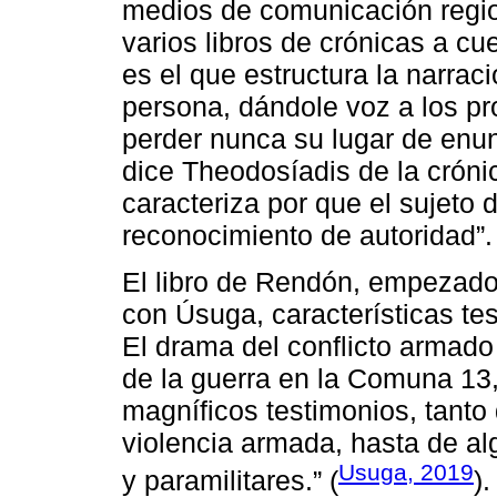
medios de comunicación regio
varios libros de crónicas a cu
es el que estructura la narraci
persona, dándole voz a los p
perder nunca su lugar de enun
dice Theodosíadis de la cróni
caracteriza por que el sujeto 
reconocimiento de autoridad”. 
El libro de Rendón, empezado
con Úsuga, características test
El drama del conflicto armado 
de la guerra en la Comuna 13,
magníficos testimonios, tanto
violencia armada, hasta de alg
Usuga, 2019
y paramilitares.” (
).