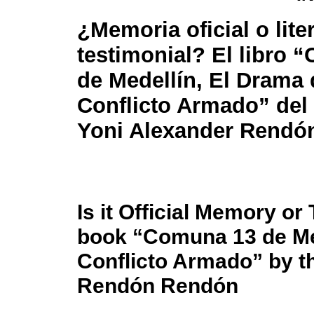
¿Memoria oficial o lite
testimonial? El libro 
de Medellín, El Drama 
Conflicto Armado” del 
Yoni Alexander Rendó
Is it Official Memory or
book “Comuna 13 de Med
Conflicto Armado” by t
Rendón Rendón