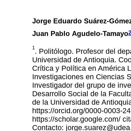
Jorge Eduardo Suárez-Góme
Juan Pablo Agudelo-Tamayo
1
. Politólogo. Profesor del de
Universidad de Antioquia. Coo
Crítica y Política en América 
Investigaciones en Ciencias 
Investigador del grupo de inve
Desarrollo Social de la Facu
de la Universidad de Antioqui
https://orcid.org/0000-0003-2
https://scholar.google.com/
Contacto: jorge.suarez@udea