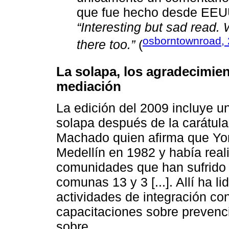
que fue hecho desde EEUU
“Interesting but sad read. 
osborntownroad,
there too.”
(
La solapa, los agradecimient
mediación
La edición del 2009 incluye u
solapa después de la carátula,
Machado quien afirma que Yo
Medellín en 1982 y había rea
comunidades que han sufrido e
comunas 13 y 3 [...]. Allí ha l
actividades de integración con
capacitaciones sobre prevenc
sobre