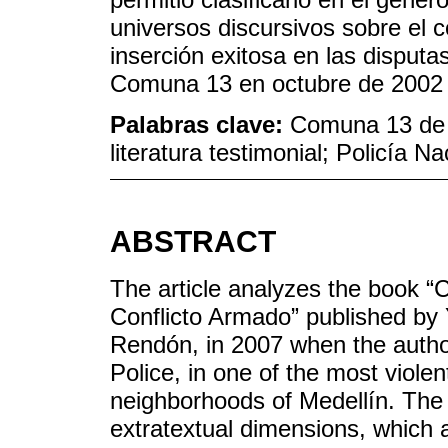
universos discursivos sobre el c
inserción exitosa en las disputa
Comuna 13 en octubre de 2002 e
Palabras clave:
Comuna 13 de M
literatura testimonial; Policía 
ABSTRACT
The article analyzes the book 
Conflicto Armado” published b
Rendón, in 2007 when the autho
Police, in one of the most viole
neighborhoods of Medellín. The 
extratextual dimensions, which al