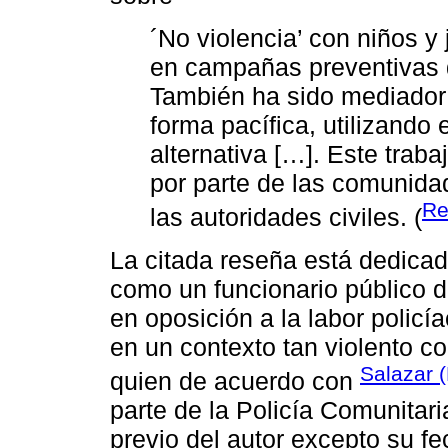
´No violencia’ con niños y
en campañas preventivas d
También ha sido mediador 
forma pacífica, utilizando 
alternativa […]. Este trab
por parte de las comunida
Re
las autoridades civiles. (
La citada reseña está dedicad
como un funcionario público de
en oposición a la labor policí
en un contexto tan violento 
Salazar 
quien de acuerdo con
parte de la Policía Comunitari
previo del autor excepto su f