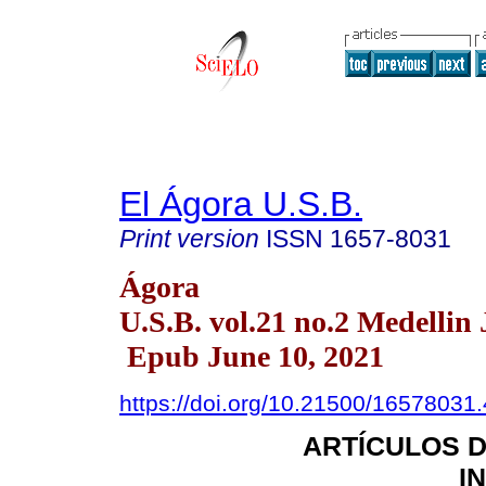
El Ágora U.S.B.
Print version
ISSN
1657-8031
Ágora
U.S.B. vol.21 no.2 Medellin 
Epub June 10, 2021
https://doi.org/10.21500/16578031
ARTÍCULOS 
I