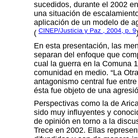
sucedidos, durante el 2002 e
una situación de escalamiento 
aplicación de un modelo de ag
CINEP/Justicia y Paz , 2004, p. 9
(
En esta presentación, las me
separan del enfoque que com
cual la guerra en la Comuna 1
comunidad en medio. “La Otra
antagonismo central fue entre
ésta fue objeto de una agresi
Perspectivas como la de Arica
sido muy influyentes y conoc
de opinión en torno a la disc
Trece en 2002. Ellas represe