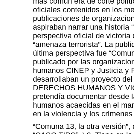
más común era de corte polít
oficiales contenidos en los m
publicaciones de organizaci
aspiraban narrar una historia “
perspectiva oficial de victori
“amenaza terrorista”. La publ
última perspectiva fue “Comuna
publicado por las organizaci
humanos CINEP y Justicia y 
desarrollaban un proyecto 
DERECHOS HUMANOS Y VIOL
pretendía documentar desde la
humanos acaecidas en el marc
en la violencia y los crímenes
“Comuna 13, la otra versión”, 