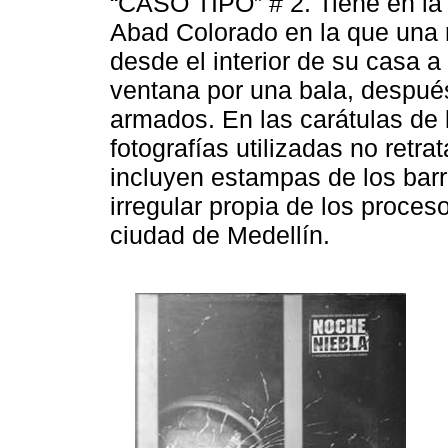
“CASO TIPO” # 2. Tiene en la 
Abad Colorado en la que una
desde el interior de su casa a
ventana por una bala, despué
armados. En las carátulas de 
fotografías utilizadas no retr
incluyen estampas de los barr
irregular propia de los proces
ciudad de Medellín.