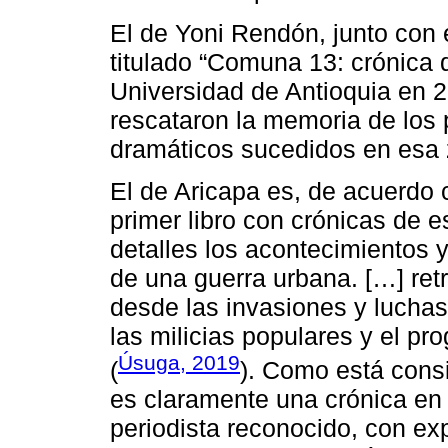
El de Yoni Rendón, junto con e
titulado “Comuna 13: crónica 
Universidad de Antioquia en 2
rescataron la memoria de los
dramáticos sucedidos en esa 
El de Aricapa es, de acuerdo 
primer libro con crónicas de e
detalles los acontecimientos 
de una guerra urbana. […] retra
desde las invasiones y luchas p
las milicias populares y el pr
Úsuga, 2019
(
). Como está consig
es claramente una crónica en 
periodista reconocido, con ex