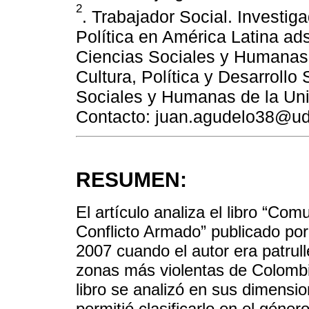
2
. Trabajador Social. Investig
Política en América Latina ads
Ciencias Sociales y Humanas 
Cultura, Política y Desarrollo
Sociales y Humanas de la Uni
Contacto: juan.agudelo38@ud
RESUMEN:
El artículo analiza el libro “Co
Conflicto Armado” publicado po
2007 cuando el autor era patrull
zonas más violentas de Colombia
libro se analizó en sus dimensio
permitió clasificarlo en el géner