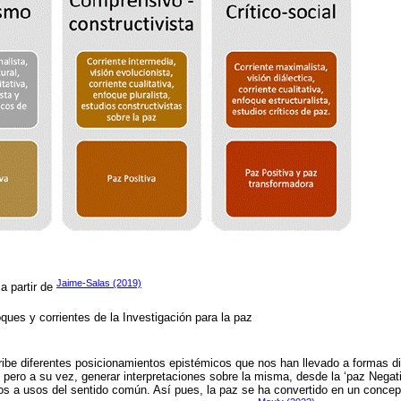
Jaime-Salas (2019)
a partir de
ques y corrientes de la Investigación para la paz
cribe diferentes posicionamientos epistémicos que nos han llevado a formas di
 pero a su vez, generar interpretaciones sobre la misma, desde la ‘paz Negativ
os a usos del sentido común. Así pues, la paz se ha convertido en un conce