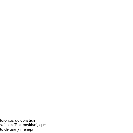
ferentes de construir
a’ a la ‘Paz positiva’, que
pto de uso y manejo