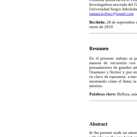
Investigadora asociada del 
Universidad Sergio Arboleda
tamara.kobiec@gmail.com
Recibido:
28 de septiembre 
enero de 2010
Resumen
En el presente trabajo se 
manera de encuentro con l
pensamientos de grandes arti
Unamuno y Steiner y, por otro
en clave de esperanza: a trav
mostrando cómo el Amor, la 
mentira.
Palabras clave:
Belleza, amo
Abstract
In the present work we attem