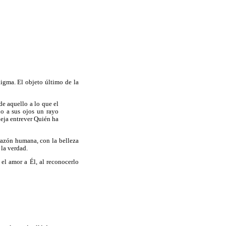
igma. El objeto último de la
e aquello a lo que el
o a sus ojos un rayo
deja entrever Quién ha
 razón humana, con la belleza
la verdad.
el amor a Él, al reconocerlo