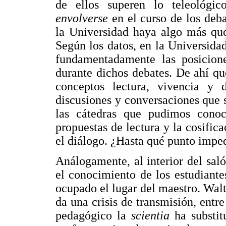
de ellos superen lo teleológic
envolverse
en el curso de los deb
la Universidad haya algo más que
Según los datos, en la Universida
fundamentadamente las posicione
durante dichos debates. De ahí que
conceptos lectura, vivencia y
discusiones y conversaciones que 
las cátedras que pudimos conoc
propuestas de lectura y la cosific
el diálogo. ¿Hasta qué punto impe
Análogamente, al interior del saló
el conocimiento de los estudiantes
ocupado el lugar del maestro. Wal
da una crisis de transmisión, entr
pedagógico la
scientia
ha substi