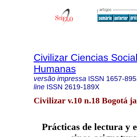
Civilizar Ciencias Socia
Humanas
versão impressa
ISSN
1657-895
line
ISSN
2619-189X
Civilizar v.10 n.18 Bogotá j
Prácticas de lectura y 