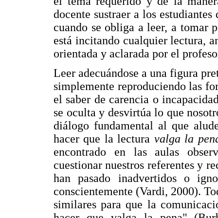
el tema requerido y de la maner
docente sustraer a los estudiantes 
cuando se obliga a leer, a tomar p
está incitando cualquier lectura, an
orientada y aclarada por el profeso
Leer adecuándose a una figura prete
simplemente reproduciendo las fo
el saber de carencia o incapacida
se oculta y desvirtúa lo que nosot
diálogo fundamental al que alud
hacer que la lectura
valga la pen
encontrado en las aulas observ
cuestionar nuestros referentes y r
han pasado inadvertidos o igno
conscientemente (Vardi, 2000). To
similares para que la comunicació
hacer que valga la pena" (Burb