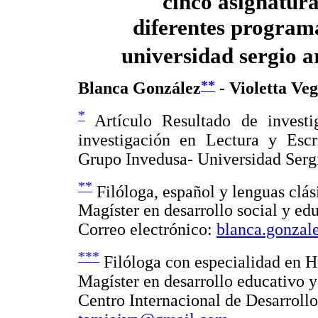
cinco asignatura
diferentes programa
universidad sergio 
**
Blanca González
- Violetta Ve
*
Artículo Resultado de investi
investigación en Lectura y Escr
Grupo Invedusa- Universidad Serg
**
Filóloga, español y lenguas clá
Magíster en desarrollo social y e
Correo electrónico:
blanca.gonzal
***
Filóloga con especialidad en H
Magíster en desarrollo educativo 
Centro Internacional de Desarrol