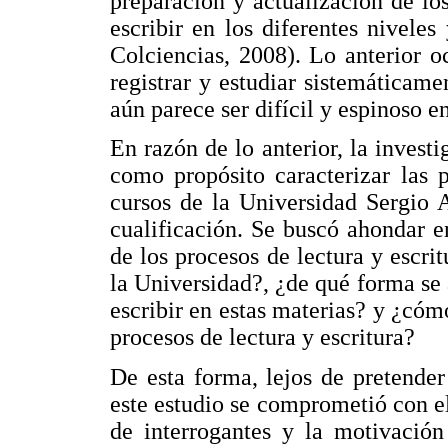
preparación y actualización de lo
escribir en los diferentes niveles 
Colciencias, 2008). Lo anterior oc
registrar y estudiar sistemáticame
aún parece ser difícil y espinoso e
En razón de lo anterior, la investi
como propósito caracterizar las p
cursos de la Universidad Sergio 
cualificación. Se buscó ahondar e
de los procesos de lectura y escri
la Universidad?, ¿de qué forma se 
escribir en estas materias? y ¿cóm
procesos de lectura y escritura?
De esta forma, lejos de pretender
este estudio se comprometió con el
de interrogantes y la motivación