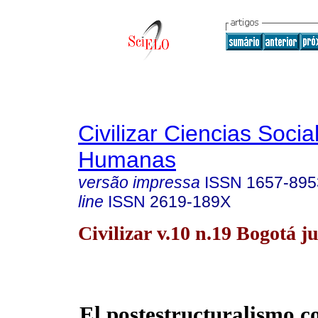
Civilizar Ciencias Socia
Humanas
versão impressa
ISSN
1657-895
line
ISSN
2619-189X
Civilizar v.10 n.19 Bogotá ju
El postestructuralismo 