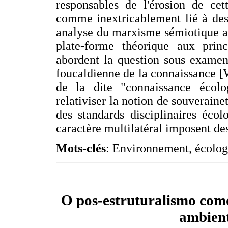
responsables de l'érosion de cet
comme inextricablement lié à des
analyse du marxisme sémiotique a
plate-forme théorique aux prin
abordent la question sous examen
foucaldienne de la connaissance 
de la dite "connaissance écol
relativiser la notion de souveraine
des standards disciplinaires éco
caractère multilatéral imposent des
Mots-clés
: Environnement, écolog
O pos-estruturalismo como
ambient