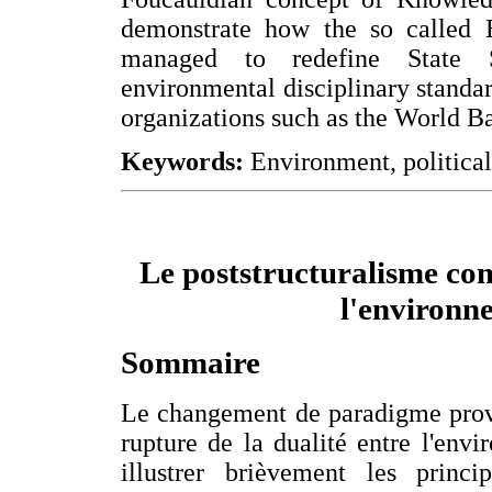
demonstrate how the so called
managed to redefine State So
environmental disciplinary standar
organizations such as the World B
Keywords:
Environment, politica
Le poststructuralisme com
l'environne
Sommaire
Le changement de paradigme prov
rupture de la dualité entre l'envi
illustrer brièvement les princ