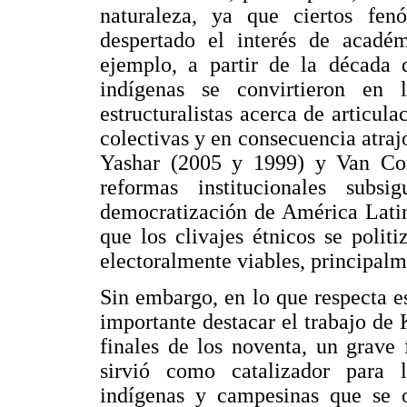
naturaleza, ya que ciertos fen
despertado el interés de acadé
ejemplo, a partir de la década 
indígenas se convirtieron en l
estructuralistas acerca de articul
colectivas y en consecuencia atra
Yashar (2005 y 1999) y Van Cot
reformas institucionales subs
democratización de América Latin
que los clivajes étnicos se politi
electoralmente viables, principal
Sin embargo, en lo que respecta 
importante destacar el trabajo de
finales de los noventa, un grave
sirvió como catalizador para l
indígenas y campesinas que se o