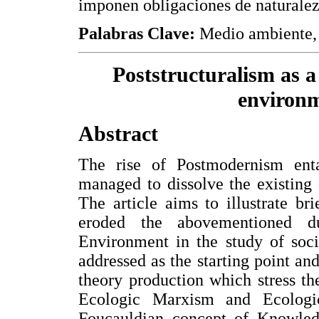
imponen obligaciones de naturaleza
Palabras Clave:
Medio ambiente, 
Poststructuralism as a
environm
Abstract
The rise of Postmodernism enta
managed to dissolve the existing
The article aims to illustrate br
eroded the abovementioned du
Environment in the study of soc
addressed as the starting point and
theory production which stress the
Ecologic Marxism and Ecologi
Foucauldian concept of Knowledg