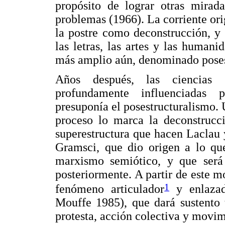
propósito de lograr otras mirad
problemas (1966). La corriente ori
la postre como deconstrucción, y t
las letras, las artes y las human
más amplio aún, denominado poses
Años después, las ciencias 
profundamente influenciadas 
presuponía el posestructuralismo. 
proceso lo marca la deconstrucci
superestructura que hacen Laclau 
Gramsci, que dio origen a lo q
marxismo semiótico, y que será
posteriormente. A partir de este 
1
fenómeno articulador
y enlazad
Mouffe 1985), que dará sustento t
protesta, acción colectiva y movim