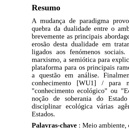
Resumo
A mudança de paradigma provo
quebra da dualidade entre o ambi
brevemente as principais abordage
erosão desta dualidade em trat
ligados aos fenómenos sociais
marxismo, a semiótica para expli
plataforma para os principais ra
a questão em análise. Finalm
conhecimento [WU1] / para 
"conhecimento ecológico" ou "Ec
noção de soberania do Estado 
disciplinar ecológica várias agê
Estados.
Palavras-chave
: Meio ambiente, e