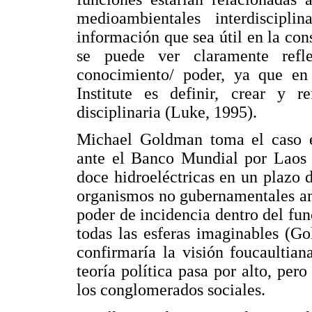
medioambientales interdiscipl
información que sea útil en la con
se puede ver claramente refl
conocimiento/ poder, ya que en
Institute es definir, crear y r
disciplinaria (Luke, 1995).
Michael Goldman toma el caso esp
ante el Banco Mundial por Laos 
doce hidroeléctricas en un plazo 
organismos no gubernamentales am
poder de incidencia dentro del fu
todas las esferas imaginables (G
confirmaría la visión foucaultian
teoría política pasa por alto, pe
los conglomerados sociales.