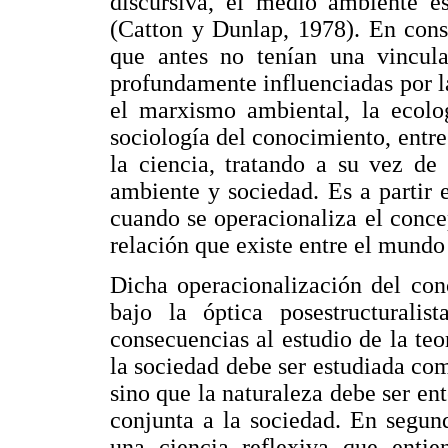
discursiva, el medio ambiente es
(Catton y Dunlap, 1978). En con
que antes no tenían una vincula
profundamente influenciadas por 
el marxismo ambiental, la ecolog
sociología del conocimiento, entre
la ciencia, tratando a su vez de
ambiente y sociedad. Es a partir
cuando se operacionaliza el conc
relación que existe entre el mundo 
Dicha operacionalización del con
bajo la óptica posestructuralist
consecuencias al estudio de la teor
la sociedad debe ser estudiada com
sino que la naturaleza debe ser e
conjunta a la sociedad. En segund
una ciencia reflexiva que enti