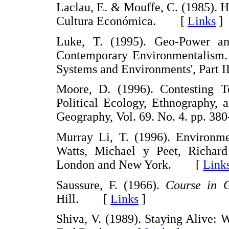
Laclau, E. & Mouffe, C. (1985). H
Cultura Económica. [
Links
]
Luke, T. (1995). Geo-Power a
Contemporary Environmentalism
Systems and Environments', Part
Moore, D. (1996). Contesting T
Political Ecology, Ethnography, 
Geography, Vol. 69. No. 4. pp. 
Murray Li, T. (1996). Environme
Watts, Michael y Peet, Richard 
London and New York. [
Link
Saussure, F. (1966).
Course in G
Hill. [
Links
]
Shiva, V. (1989). Staying Alive