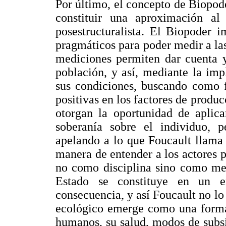
Por último, el concepto de Biopod
constituir una aproximación a
posestructuralista. El Biopoder 
pragmáticos para poder medir a la
mediciones permiten dar cuenta y
población, y así, mediante la imp
sus condiciones, buscando como f
positivas en los factores de produ
otorgan la oportunidad de aplica
soberanía sobre el individuo,
apelando a lo que Foucault llam
manera de entender a los actores po
no como disciplina sino como med
Estado se constituye en un e
consecuencia, y así Foucault no l
ecológico emerge como una formac
humanos, su salud, modos de subsi