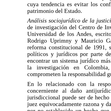
cuya tendencia es evitar los conf
patrimonio del Estado.
Análisis sociojurídico de la just
de investigación del Centro de In
Universidad de los Andes, escrit
Rodrigo Uprimny y Mauricio Gar
reforma constitucional de 1991, 
políticos y jurídicos por parte d
encontrar un sistema jurídico más
la investigación en Colombia
comprometen la responsabilidad g
En lo relacionado con la respo
concerniente al daño antijuríd
jurisdiccional puede ser de hecho
juez equivocadamente razona y da
por no establecido un hecho que 