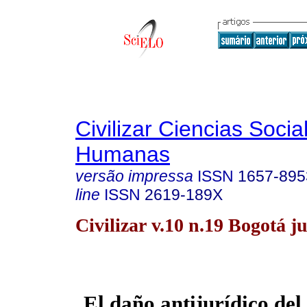
Civilizar Ciencias Socia
Humanas
versão impressa
ISSN
1657-895
line
ISSN
2619-189X
Civilizar v.10 n.19 Bogotá ju
El daño antijurídico del