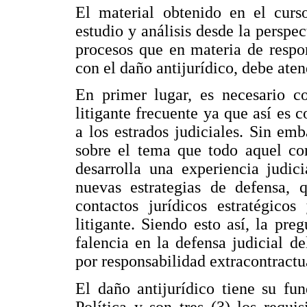
El material obtenido en el curso
estudio y análisis desde la perspec
procesos que en materia de respon
con el daño antijurídico, debe ate
En primer lugar, es necesario c
litigante frecuente ya que así es
a los estrados judiciales. Sin emb
sobre el tema que todo aquel con
desarrolla una experiencia judic
nuevas estrategias de defensa, q
contactos jurídicos estratégico
litigante. Siendo esto así, la pre
falencia en la defensa judicial 
por responsabilidad extracontractu
El daño antijurídico tiene su fu
Política y son tres (3) los requi