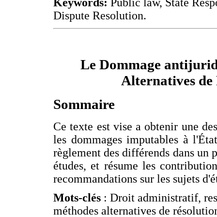
Keywords:
Public law, State Resp
Dispute Resolution.
Le Dommage antijuridi
Alternatives de 
Sommaire
Ce texte est vise a obtenir une des
les dommages imputables à l'Éta
règlement des différends dans un pr
études, et résume les contribution
recommandations sur les sujets d'é
Mots-clés
: Droit administratif, re
méthodes alternatives de résolution