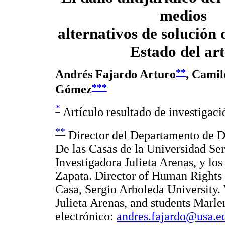
medios
alternativos de solución 
Estado del art
**
Andrés Fajardo Arturo
, Cami
***
Gómez
*
Artículo resultado de investigaci
**
Director del Departamento de D
De las Casas de la Universidad Ser
Investigadora Julieta Arenas, y lo
Zapata. Director of Human Rights
Casa, Sergio Arboleda University. 
Julieta Arenas, and students Marl
electrónico:
andres.fajardo@usa.e