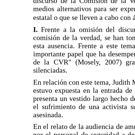
discurso de la Comisión de la V
medios alternativos para ser exp
estatal o que se lleven a cabo con 
I.
Frente a la omisión del discu
comisión de la verdad, se han to
esta ausencia. Frente a este tem
importante papel que ha desempeñ
de la CVR" (Mosely, 2007) graci
silenciadas.
En relación con este tema, Judith
estuvo expuesta en la entrada de
presenta un vestido largo hecho de
el sufrimiento de una activista 
asesinada.
En el relato de la audiencia de amn
por el personal de seguridad a de