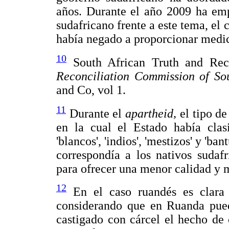
años. Durante el año 2009 ha emp
sudafricano frente a este tema, el 
había negado a proporcionar medi
10
South African Truth and Reco
Reconciliation Commission of So
and Co, vol 1.
11
Durante el
apartheid,
el tipo d
en la cual el Estado había clas
'blancos', 'indios', 'mestizos' y 'ba
correspondía a los nativos sudaf
para ofrecer una menor calidad y 
12
En el caso ruandés es clara l
considerando que en Ruanda pued
castigado con cárcel el hecho de 