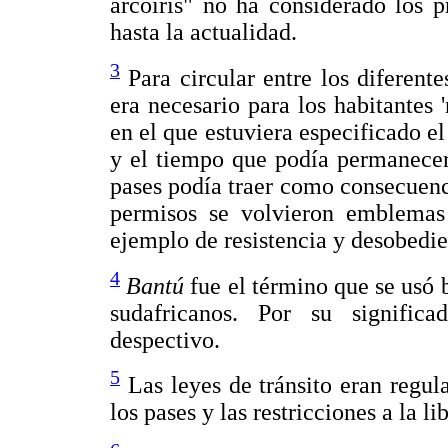
arcoíris" no ha considerado los 
hasta la actualidad.
3
Para circular entre los diferente
era necesario para los habitantes 'n
en el que estuviera especificado el
y el tiempo que podía permanecer 
pases podía traer como consecuencia
permisos se volvieron emblema
ejemplo de resistencia y desobedie
4
Bantú
fue el término que se usó 
sudafricanos. Por su signific
despectivo.
5
Las leyes de tránsito eran regul
los pases y las restricciones a la l