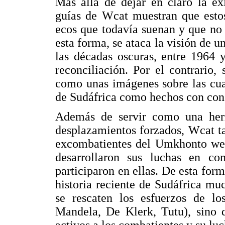
Más allá de dejar en claro la ex
guías de Wcat muestran que esto
ecos que todavía suenan y que no 
esta forma, se ataca la visión de u
las décadas oscuras, entre 1964 
reconciliación. Por el contrario,
como unas imágenes sobre las cual
de Sudáfrica como hechos con cons
Además de servir como una herra
desplazamientos forzados, Wcat t
excombatientes del Umkhonto we S
desarrollaron sus luchas en co
participaron en ellas. De esta form
historia reciente de Sudáfrica m
se rescaten los esfuerzos de lo
Mandela, De Klerk, Tutu), sino 