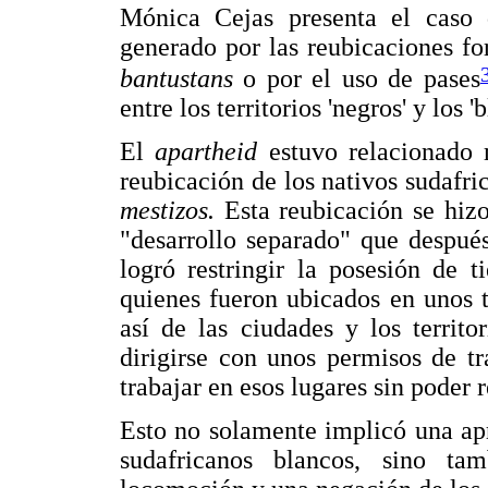
Mónica Cejas presenta el caso 
generado por las reubicaciones fo
bantustans
o por el uso de pases
entre los territorios 'negros' y los '
El
apartheid
estuvo relacionado
reubicación de los nativos sudafri
mestizos.
Esta reubicación se hiz
"desarrollo separado" que despué
logró restringir la posesión de t
quienes fueron ubicados en unos 
así de las ciudades y los territo
dirigirse con unos permisos de tr
trabajar en esos lugares sin poder re
Esto no solamente implicó una apro
sudafricanos blancos, sino ta