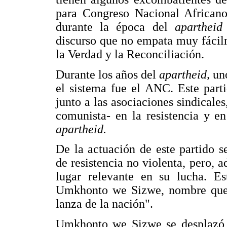
para Congreso Nacional African
durante la época del
aparthei
discurso que no empata muy fácil
la Verdad y la Reconciliación.
Durante los años del
apartheid,
un
el sistema fue el ANC. Este parti
junto a las asociaciones sindicales
comunista- en la resistencia y e
apartheid.
De la actuación de este partido s
de resistencia no violenta, pero,
lugar relevante en su lucha. Es
Umkhonto we Sizwe, nombre que p
lanza de la nación".
Umkhonto we Sizwe se desplazó y 