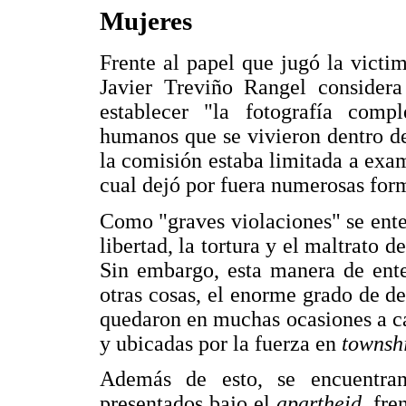
Mujeres
Frente al papel que jugó la victi
Javier Treviño Rangel consider
establecer "la fotografía comp
humanos que se vivieron dentro d
la comisión estaba limitada a exam
cual dejó por fuera numerosas form
Como "graves violaciones" se enten
libertad, la tortura y el maltrato d
Sin embargo, esta manera de ente
otras cosas, el enorme grado de d
quedaron en muchas ocasiones a car
y ubicadas por la fuerza en
townsh
Además de esto, se encuentran
presentados bajo el
apartheid,
fre