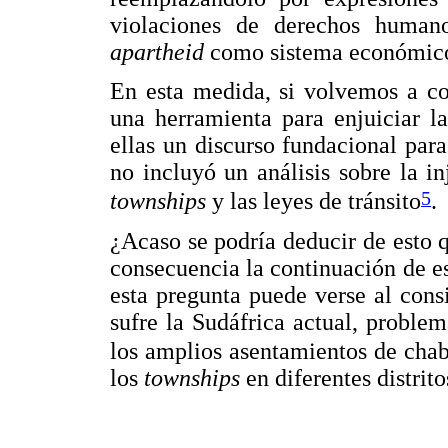
violaciones de derechos humano
apartheid
como sistema económico 
En esta medida, si volvemos a co
una herramienta para enjuiciar l
ellas un discurso fundacional par
no incluyó un análisis sobre la i
5
townships
y las leyes de tránsito
.
¿Acaso se podría deducir de esto 
consecuencia la continuación de e
esta pregunta puede verse al cons
sufre la Sudáfrica actual, proble
los amplios asentamientos de cha
los
townships
en diferentes distrito