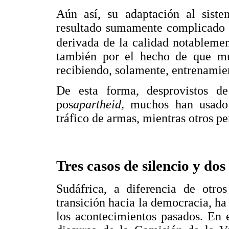
Aún así, su adaptación al sist
resultado sumamente complicado n
derivada de la calidad notablemen
también por el hecho de que mu
recibiendo, solamente, entrenamien
De esta forma, desprovistos d
pos
apartheid,
muchos han usado 
tráfico de armas, mientras otros p
Tres casos de silencio y do
Sudáfrica, a diferencia de otro
transición hacia la democracia, ha
los acontecimientos pasados. En e