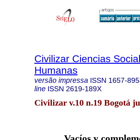
Civilizar Ciencias Socia
Humanas
versão impressa
ISSN
1657-895
line
ISSN
2619-189X
Civilizar v.10 n.19 Bogotá ju
Vacíos y complem