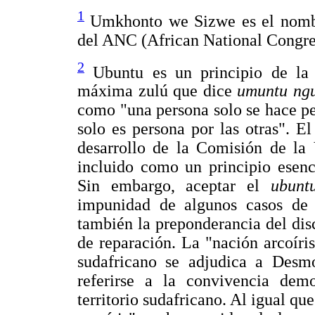
1
Umkhonto we Sizwe es el nombr
del ANC (African National Congre
2
Ubuntu es un principio de la 
máxima zulú que dice
umuntu ng
como "una persona solo se hace per
solo es persona por las otras". E
desarrollo de la Comisión de la
incluido como un principio esenc
Sin embargo, aceptar el
ubun
impunidad de algunos casos de 
también la preponderancia del dis
de reparación. La "nación arcoíri
sudafricano se adjudica a Des
referirse a la convivencia demo
territorio sudafricano. Al igual qu