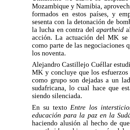
Mozambique y Namibia, aprovecha
formados en estos países, y em
sesenta con la detonación de bomb
la lucha en contra del
apartheid
a
acción. La actuación del MK se i
como parte de las negociaciones q
los noventa.
Alejandro Castillejo Cuéllar estudi
MK y concluye que los esfuerzos d
como grupo son dejadas a un lado
sudafricana, lo cual hace que est
siendo silenciada.
En su texto
Entre los interstic
educación para la paz en la Sud
haciendo alusión al hecho de que