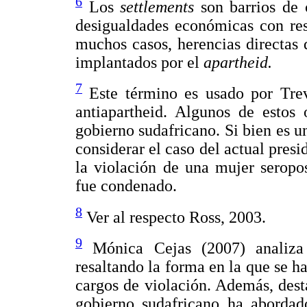
6
Los
settlements
son barrios de
desigualdades económicas con res
muchos casos, herencias directas 
implantados por el
apartheid.
7
Este término es usado por Trevi
antiapartheid. Algunos de estos 
gobierno sudafricano. Si bien es un
considerar el caso del actual pres
la violación de una mujer seropo
fue condenado.
8
Ver al respecto Ross, 2003.
9
Mónica Cejas (2007) analiza 
resaltando la forma en la que se h
cargos de violación. Además, desta
gobierno sudafricano ha abordad