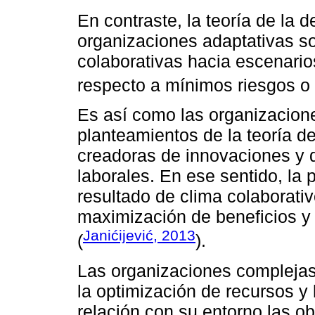
En contraste, la teoría de la 
organizaciones adaptativas so
colaborativas hacia escenari
respecto a mínimos riesgos o
Es así como las organizacion
planteamientos de la teoría d
creadoras de innovaciones y d
laborales. En ese sentido, la
resultado de clima colaborati
maximización de beneficios y
Janićijević, 2013
(
).
Las organizaciones complejas 
la optimización de recursos y
relación con su entorno las ob