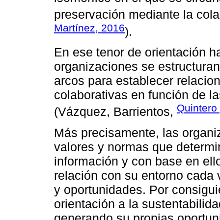
preservación mediante la cola
Martínez, 2016
).
En ese tenor de orientación ha
organizaciones se estructuran
arcos para establecer relacio
colaborativas en función de l
Quintero
(Vázquez, Barrientos,
Más precisamente, las organiz
valores y normas que determi
información y con base en ell
relación con su entorno cada
y oportunidades. Por consigui
orientación a la sustentabilid
generando su propias oportun