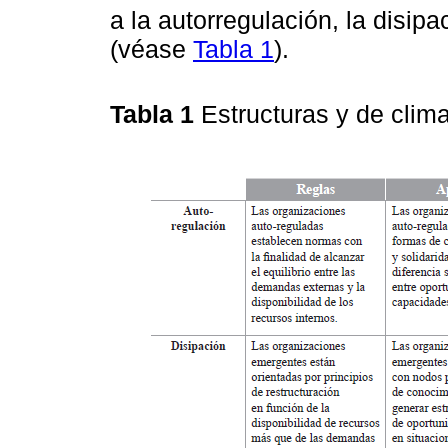
a la autorregulación, la disip
(véase
Tabla 1
).
Tabla 1
Estructuras y de clim