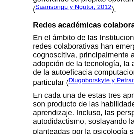
Saansongu y Ngutor, 2012
(
).
Redes académicas colabora
En el ámbito de las Institucio
redes colaborativas han emerg
cognoscitiva, principalmente 
adopción de la tecnología, la 
de la autoeficacia computacion
Dlugoborskyte y Petrai
particular (
En cada una de estas tres apr
son producto de las habilidad
aprendizaje. Incluso, las pers
autodidactismo, soslayando la
planteadas por la psicología s