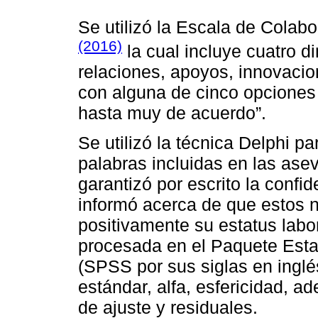
Se utilizó la Escala de Colab
(2016)
la cual incluye cuatro d
relaciones, apoyos, innovaci
con alguna de cinco opciones
hasta muy de acuerdo”.
Se utilizó la técnica Delphi p
palabras incluidas en las ase
garantizó por escrito la confi
informó acerca de que estos no
positivamente su estatus labor
procesada en el Paquete Esta
(SPSS por sus siglas en inglé
estándar, alfa, esfericidad, a
de ajuste y residuales.