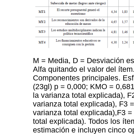
M = Media, D = Desviación es
Alfa quitando el valor del íte
Componentes principales. Esf
(23gl) p = 0,000; KMO = 0,68
la varianza total explicada),
varianza total explicada), F3
varianza total explicada),F3 
total explicada). Todos los íte
estimación e incluyen cinco o