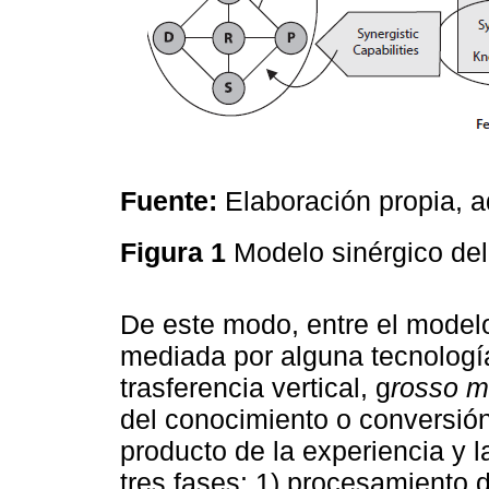
Fuente:
Elaboración propia, 
Figura 1
Modelo sinérgico de
De este modo, entre el modelo
mediada por alguna tecnologí
trasferencia vertical, g
rosso 
del conocimiento o conversión
producto de la experiencia y l
tres fases: 1) procesamiento 