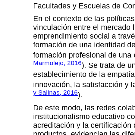
Facultades y Escuelas de Con
En el contexto de las política
vinculación entre el mercado l
emprendimiento social a trav
formación de una identidad d
formación profesional de una é
Marmolejo, 2016
). Se trata de u
establecimiento de la empatía
innovación, la satisfacción y l
y Salinas, 2016
).
De este modo, las redes colab
institucionalismo educativo co
acreditación y la certificación
productos, evidencian las dife