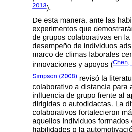
2013
).
De esta manera, ante las hab
experimentos que demostrarán
de grupos colaborativas en la
desempeño de individuos adscr
marco de climas laborales cen
Chen, 
innovaciones y apoyos (
Simpson (2008)
revisó la literat
colaborativo a distancia para 
influencia de grupo frente al
dirigidas o autodidactas. La d
colaborativos fortalecieron m
aquellos individuos formados
habilidades o la automotivaci