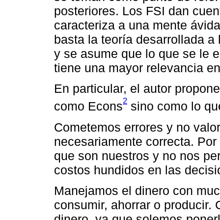
posteriores. Los FSI dan cuen
caracteriza a una mente ávid
basta la teoría desarrollada 
y se asume que lo que se le 
tiene una mayor relevancia en
En particular, el autor propon
2
como Econs
sino como lo q
Cometemos errores y no valo
necesariamente correcta. Por
que son nuestros y no nos per
costos hundidos en las decisi
Manejamos el dinero con much
consumir, ahorrar o producir. 
dinero, ya que solemos ponerl