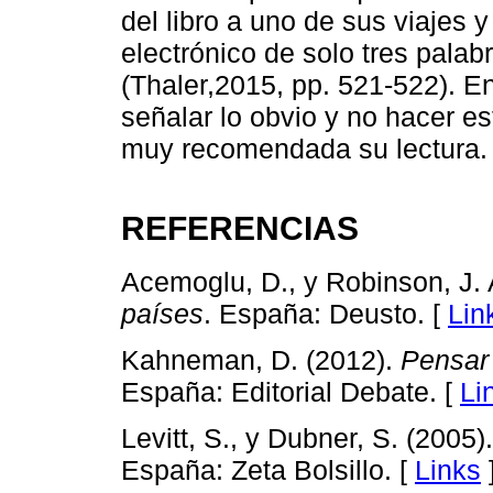
del libro a uno de sus viajes 
electrónico de solo tres palab
(Thaler,2015, pp. 521-522). En 
señalar lo obvio y no hacer e
muy recomendada su lectura.
REFERENCIAS
Acemoglu, D., y Robinson, J. 
países
. España: Deusto. [
Lin
Kahneman, D. (2012).
Pensar 
España: Editorial Debate. [
Li
Levitt, S., y Dubner, S. (2005)
España: Zeta Bolsillo. [
Links