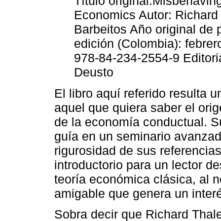
Título original:Misbehavin
Economics Autor: Richard 
Barbeitos Año original de 
edición (Colombia): febre
978-84-234-2554-9 Editori
Deusto
El libro aquí referido resulta 
aquel que quiera saber el orig
de la economía conductual. Su
guía en un seminario avanzad
rigurosidad de sus referencias
introductorio para un lector d
teoría económica clásica, al no
amigable que genera un interé
Sobra decir que Richard Thal