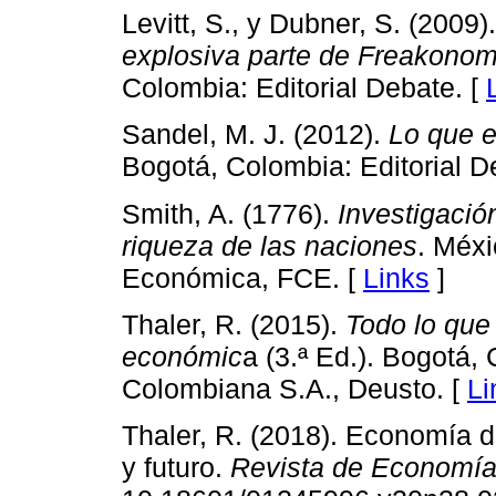
Levitt, S., y Dubner, S. (2009)
explosiva parte de Freakonom
Colombia: Editorial Debate. [
Sandel, M. J. (2012).
Lo que e
Bogotá, Colombia: Editorial D
Smith, A. (1776).
Investigació
riqueza de las naciones
. Méxi
Económica, FCE. [
Links
]
Thaler, R. (2015).
Todo lo que
económic
a (3.ª Ed.). Bogotá,
Colombiana S.A., Deusto. [
Li
Thaler, R. (2018). Economía 
y futuro.
Revista de Economía 