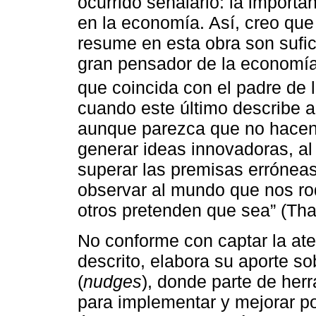
ocurrido señalarlo: la importa
en la economía. Así, creo que
resume en esta obra son sufic
gran pensador de la economía
que coincida con el padre d
cuando este último describe a
aunque parezca que no hacen 
generar ideas innovadoras, al
superar las premisas erróneas
observar al mundo que nos ro
otros pretenden que sea” (Thal
No conforme con captar la aten
descrito, elabora su aporte s
(
nudges
), donde parte de her
para implementar y mejorar po