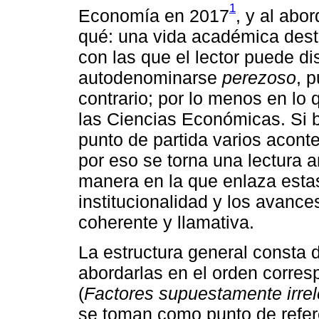
1
Economía en 2017
, y al abor
qué: una vida académica dest
con las que el lector puede di
autodenominarse
perezoso
, 
contrario; por lo menos en lo
las Ciencias Económicas. Si b
punto de partida varios acont
por eso se torna una lectura an
manera en la que enlaza estas
institucionalidad y los avanc
coherente y llamativa.
La estructura general consta 
abordarlas en el orden corres
(
Factores supuestamente irrel
se toman como punto de refere