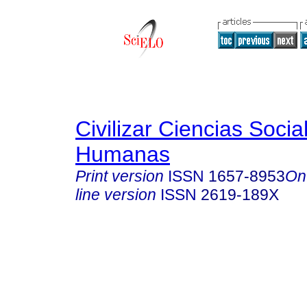
Civilizar Ciencias Socia
Humanas
Print version
ISSN
1657-8953
On
line version
ISSN
2619-189X