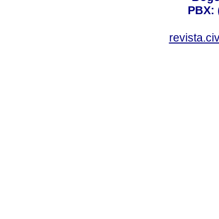
PBX: 
revista.c