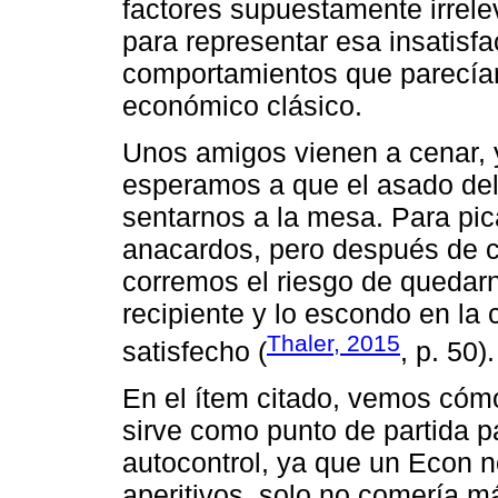
factores supuestamente irrele
para representar esa insatisfa
comportamientos que parecían
económico clásico.
Unos amigos vienen a cenar,
esperamos a que el asado del
sentarnos a la mesa. Para pica
anacardos, pero después de 
corremos el riesgo de quedarno
recipiente y lo escondo en la
Thaler, 2015
satisfecho (
, p. 50).
En el ítem citado, vemos cóm
sirve como punto de partida pa
autocontrol, ya que un Econ n
aperitivos, solo no comería 