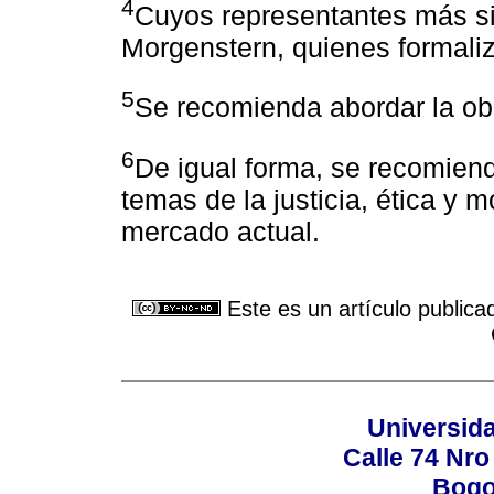
4
Cuyos representantes más s
Morgenstern, quienes formaliz
5
Se recomienda abordar la o
6
De igual forma, se recomien
temas de la justicia, ética y
mercado actual.
Este es un artículo publica
Universid
Calle 74 Nro
Bogo