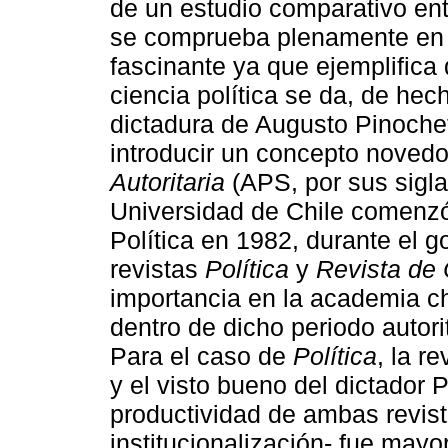
de un estudio comparativo ent
se comprueba plenamente en A
fascinante ya que ejemplifica q
ciencia política se da, de hech
dictadura de Augusto Pinochet 
introducir un concepto noved
Autoritaria
(APS, por sus sigla
Universidad de Chile comenzó 
Política en 1982, durante el g
revistas
Política
y
Revista de 
importancia en la academia c
dentro de dicho periodo autor
Para el caso de
Política
, la r
y el visto bueno del dictador 
productividad de ambas revist
institucionalización- fue mayor