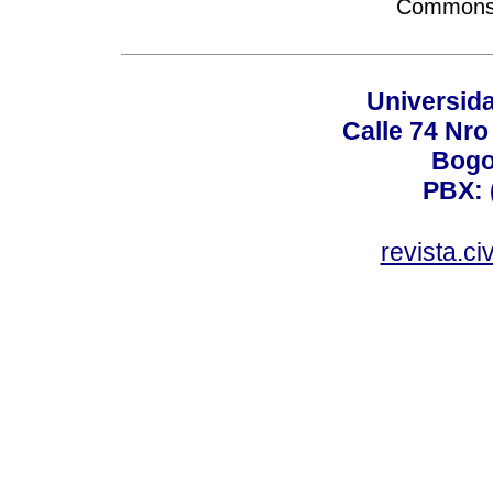
Commons A
Universid
Calle 74 Nro
Bogo
PBX: 
revista.c