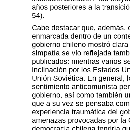
años posteriores a la transic
54).
Cabe destacar que, además, di
enmarcada dentro de un contex
gobierno chileno mostró clara
simpatía se vio reflejada tamb
publicados: mientras varios s
inclinación por los Estados U
Unión Soviética. En general, l
sentimiento anticomunista per
gobierno, así como también u
que a su vez se pensaba com
experiencia traumática del go
amenazas provocadas por la G
democracia chilena tendría q