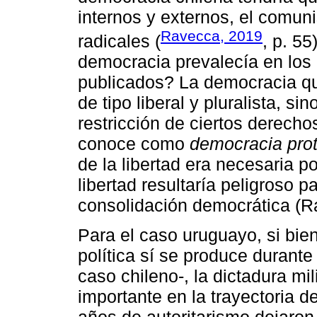
internos y externos, el comuni
Ravecca, 2019
radicales (
, p. 55
democracia prevalecía en los 
publicados? La democracia q
de tipo liberal y pluralista, s
restricción de ciertos derechos
conoce como
democracia pro
de la libertad era necesaria p
libertad resultaría peligroso p
consolidación democrática (Ra
Para el caso uruguayo, si bien 
política sí se produce durante 
caso chileno-, la dictadura mi
importante en la trayectoria de