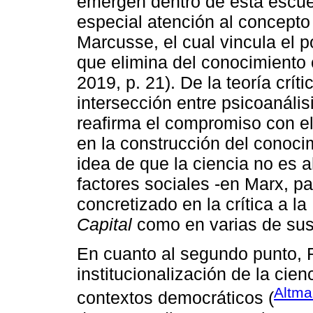
emergen dentro de esta escue
especial atención al concepto
Marcusse, el cual vincula el p
que elimina del conocimiento c
2019, p. 21). De la teoría crí
intersección entre psicoanális
reafirma el compromiso con el
en la construcción del conoci
idea de que la ciencia no es a
factores sociales -en Marx, pa
concretizado en la crítica a l
Capital
como en varias de sus 
En cuanto al segundo punto, R
institucionalización de la cien
Altma
contextos democráticos (