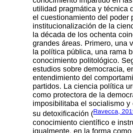
conocimiento impartido en las
utilidad pragmática y técnica
el cuestionamiento del poder po
institucionalización de la cie
la década de los ochenta coinc
grandes áreas. Primero, una v
la política pública, una rama 
conocimiento politológico. S
estudios sobre democracia, en
entendimiento del comportamie
partidos. La ciencia política 
como protectora de la democra
imposibilitaba el socialismo 
Ravecca, 201
su detoxificación (
conocimiento científico e inst
igualmente, en la forma como 