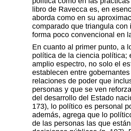
política como en las práctica
libro de Ravecca es, en esen
aborda como en su aproximaci
comparado que triangula con i
forma poco convencional en la
En cuanto al primer punto, a l
política de la ciencia polític
amplio espectro, no solo el es
establecen entre gobernantes
relaciones de poder que inclus
personas y que se ven reforz
del desarrollo del Estado naci
173), lo político es personal p
además, agrega que lo políti
de las personas las que están