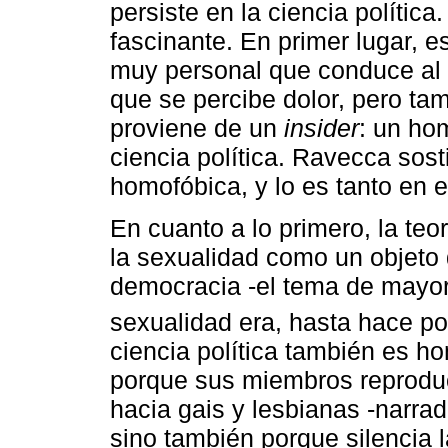
persiste en la ciencia política.
fascinante. En primer lugar, e
muy personal que conduce al 
que se percibe dolor, pero ta
proviene de un
insider
: un ho
ciencia política. Ravecca sost
homofóbica, y lo es tanto en 
En cuanto a lo primero, la teo
la sexualidad como un objeto 
democracia -el tema de mayor a
sexualidad era, hasta hace p
ciencia política también es h
porque sus miembros reproduc
hacia gais y lesbianas -narrad
sino también porque silencia 