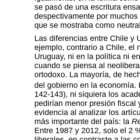
se pasó de una escritura ens
despectivamente por muchos 
que se mostraba como neutral
Las diferencias entre Chile y 
ejemplo, contrario a Chile, el
Uruguay, ni en la política ni e
cuando se piensa al neoliber
ortodoxo. La mayoría, de hech
del gobierno en la economía.
142-143), ni siquiera los aca
pedirían menor presión fiscal 
evidencia al analizar los artícu
más importante del país: la
Re
Entre 1987 y 2012, solo el 2 
liberales, en contraste a las c