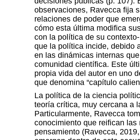
decisiones públicas (p. 107).
observaciones, Ravecca fija su
relaciones de poder que emer
cómo esta última modifica sus
con la política de su context
que la política incide, debido 
en las dinámicas internas que
comunidad científica. Este úl
propia vida del autor en uno de
que denomina “capítulo calien
La política de la ciencia polít
teoría crítica, muy cercana a 
Particularmente, Ravecca toma
conocimiento que reifican las 
pensamiento (Ravecca, 2019, p