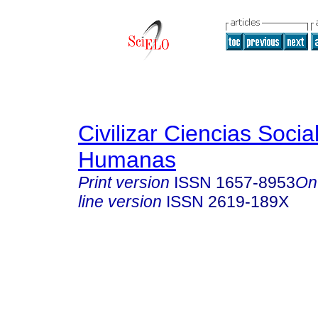
Civilizar Ciencias Socia
Humanas
Print version
ISSN
1657-8953
On
line version
ISSN
2619-189X