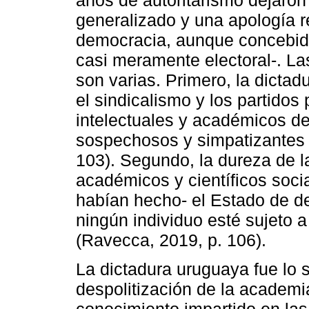
años de autoritarismo dejaron
generalizado y una apología re
democracia, aunque concebida
casi meramente electoral-. L
son varias. Primero, la dicta
el sindicalismo y los partidos 
intelectuales y académicos de
sospechosos y simpatizantes 
103). Segundo, la dureza de l
académicos y científicos soci
habían hecho- el Estado de de
ningún individuo esté sujeto a
(Ravecca, 2019, p. 106).
La dictadura uruguaya fue lo s
despolitización de la academia