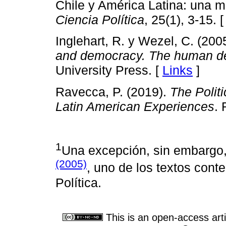
Chile y América Latina: una m
Ciencia Política
, 25(1), 3-15. 
Inglehart, R. y Wezel, C. (200
and democracy. The human d
University Press. [
Links
]
Ravecca, P. (2019).
The Politi
Latin American Experiences
. 
1
Una excepción, sin embargo
(2005)
, uno de los textos con
Política.
This is an open-access arti