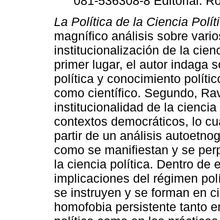
081-536308-8 Editorial: R
La Política de la Ciencia Polít
magnífico análisis sobre vari
institucionalización de la cien
primer lugar, el autor indaga s
política y conocimiento polític
como científico. Segundo, Rav
institucionalidad de la ciencia
contextos democráticos, lo cu
partir de un análisis autoetno
como se manifiestan y se per
la ciencia política. Dentro de 
implicaciones del régimen pol
se instruyen y se forman en ci
homofobia persistente tanto e