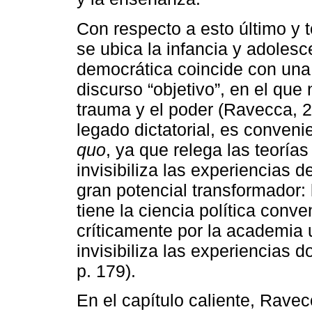
Con respecto a esto último y
se ubica la infancia y adolesc
democrática coincide con una 
discurso “objetivo”, en el que 
trauma y el poder (Ravecca, 20
legado dictatorial, es conven
quo
, ya que relega las teorí
invisibiliza las experiencias d
gran potencial transformador: 
tiene la ciencia política conv
críticamente por la academia 
invisibiliza las experiencias
p. 179).
En el capítulo caliente, Rave