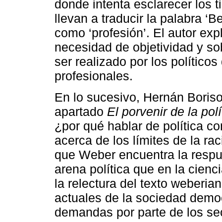
donde intenta esclarecer los 
llevan a traducir la palabra ‘B
como ‘profesión’. El autor ex
necesidad de objetividad y sob
ser realizado por los político
profesionales.
En lo sucesivo, Hernán Boriso
apartado
El porvenir de la po
¿por qué hablar de política 
acerca de los límites de la rac
que Weber encuentra la respue
arena política que en la cien
la relectura del texto weberia
actuales de la sociedad democ
demandas por parte de los se