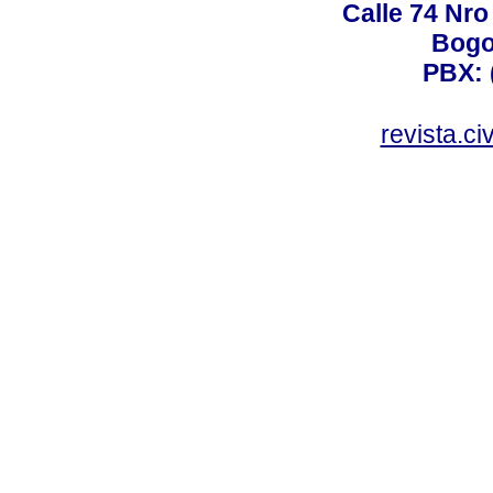
Calle 74 Nro
Bogo
PBX: 
revista.c