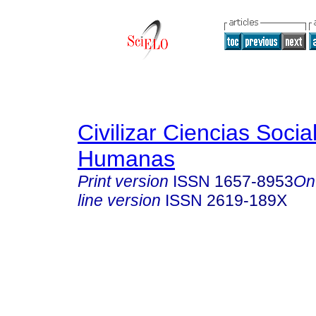
Civilizar Ciencias Socia
Humanas
Print version
ISSN
1657-8953
On
line version
ISSN
2619-189X