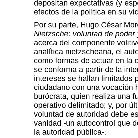
depositan expectativas (y esp
efectos de la política en su vi
Por su parte, Hugo César Mo
Nietzsche: voluntad de poder y
acerca del componente volitiv
analítica nietzscheana, el au
como formas de actuar en la es
se conforma a partir de la int
intereses se hallan limitados p
ciudadano con una vocación hac
burócrata, quien realiza una f
operativo delimitado; y, por úl
voluntad de autoridad debe est
vanidad -un autocontrol que 
la autoridad pública-.