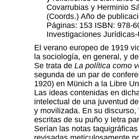
Covarrubias y Herminio Sá
(Coords.) Año de publicac
Páginas: 153 ISBN: 978-607
Investigaciones Jurídica
El verano europeo de 1919 vio
la sociología, en general, y de
Se trata de
La política como 
segunda de un par de confere
1920) en Münich a la Libre Un
Las ideas contenidas en dicha
intelectual de una juventud 
y movilizada. En su discurso,
escritas de su puño y letra pa
Serían las notas taquigráficas
revisadas meticulosamente por 