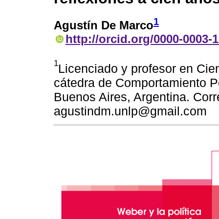
1
Agustín De Marco
http://orcid.org/0000-0003-
1
Licenciado y profesor en Cien
cátedra de Comportamiento Pol
Buenos Aires, Argentina. Corr
agustindm.unlp@gmail.com