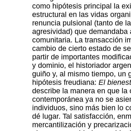
como hipótesis principal la e
estructural en las vidas orga
renuncia pulsional (tanto de 
agresividad) que demandaba al
comunitaria. La transacción im
cambio de cierto estado de se
partir de importantes modific
y dominio, el historiador arge
guiño y, al mismo tiempo, un g
hipótesis freudiana:
El bienest
describe la manera en que la o
contemporánea ya no se asient
individuos, sino más bien lo c
dé lugar. Tal satisfacción, e
mercantilización y precarizac