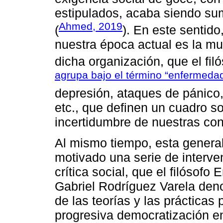
estipulados, acaba siendo su
Ahmed, 2019
(
). En este sentido
nuestra época actual es la mul
dicha organización, que el fi
agrupa bajo el término “enfermeda
depresión, ataques de pánico,
etc., que definen un cuadro so
incertidumbre de nuestras con
Al mismo tiempo, esta genera
motivado una serie de interve
crítica social, que el filósofo
Gabriel Rodríguez Varela den
de las teorías y las prácticas 
progresiva democratización en