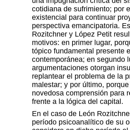
una impugnación crítica del s
cotidiana de sufrimiento; por 
existencial para continuar pr
perspectiva emancipatoria. Es 
Rozitchner y López Petit resul
motivos: en primer lugar, por
tópico fundamental presente e
contemporánea; en segundo lu
argumentaciones otorgan insu
replantear el problema de la p
malestar; y por último, porqu
novedosa comprensión para re
frente a la lógica del capital.
En el caso de León Rozitchner
período psicoanalítico de su 