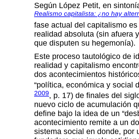
Según López Petit, en sintoní
Realismo capitalista: ¿no hay alter
fase actual del capitalismo es
realidad absoluta (sin afuera 
que disputen su hegemonía).
Este proceso tautológico de id
realidad y capitalismo encont
dos acontecimientos históricos
“política, económica y social d
2009
, p. 17) de finales del sig
nuevo ciclo de acumulación qu
define bajo la idea de un “des
acontecimiento remite a un do
sistema social en donde, por 