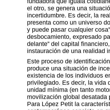
fundadora que iguala cotidian
el otro, se genera una situaci
incertidumbre. Es decir, la re
presenta como un universo d
y puede pasar cualquier cosa” 
desbocamiento, expresado par
delante” del capital financiero
instauración de una realidad i
Este proceso de identificación
produce una situación de ince
existencia de los individuos 
privilegiado. Es decir, la vida
unidad mínima (en tanto motor y
movilización global desatada 
Para López Petit la caracterís