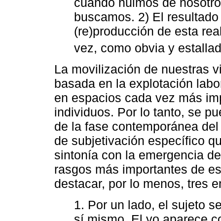
cuando huimos de nosotr
buscamos. 2) El resultado 
(re)producción de esta rea
vez, como obvia y estallad
La movilización de nuestras v
basada en la explotación labora
en espacios cada vez más impo
individuos. Por lo tanto, se 
de la fase contemporánea de
de subjetivación específico q
sintonía con la emergencia del
rasgos más importantes de es
destacar, por lo menos, tres en
1. Por un lado, el sujeto 
sí mismo. El yo aparece 