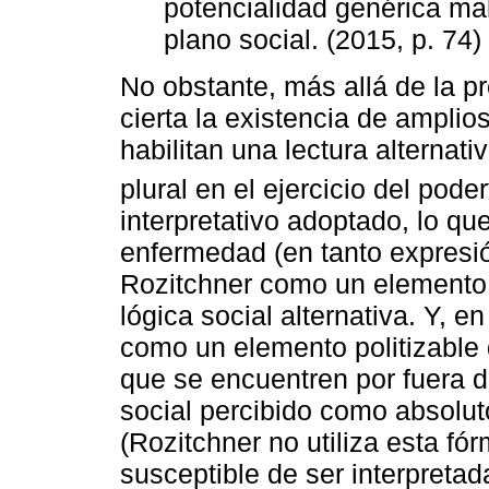
potencialidad genérica ma
plano social. (2015, p. 74)
No obstante, más allá de la p
cierta la existencia de ampli
habilitan una lectura alternat
plural en el ejercicio del poder
interpretativo adoptado, lo q
enfermedad (en tanto expresió
Rozitchner como un elemento 
lógica social alternativa. Y, e
como un elemento politizable 
que se encuentren por fuera d
social percibido como absoluto
(Rozitchner no utiliza esta fó
susceptible de ser interpreta