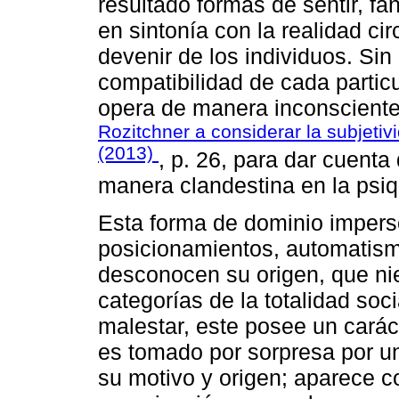
resultado formas de sentir, f
en sintonía con la realidad ci
devenir de los individuos. Si
compatibilidad de cada partic
opera de manera inconsciente 
Rozitchner a considerar la subjetiv
(2013)
, p. 26, para dar cuent
manera clandestina en la psiq
Esta forma de dominio imperso
posicionamientos, automatism
desconocen su origen, que ni
categorías de la totalidad soci
malestar, este posee un caráct
es tomado por sorpresa por u
su motivo y origen; aparece c