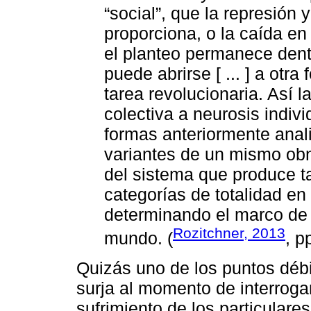
“social”, que la represión
proporciona, o la caída en
el planteo permanece dentr
puede abrirse [ ... ] a otra
tarea revolucionaria. Así 
colectiva a neurosis individ
formas anteriormente anal
variantes de un mismo obn
del sistema que produce ta
categorías de totalidad en
determinando el marco de 
Rozitchner, 2013
mundo. (
, p
Quizás uno de los puntos débil
surja al momento de interroga
sufrimiento de los particulare