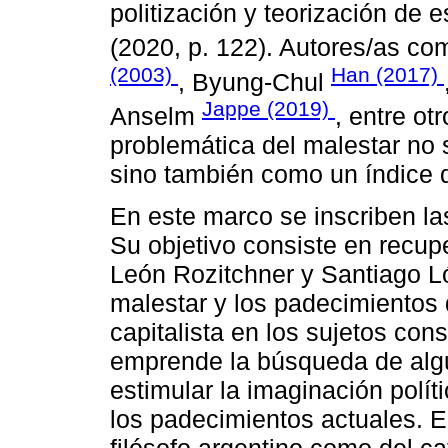
politización y teorización de 
(2020, p. 122). Autores/as c
(2003)
Han (2017)
, Byung-Chul
Jappe (2019)
Anselm
, entre ot
problemática del malestar no 
sino también como un índice d
En este marco se inscriben la
Su objetivo consiste en recupe
León Rozitchner y Santiago Ló
malestar y los padecimientos
capitalista en los sujetos cons
emprende la búsqueda de alg
estimular la imaginación políti
los padecimientos actuales. En