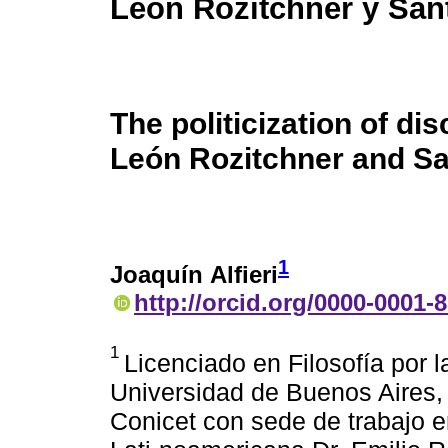
León Rozitchner y San
The politicization of d
León Rozitchner and Sa
1
Joaquín Alfieri
http://orcid.org/0000-0001-
1
Licenciado en Filosofía por l
Universidad de Buenos Aires, 
Conicet con sede de trabajo en