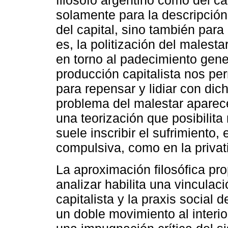
filósofo argentino como del c
solamente para la descripción
del capital, sino también para
es, la politización del malest
en torno al padecimiento gene
producción capitalista nos per
para repensar y lidiar con di
problema del malestar aparece
una teorización que posibilit
suele inscribir el sufrimiento,
compulsiva, como en la privati
La aproximación filosófica pr
analizar habilita una vinculac
capitalista y la praxis social 
un doble movimiento al interi