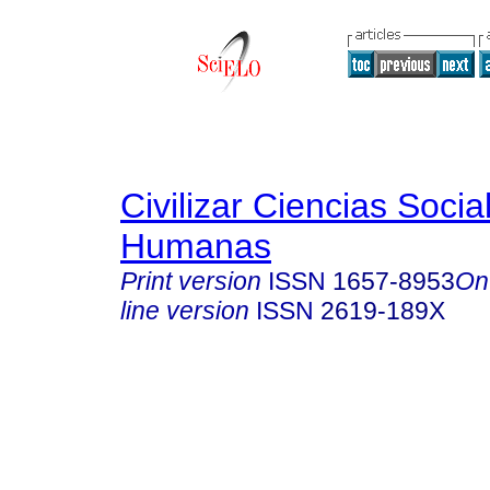
Civilizar Ciencias Socia
Humanas
Print version
ISSN
1657-8953
On
line version
ISSN
2619-189X