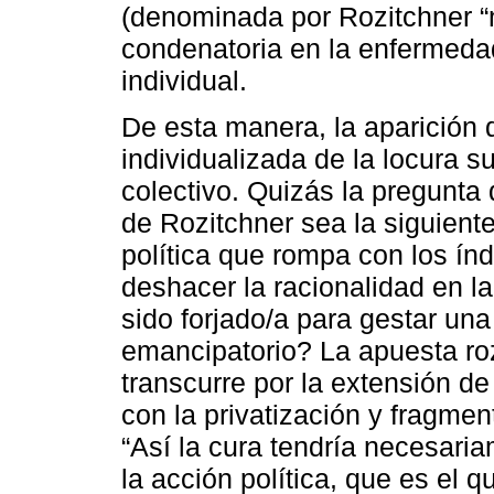
(denominada por Rozitchner “n
condenatoria en la enfermedad
individual.
De esta manera, la aparición d
individualizada de la locura s
colectivo. Quizás la pregunta 
de Rozitchner sea la siguient
política que rompa con los ín
deshacer la racionalidad en l
sido forjado/a para gestar una
emancipatorio? La apuesta roz
transcurre por la extensión de
con la privatización y fragmen
“Así la cura tendría necesari
la acción política, que es el 