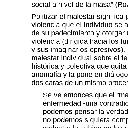
social a nivel de la masa” (Ro
Politizar el malestar significa
violencia que el individuo se 
de su padecimiento y otorgar 
violencia (dirigida hacia los 
y sus imaginarios opresivos).
malestar individual sobre el 
histórica y colectiva que quit
anomalía y la pone en diálogo
dos caras de un mismo proces
Se ve entonces que el “mal
enfermedad -una contradicc
podemos pensar la verdad
no podemos siquiera comp
malestar las ubica en la s