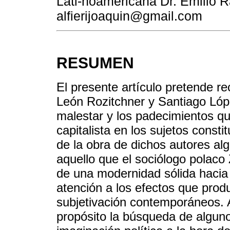
Lati-noamericana Dr. Emilio R
alfierijoaquin@gmail.com
RESUMEN
El presente artículo pretende re
León Rozitchner y Santiago Lópe
malestar y los padecimientos q
capitalista en los sujetos consti
de la obra de dichos autores al
aquello que el sociólogo polac
de una modernidad sólida hacia 
atención a los efectos que prod
subjetivación contemporáneos. 
propósito la búsqueda de algun