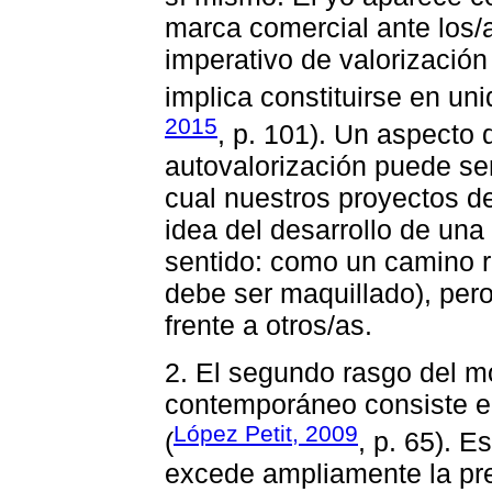
marca comercial ante los/
imperativo de valorización c
implica constituirse en uni
2015
, p. 101). Un aspecto
autovalorización puede se
cual nuestros proyectos d
idea del desarrollo de una 
sentido: como un camino r
debe ser maquillado), pe
frente a otros/as.
2. El segundo rasgo del m
contemporáneo consiste en 
López Petit, 2009
(
, p. 65). 
excede ampliamente la pre