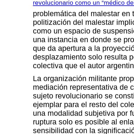
revolucionario como un “médico de l
problemática del malestar en t
politización del malestar impl
como un espacio de suspensió
una instancia en donde se pr
que da apertura a la proyecci
desplazamiento solo resulta p
colectiva que el autor argent
La organización militante pro
mediación representativa de c
sujeto revolucionario se cons
ejemplar para el resto del cole
una modalidad subjetiva por f
ruptura solo es posible al enla
sensibilidad con la significac