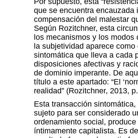
Por supuesto, esta “resistenci
que se encuentra encauzada i
compensación del malestar que
Según Rozitchner, esta circuns
los mecanismos y los modos de
la subjetividad aparece como 
sintomática que lleva a cada p
disposiciones afectivas y rac
de dominio imperante. De aquí
título a este apartado: “El ‘n
realidad” (Rozitchner, 2013, p.
Esta transacción sintomática, 
sujeto para ser considerado u
ordenamiento social, produce
íntimamente capitalista. Es de