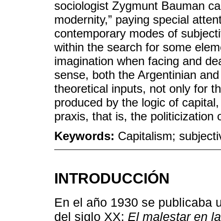
sociologist Zygmunt Bauman call
modernity,” paying special attent
contemporary modes of subjectiv
within the search for some elemen
imagination when facing and deal
sense, both the Argentinian and 
theoretical inputs, not only for t
produced by the logic of capital,
praxis, that is, the politicization
Keywords:
Capitalism; subjecti
INTRODUCCIÓN
En el año 1930 se publicaba u
del siglo XX:
El malestar en la