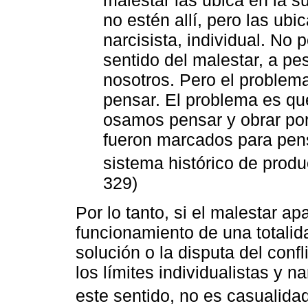
no estén allí, pero las ubi
narcisista, individual. No 
sentido del malestar, a p
nosotros. Pero el problem
pensar. El problema es qu
osamos pensar y obrar por
fueron marcados para pens
sistema histórico de produc
329)
Por lo tanto, si el malestar a
funcionamiento de una totalida
solución o la disputa del confl
los límites individualistas y na
este sentido, no es casualid