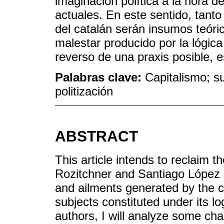
imaginación política a la hora de
actuales. En este sentido, tanto 
del catalán serán insumos teóri
malestar producido por la lógica 
reverso de una praxis posible, es
Palabras clave:
Capitalismo; s
politización
ABSTRACT
This article intends to reclaim t
Rozitchner and Santiago López P
and ailments generated by the c
subjects constituted under its l
authors, I will analyze some cha