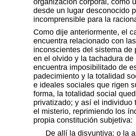
organización corporal, como u
desde un lugar desconocido pa
incomprensible para la racional
Como dije anteriormente, el c
encuentra relacionado con la
inconscientes del sistema de p
en el olvido y la tachadura de
encuentra imposibilitado de e
padecimiento y la totalidad so
e ideales sociales que rigen s
forma, la totalidad social que
privatizado; y así el individuo
el misterio, reprimiendo los í
propia constitución subjetiva:
De allí la disyuntiva: o la