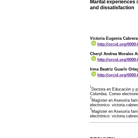
Marital experiences i
and dissatisfaction
Victoria Eugenia Cabrera
http://orcid.org/0000
Cheryl Andrea Morales 
http://orcid.org/0000
Irma Beatriz Guarín Orte
http://orcid.org/0000
1
Doctora en Educación y p
Colombia. Correo electron
2
Magíster en Asesoría fami
electronico: victoria.cabr
3
Magíster en Asesoría fami
electrónico: victoria.cabr