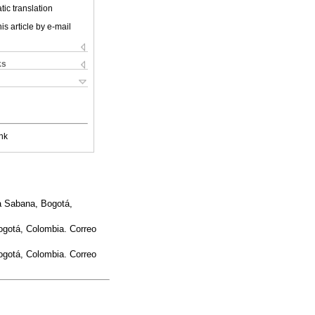
ic translation
is article by e-mail
ks
nk
La Sabana, Bogotá,
Bogotá, Colombia. Correo
Bogotá, Colombia. Correo