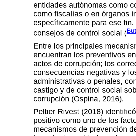
entidades autónomas como con
como fiscalías o en órganos 
específicamente para ese fin, 
But
consejos de control social (
Entre los principales mecanis
encuentran los preventivos en
actos de corrupción; los corre
consecuencias negativas y lo
administrativas o penales, co
castigo y de control social so
corrupción (Ospina, 2016).
Peltier-Rivest (2018) identific
positivo como uno de los fact
mecanismos de prevención de l