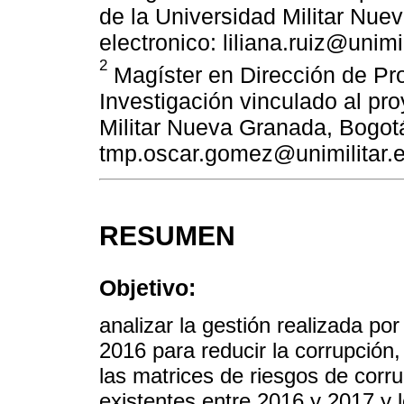
de la Universidad Militar Nu
electronico: liliana.ruiz@unimi
2
Magíster en Dirección de Pro
Investigación vinculado al p
Militar Nueva Granada, Bogot
tmp.oscar.gomez@unimilitar.
RESUMEN
Objetivo:
analizar la gestión realizada po
2016 para reducir la corrupción
las matrices de riesgos de corru
existentes entre 2016 y 2017 y l