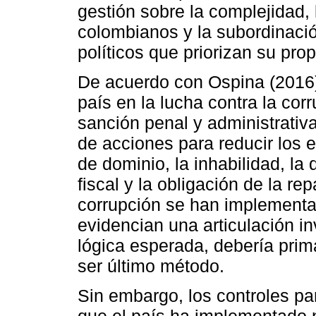
gestión sobre la complejidad, l
colombianos y la subordinació
políticos que priorizan su pro
De acuerdo con Ospina (2016)
país en la lucha contra la cor
sanción penal y administrati
de acciones para reducir los 
de dominio, la inhabilidad, la
fiscal y la obligación de la re
corrupción se han implement
evidencian una articulación in
lógica esperada, debería prim
ser último método.
Sin embargo, los controles pa
que el país ha implementado 