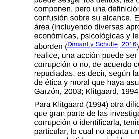
componen, pero una definici
confusión sobre su alcance. 
área (incluyendo diversas ap
económicas, psicológicas y leg
Dimant y Schulte, 2016
aborden (
realice, una acción puede se
corrupción o no, de acuerdo 
repudiadas, es decir, según l
de ética y moral que haya as
Garzón, 2003; Klitgaard, 1994
Para Klitgaard (1994) otra dif
que gran parte de las investig
corrupción o identificarla, te
particular, lo cual no aporta 