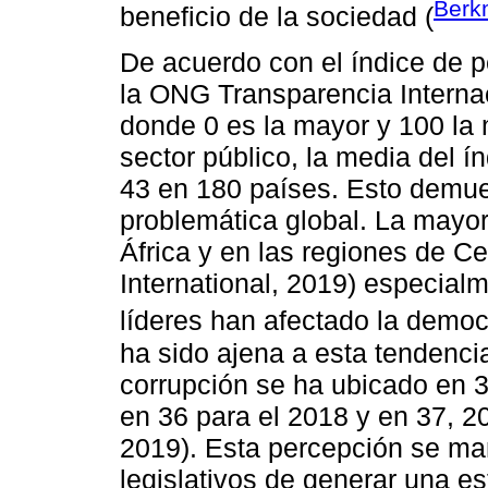
Ber
beneficio de la sociedad (
De acuerdo con el índice de p
la ONG Transparencia Internac
donde 0 es la mayor y 100 la 
sector público, la media del í
43 en 180 países. Esto demue
problemática global. La mayor
África y en las regiones de C
International, 2019) especial
líderes han afectado la democ
ha sido ajena a esta tendenci
corrupción se ha ubicado en 
en 36 para el 2018 y en 37, 2
2019). Esta percepción se man
legislativos de generar una es