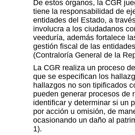
De estos órganos, la CGR jue
tiene la responsabilidad de eje
entidades del Estado, a travé
involucra a los ciudadanos co
veeduría, además fortalece las
gestión fiscal de las entidad
(Contraloría General de la Rep
La CGR realiza un proceso de 
que se especifican los hallazg
hallazgos no son tipificados 
pueden generar procesos de re
identificar y determinar si un 
por acción u omisión, de mane
ocasionando un daño al patrim
1).