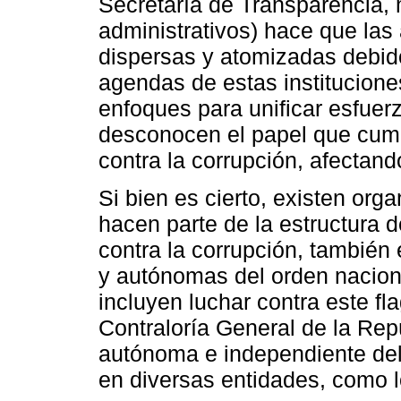
Secretaría de Transparencia, 
administrativos) hace que las
dispersas y atomizadas debido
agendas de estas instituciones
enfoques para unificar esfuer
desconocen el papel que cump
contra la corrupción, afectan
Si bien es cierto, existen org
hacen parte de la estructura 
contra la corrupción, también 
y autónomas del orden nacional
incluyen luchar contra este fl
Contraloría General de la Rep
autónoma e independiente del 
en diversas entidades, como l