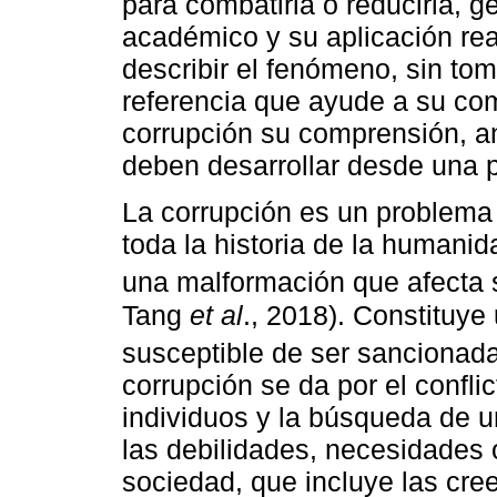
para combatirla o reducirla, g
académico y su aplicación real
describir el fenómeno, sin to
referencia que ayude a su comp
corrupción su comprensión, an
deben desarrollar desde una p
La corrupción es un problema 
toda la historia de la human
una malformación que afecta s
Tang
et al
., 2018). Constituye
susceptible de ser sancionada 
corrupción se da por el confli
individuos y la búsqueda de un
las debilidades, necesidades 
sociedad, que incluye las cree