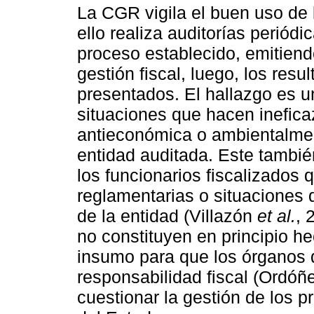
La CGR vigila el buen uso de 
ello realiza auditorías periód
proceso establecido, emitiend
gestión fiscal, luego, los resu
presentados. El hallazgo es u
situaciones que hacen ineficaz,
antieconómica o ambientalment
entidad auditada. Este tambié
los funcionarios fiscalizados 
reglamentarias o situaciones 
de la entidad (Villazón
et al.
, 
no constituyen en principio h
insumo para que los órganos 
responsabilidad fiscal (Ordó
cuestionar la gestión de los p