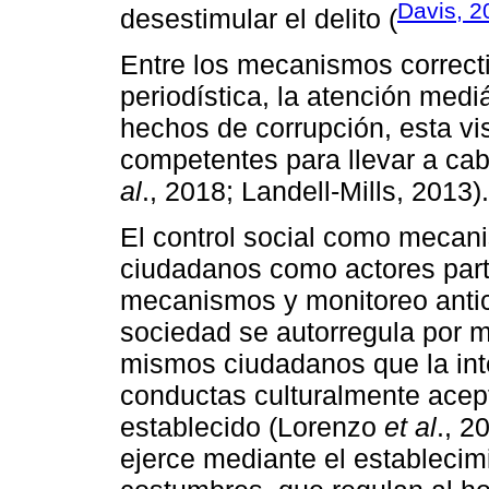
Davis, 2
desestimular el delito (
Entre los mecanismos correcti
periodística, la atención mediá
hechos de corrupción, esta vi
competentes para llevar a ca
al
., 2018; Landell-Mills, 2013).
El control social como mecani
ciudadanos como actores parti
mecanismos y monitoreo antico
sociedad se autorregula por m
mismos ciudadanos que la inte
conductas culturalmente acep
establecido (Lorenzo
et al
., 2
ejerce mediante el establecim