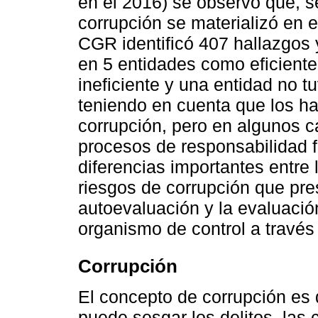
en el 2016) se observó que, se
corrupción se materializó en e
CGR identificó 407 hallazgos y
en 5 entidades como eficiente
ineficiente y una entidad no t
teniendo en cuenta que los ha
corrupción, pero en algunos 
procesos de responsabilidad f
diferencias importantes entre 
riesgos de corrupción que pre
autoevaluación y la evaluaci
organismo de control a través 
Corrupción
El concepto de corrupción es d
puede sesgar los delitos, las