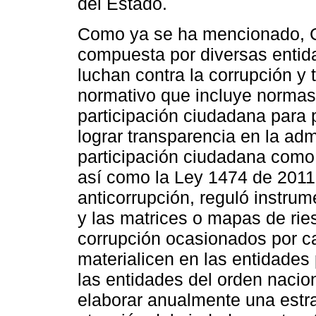
del Estado.
Como ya se ha mencionado, C
compuesta por diversas entid
luchan contra la corrupción y
normativo que incluye normas d
participación ciudadana para p
lograr transparencia en la adm
participación ciudadana como
así como la Ley 1474 de 2011,
anticorrupción, reguló instru
y las matrices o mapas de rie
corrupción ocasionados por c
materialicen en las entidades
las entidades del orden nacio
elaborar anualmente una estra