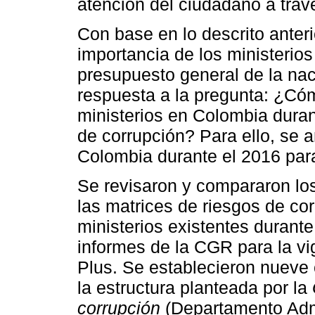
atención del ciudadano a tra
Con base en lo descrito anter
importancia de los ministerio
presupuesto general de la nac
respuesta a la pregunta: ¿Cóm
ministerios en Colombia duran
de corrupción? Para ello, se a
Colombia durante el 2016 para
Se revisaron y compararon lo
las matrices de riesgos de co
ministerios existentes durant
informes de la CGR para la vi
Plus. Se establecieron nueve 
la estructura planteada por la
corrupción
(Departamento Admi