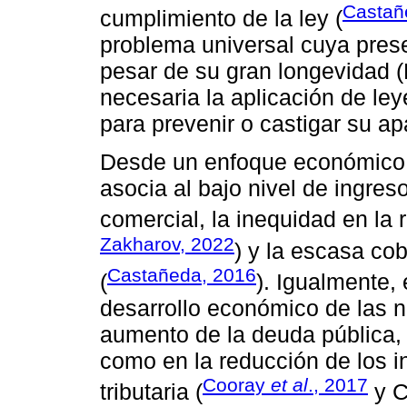
Castañ
cumplimiento de la ley (
problema universal cuya pres
pesar de su gran longevidad (K
necesaria la aplicación de l
para prevenir o castigar su ap
Desde un enfoque económico, 
asocia al bajo nivel de ingres
comercial, la inequidad en la 
Zakharov, 2022
) y la escasa co
Castañeda, 2016
(
). Igualmente,
desarrollo económico de las n
aumento de la deuda pública, l
como en la reducción de los i
Cooray
et al
., 2017
tributaria (
y C