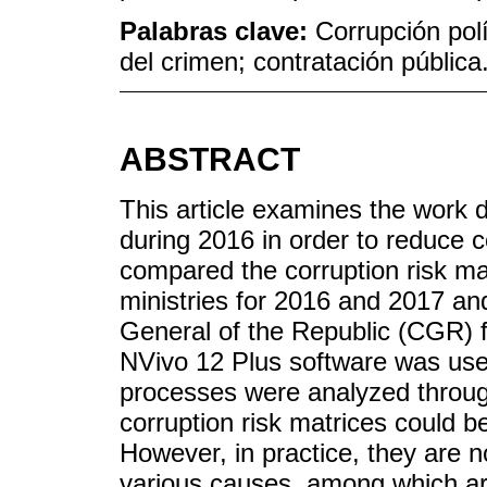
Palabras clave:
Corrupción pol
del crimen; contratación pública
ABSTRACT
This article examines the work 
during 2016 in order to reduce 
compared the corruption risk ma
ministries for 2016 and 2017 and
General of the Republic (CGR) fo
NVivo 12 Plus software was used
processes were analyzed through
corruption risk matrices could be
However, in practice, they are not
various causes, among which are