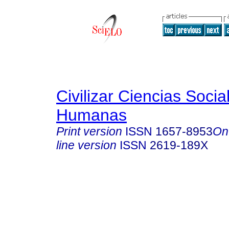
Civilizar Ciencias Socia
Humanas
Print version
ISSN
1657-8953
On
line version
ISSN
2619-189X