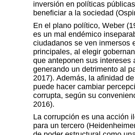
inversión en políticas públic
beneficiar a la sociedad (Ospi
En el plano político, Weber (
es un mal endémico inseparabl
ciudadanos se ven inmersos 
principales, al elegir goberna
que anteponen sus intereses a
generando un detrimento al p
2017). Además, la afinidad de
puede hacer cambiar percepci
corrupta, según su convenien
2016).
La corrupción es una acción i
para un tercero (Heidenheimer
de poder estructural como un