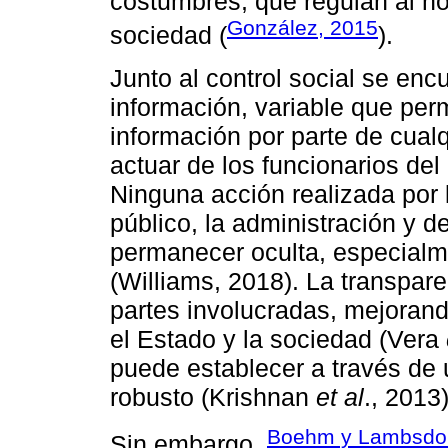
costumbres, que regulan al ho
González, 2015
sociedad (
).
Junto al control social se enc
información, variable que per
información por parte de cualq
actuar de los funcionarios del
Ninguna acción realizada por 
público, la administración y 
permanecer oculta, especialm
(Williams, 2018). La transpar
partes involucradas, mejorand
el Estado y la sociedad (Vera
puede establecer a través de 
robusto (Krishnan
et al
., 2013)
Boehm y Lambsdor
Sin embargo,